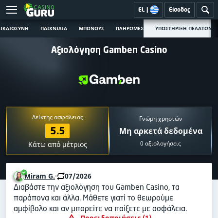
EL
|
Είσοδος
ΔΙΚΑΙΟΣΎΝΗ
ΠΑΙΧΝΊΔΙΑ
ΜΠΌΝΟΥΣ
ΠΛΗΡΩΜΈΣ
ΥΠΟΣΤΉΡΙΞΗ ΠΕΛΑΤΏΝ
Αξιολόγηση Gamben Casino
Δείκτης ασφάλειας
Γνώμη χρηστών
5.5
Μη αρκετά δεδομένα
0 αξιολογήσεις
Κάτω από μέτριος
Miram G.
07/2026
Διαβάστε την αξιολόγηση του Gamben Casino, τα
παράπονα και άλλα. Μάθετε γιατί το θεωρούμε
αμφίβολο και αν μπορείτε να παίξετε με ασφάλεια.
Προειδοποιήσεις (1)