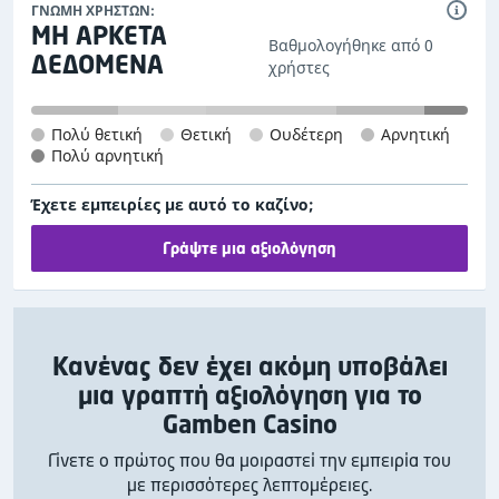
ΓΝΏΜΗ ΧΡΗΣΤΏΝ:
ΜΗ ΑΡΚΕΤΆ
Βαθμολογήθηκε από 0
ΔΕΔΟΜΈΝΑ
χρήστες
Πολύ θετική
Θετική
Ουδέτερη
Αρνητική
Πολύ αρνητική
Έχετε εμπειρίες με αυτό το καζίνο;
Γράψτε μια αξιολόγηση
Κανένας δεν έχει ακόμη υποβάλει
μια γραπτή αξιολόγηση για το
Gamben Casino
Γίνετε ο πρώτος που θα μοιραστεί την εμπειρία του
με περισσότερες λεπτομέρειες.