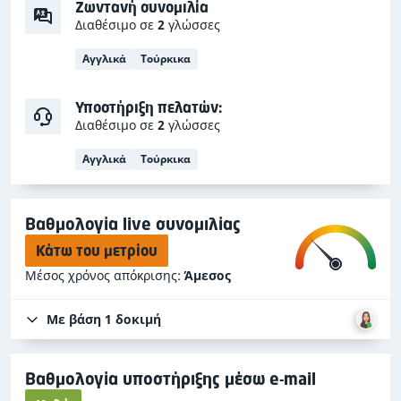
Ζωντανή συνομιλία
Διαθέσιμο σε
2
γλώσσες
Αγγλικά
Τούρκικα
Υποστήριξη πελατών:
Διαθέσιμο σε
2
γλώσσες
Αγγλικά
Τούρκικα
Βαθμολογία live συνομιλίας
Κάτω του μετρίου
Μέσος χρόνος απόκρισης:
Άμεσος
Με βάση
1
δοκιμή
Βαθμολογία υποστήριξης μέσω e-mail