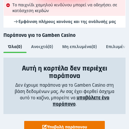
Το παιχνίδι χαμηλού κινδύνου μπορεί να οδηγήσει σε
κατάσχεση κερδών
Εμφάνιση πλήρους κανόνας και της ανάλυσής μας
Παράπονα για το Gamben Casino
Όλα
(0)
Ανοιχτά
(0)
Μη επιλυμένα
(0)
Επιλυμένα
Αυτή η καρτέλα δεν περιέχει
παράπονα
Δεν έχουμε παράπονα για το Gamben Casino στη
βάση δεδομένων μας. Αν σας έχει φερθεί άσχημα
αυτό το καζίνο, μπορείτε να
υποβάλετε ένα
παράπονο
.
Υποβολή παράπονου