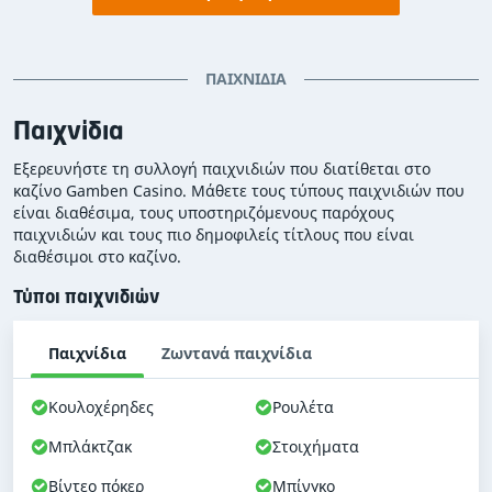
ΠΑΙΧΝΊΔΙΑ
Παιχνίδια
Εξερευνήστε τη συλλογή παιχνιδιών που διατίθεται στο
καζίνο Gamben Casino. Μάθετε τους τύπους παιχνιδιών που
είναι διαθέσιμα, τους υποστηριζόμενους παρόχους
παιχνιδιών και τους πιο δημοφιλείς τίτλους που είναι
διαθέσιμοι στο καζίνο.
Τύποι παιχνιδιών
Παιχνίδια
Ζωντανά παιχνίδια
Κουλοχέρηδες
Ρουλέτα
Μπλάκτζακ
Στοιχήματα
Βίντεο πόκερ
Μπίνγκο