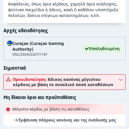
Ασφάλειας, όπως όρια κέρδους, χαμηλά όρια ανάληψης,
ψεύτικα παιχνίδια ή άδειες, κακή ή καθόλου υποστήριξη
πελατών, δίκτυο επίγειων καταστημάτων, κ.λπ.
Αρχές αδειοδότησης
Curaçao (Curaçao Gaming
Επαληθευμένη
Authority)
OGL/2024/2267/1181
Σημαντικό
Προειδοποίηση:
Άδικος κανόνας μέγιστου
κέρδους με βάση το συνολικό ποσό καταθέσεων
Μη δίκαιοι όροι και προϋποθέσεις
Μέγιστο κέρδος με βάση τις καταθέσεις
Εμφάνιση πλήρους κανόνας και της ανάλυσής μας