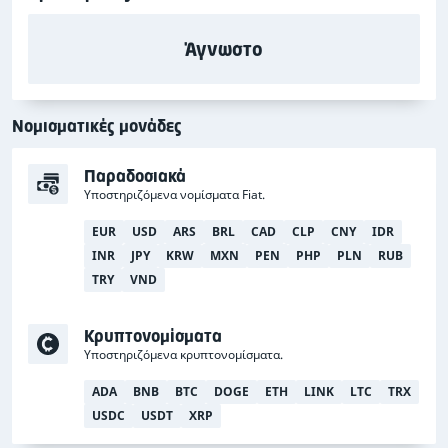
Άγνωστο
Νομισματικές μονάδες
Παραδοσιακά
Υποστηριζόμενα νομίσματα Fiat.
EUR
USD
ARS
BRL
CAD
CLP
CNY
IDR
INR
JPY
KRW
MXN
PEN
PHP
PLN
RUB
TRY
VND
Κρυπτονομίσματα
Υποστηριζόμενα κρυπτονομίσματα.
ADA
BNB
BTC
DOGE
ETH
LINK
LTC
TRX
USDC
USDT
XRP