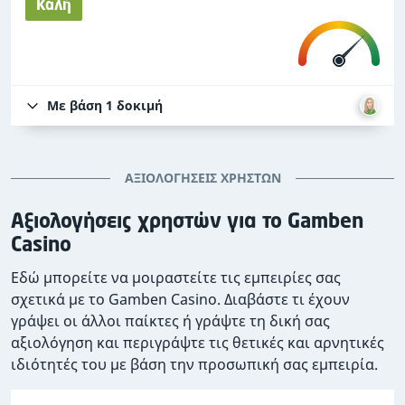
Καλή
Με βάση
1
δοκιμή
ΑΞΙΟΛΟΓΉΣΕΙΣ ΧΡΗΣΤΏΝ
Αξιολογήσεις χρηστών για το Gamben
Casino
Εδώ μπορείτε να μοιραστείτε τις εμπειρίες σας
σχετικά με το Gamben Casino. Διαβάστε τι έχουν
γράψει οι άλλοι παίκτες ή γράψτε τη δική σας
αξιολόγηση και περιγράψτε τις θετικές και αρνητικές
ιδιότητές του με βάση την προσωπική σας εμπειρία.