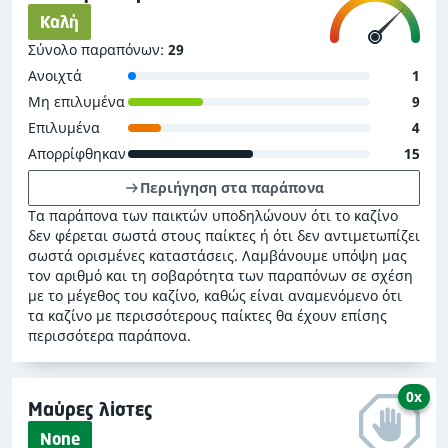
Καλή
Σύνολο παραπόνων:
29
Ανοιχτά
1
Μη επιλυμένα
9
Επιλυμένα
4
Απορρίφθηκαν
15
Περιήγηση στα παράπονα
Τα παράπονα των παικτών υποδηλώνουν ότι το καζίνο
δεν φέρεται σωστά στους παίκτες ή ότι δεν αντιμετωπίζει
σωστά ορισμένες καταστάσεις. Λαμβάνουμε υπόψη μας
τον αριθμό και τη σοβαρότητα των παραπόνων σε σχέση
με το μέγεθος του καζίνο, καθώς είναι αναμενόμενο ότι
τα καζίνο με περισσότερους παίκτες θα έχουν επίσης
περισσότερα παράπονα.
0x
Μαύρες λίστες
None