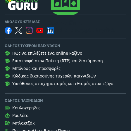
Casino Guru
ΑΚΟΛΟΥΘΉΣΤΕ ΜΑΣ
Θέλουμε να κατανοείτε τα τυχερά παιχνίδια.
ΟΔΗΓΌΣ ΤΥΧΕΡΏΝ ΠΑΙΧΝΙΔΙΏΝ
Πώς να επιλέξετε ένα online καζίνο
Επιστροφή στον Παίκτη (RTP) και διακύμανση
Μπόνους και προσφορές
Κώδικας δικαιοσύνης τυχερών παιχνιδιών
Υπεύθυνος στοιχηματισμός και εθισμός στον τζόγο
ΟΔΗΓΌΣ ΠΑΙΧΝΙΔΙΏΝ
Κουλοχέρηδες
Ρουλέτα
Μπλακτζάκ
Πώς να παίξετε Βίντεο Πόκερ