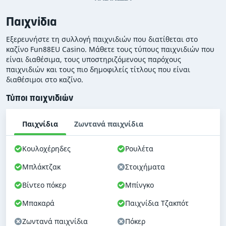
Παιχνίδια
Εξερευνήστε τη συλλογή παιχνιδιών που διατίθεται στο
καζίνο Fun88EU Casino. Μάθετε τους τύπους παιχνιδιών που
είναι διαθέσιμα, τους υποστηριζόμενους παρόχους
παιχνιδιών και τους πιο δημοφιλείς τίτλους που είναι
διαθέσιμοι στο καζίνο.
Τύποι παιχνιδιών
Παιχνίδια
Ζωντανά παιχνίδια
Κουλοχέρηδες
Ρουλέτα
Μπλάκτζακ
Στοιχήματα
Βίντεο πόκερ
Μπίνγκο
Μπακαρά
Παιχνίδια Τζακπότ
Ζωντανά παιχνίδια
Πόκερ