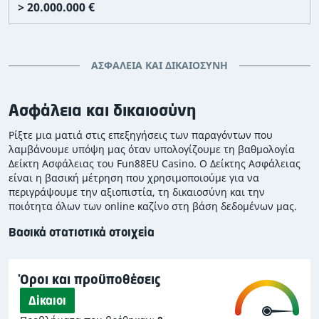
το Fun88EU Casino είναι ένα
από τα μεγαλύτερα
> 20.000.000 €
online καζίνο
με πολύ μεγάλα έσοδα και πολύ μεγάλο
αριθμό παικτών. Τα έσοδα ενός καζίνο είναι ένας
σημαντικός παράγοντας, καθώς τα μεγαλύτερα καζίνο
ΑΣΦΆΛΕΙΑ ΚΑΙ ΔΙΚΑΙΟΣΎΝΗ
δεν έχουν συνήθως πρόβλημα να πληρώνουν τα
μεγάλα κέρδη, ενώ τα μικρότερα καζίνο ενδεχομένως
να μην μπορούν να σας πληρώσουν αν καταφέρετε να
Ασφάλεια και δικαιοσύνη
κερδίσετε ένα μεγάλο ποσό.
Ρίξτε μια ματιά στις επεξηγήσεις των παραγόντων που
λαμβάνουμε υπόψη μας όταν υπολογίζουμε τη βαθμολογία
Αυτή τη στιγμή, έχουμε
10 παράπονα για αυτό το
Δείκτη Ασφάλειας του Fun88EU Casino. Ο Δείκτης Ασφάλειας
καζίνο
στη βάση δεδομένων μας. Εξαιτίας αυτών των
είναι η βασική μέτρηση που χρησιμοποιούμε για να
παραπόνων, δώσαμε σε αυτό το καζίνο
4.709
περιγράψουμε την αξιοπιστία, τη δικαιοσύνη και την
αρνητικούς πόντους
συνολικά. Μπορείτε να βρείτε
ποιότητα όλων των online καζίνο στη βάση δεδομένων μας.
περισσότερες πληροφορίες σχετικά με όλα τα
Βασικά στατιστικά στοιχεία
παράπονα και τους αρνητικούς πόντους στο τμήμα
«Επεξήγηση του Δείκτη ασφάλειας» αυτής της
αξιολόγησης.
Όροι και προϋποθέσεις
Με βάση όλες τις πληροφορίες που αναφέραμε σε
Δίκαιοι
αυτήν την αξιολόγηση, μπορούμε συμπερασματικά να