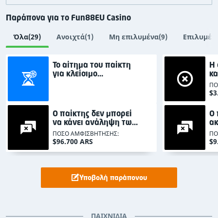
Παράπονα για το Fun88EU Casino
Όλα
(29)
Ανοιχτά
(1)
Μη επιλυμένα
(9)
Επιλυμέν
Το αίτημα του παίκτη
Η 
για κλείσιμο
κα
λογαριασμού
ΠΟ
απορρίπτεται.
$3
Ο παίκτης δεν μπορεί
Ο 
να κάνει ανάληψη των
ακ
κερδών.
ΠΟΣΟ ΑΜΦΙΣΒΗΤΗΣΗΣ:
ΠΟ
$96.700 ARS
$9
Υποβολή παράπονου
ΠΑΙΧΝΊΔΙΑ