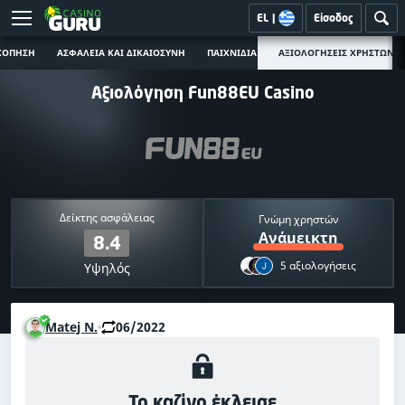
EL
|
Είσοδος
ΚΌΠΗΣΗ
ΑΣΦΆΛΕΙΑ ΚΑΙ ΔΙΚΑΙΟΣΎΝΗ
ΠΑΙΧΝΊΔΙΑ
ΑΞΙΟΛΟΓΉΣΕΙΣ ΧΡΗΣΤΏΝ
Αξιολόγηση Fun88EU Casino
Δείκτης ασφάλειας
Γνώμη χρηστών
Ανάμεικτη
8.4
5 αξιολογήσεις
Υψηλός
Matej N.
06/2022
Το καζίνο έκλεισε