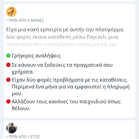
• ΠΡΙΝ ΑΠΌ 8 ΜΉΝΕΣ
Είχα μια κακή εμπειρία με αυτήν την πλατφόρμα.
Δύο φορές έκανα κατάθεση μέσω Paycash, μιας
υπηρεσίας που προσφέρουν προαιρετικά, και
χρειάστηκε ένας μήνας για να πιστωθούν τα
Γρήγορες αναλήψεις
χρήματα. Επικοινώνησα με την Paycash και μου
Σε κάνουν να ξοδεύεις τα πραγματικά σου
έδωσαν έναν αριθμό αναφοράς και όλες τις
χρήματα.
πληροφορίες που επιβεβαίωναν ότι η πληρωμή
Είχαν δύο φορές προβλήματα με τις καταθέσεις.
ήταν επιτυχής, αλλά η Fun88, ακόμη και με την
Περίμενα ένα μήνα για να εμφανιστεί η πληρωμή
απόδειξη, συνέχιζε να λέει ότι δεν την είχε λάβει.
μου.
Αλλάζουν τους κανόνες από τη μια μέρα στην άλλη
Αλλάζουν τους κανόνες του παιχνιδιού όπως
ανάλογα με το τι τους ωφελεί, και ακόμα κι αν δεν
θέλουν.
χρησιμοποιήσετε κάποιο μπόνους, δεν σας
επιτρέπουν να κάνετε ανάληψη των χρημάτων σας
μέχρι να στοιχηματίσετε την κατάθεσή σας 15
φορές.
• ΠΡΙΝ ΑΠΌ 1 ΈΤΟΣ