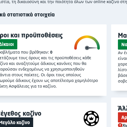
ιστία, τη δικαιοσύνη και την ποιότητα όλων των online καζίνο σ
0rbet Casino δεν έχει υποστήριξη πελατών.
Θεωρούμε ότι
κά στατιστικά στοιχεία
χει δυνατότητα επικοινωνίας με οποιονδήποτε από το καζ
υση οποιουδήποτε ζητήματος μπορεί να προκύψει.
ροι και προϋποθέσεις
Μα
 καταλαβαίνετε από όλες τις πληροφορίες που συλλέξαμε 
 το καζίνο έχει χαμηλό Δείκτη ασφάλειας. Δεν σας προτείν
Δίκαιοι
No
ουλεύουμε να το αποφύγετε.
ροβλήματα που βρέθηκαν:
0
Αν έ
ετάζουμε τους όρους και τις προϋποθέσεις κάθε
είνα
ζίνο και αναζητούμε άδικους κανόνες που θα
χαρα
ορούσαν ενδεχομένως να χρησιμοποιηθούν
λίστ
άντια στους παίκτες. Οι όροι τους οποίους
βάσε
ωρούμε άδικους έχουν ως αποτέλεσμα χαμηλότερο
σοβα
ίκτη Ασφάλειας για το καζίνο.
Άλ
έγεθος καζίνο
Αρ
Μεγάλο καζίνο
Χ