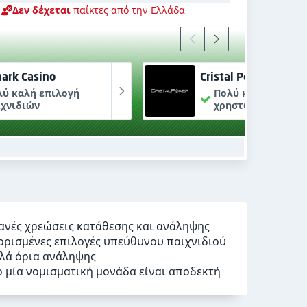
Δεν δέχεται
παίκτες από την Ελλάδα
ark Casino
Cristal Poker Casino
λύ καλή επιλογή
Πολύ καλή βαθμολ
ιχνιδιών
χρηστών
θανές χρεώσεις κατάθεσης και ανάληψης
ορισμένες επιλογές υπεύθυνου παιχνιδιού
λά όρια ανάληψης
 μία νομισματική μονάδα είναι αποδεκτή