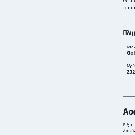
θεωρ
παρά
ποιό
και 
περι
Πληρ
Σύμφ
Ιδιο
υψηλ
Gol
παρά
ενώ 
Ιδρύ
202
μεγά
Δεν 
Το F0
κατα
Ασ
χρημ
των 
Ρίξτε
καζί
Ασφάλ