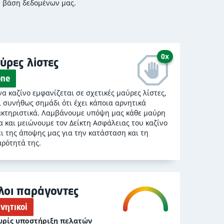
τη βάση δεδομένων μας.
 αυτό είναι ένα μεγάλο πρόβλημα, διότι δεν
ίνο, που σημαίνει ότι δεν είναι δυνατή η
0x
ύρες λίστες
στην αξιολόγησή μας για το F0rbet Casino,
ουμε να παίξετε σε αυτό το καζίνο και σας
ne
να καζίνο εμφανίζεται σε σχετικές μαύρες λίστες,
ι συνήθως σημάδι ότι έχει κάποια αρνητικά
κτηριστικά. Λαμβάνουμε υπόψη μας κάθε μαύρη
α και μειώνουμε τον Δείκτη Ασφάλειας του καζίνο
ι της άποψης μας για την κατάσταση και τη
ρότητά της.
λοι παράγοντες
νητικοί
ωρίς υποστήριξη πελατών