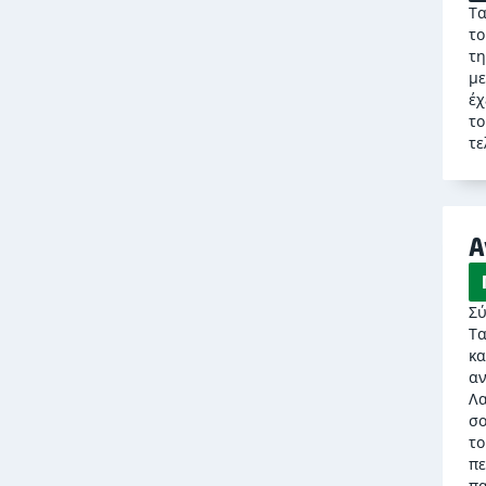
Τα
το
τη
με
έχ
το
τε
Α
Σ
Τα
κα
αν
Λα
σο
το
πε
π