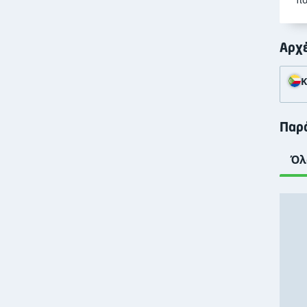
Αρχέ
Κ
Παρά
Όλ