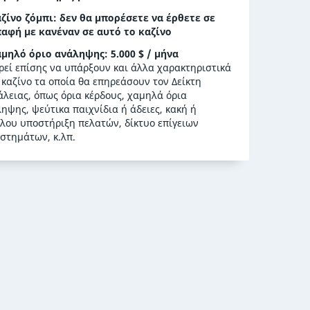
ζίνο ζόμπι
: δεν θα μπορέσετε να έρθετε σε
αφή με κανέναν σε αυτό το καζίνο
μηλό όριο ανάληψης: 5.000 $ / μήνα
εί επίσης να υπάρξουν και άλλα χαρακτηριστικά
 καζίνο τα οποία θα επηρεάσουν τον Δείκτη
λειας, όπως όρια κέρδους, χαμηλά όρια
ηψης, ψεύτικα παιχνίδια ή άδειες, κακή ή
λου υποστήριξη πελατών, δίκτυο επίγειων
στημάτων, κ.λπ.