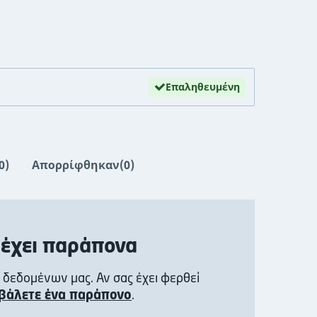
Επαληθευμένη
0)
Απορρίφθηκαν
(0)
ιέχει παράπονα
 δεδομένων μας. Αν σας έχει φερθεί
βάλετε ένα παράπονο
.