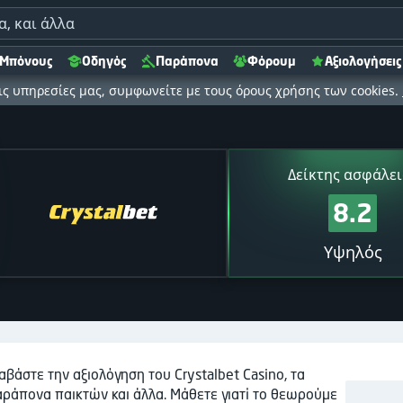
Μπόνους
Οδηγός
Παράπονα
Φόρουμ
Αξιολογήσεις
ις υπηρεσίες μας, συμφωνείτε με τους όρους χρήσης των cookies.
Δείκτης ασφάλει
8.2
Υψηλός
αβάστε την αξιολόγηση του Crystalbet Casino, τα
ράπονα παικτών και άλλα. Μάθετε γιατί το θεωρούμε