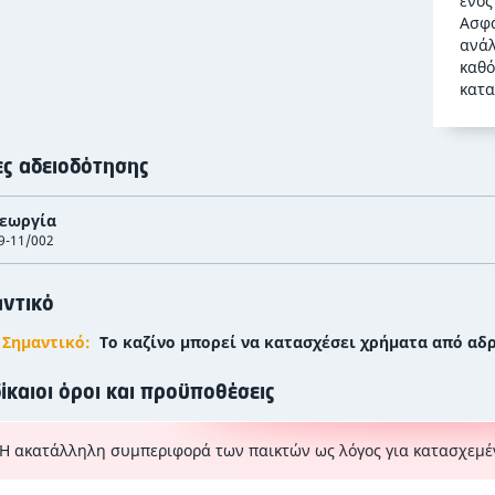
ενός
Ασφά
ανάλ
καθό
κατα
ς αδειοδότησης
εωργία
9-11/002​
ντικό
Σημαντικό:
Το καζίνο μπορεί να κατασχέσει χρήματα από αδ
ίκαιοι όροι και προϋποθέσεις
Η ακατάλληλη συμπεριφορά των παικτών ως λόγος για κατασχεμέ