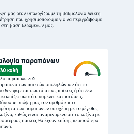
όψη μας όταν υπολογίζουμε τη βαθμολογία Δείκτη
 μέτρηση που χρησιμοποιούμε για να περιγράψουμε
νο στη βάση δεδομένων μας.
αλογία παραπόνων
λύ καλή
ολο παραπόνων:
0
αράπονα των παικτών υποδηλώνουν ότι το
νο δεν φέρεται σωστά στους παίκτες ή ότι δεν
μετωπίζει σωστά ορισμένες καταστάσεις.
άνουμε υπόψη μας τον αριθμό και τη
ρότητα των παραπόνων σε σχέση με το μέγεθος
καζίνο, καθώς είναι αναμενόμενο ότι τα καζίνο με
σσότερους παίκτες θα έχουν επίσης περισσότερα
άπονα.