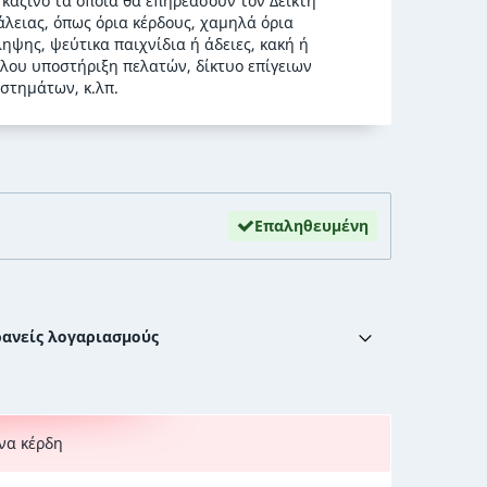
 καζίνο τα οποία θα επηρεάσουν τον Δείκτη
λειας, όπως όρια κέρδους, χαμηλά όρια
ηψης, ψεύτικα παιχνίδια ή άδειες, κακή ή
λου υποστήριξη πελατών, δίκτυο επίγειων
στημάτων, κ.λπ.
Επαληθευμένη
ρανείς λογαριασμούς
να κέρδη