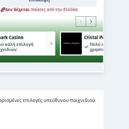
Δεν δέχεται
παίκτες από την Ελλάδα
ark Casino
Cristal Poker Casino
λύ καλή επιλογή
Πολύ καλή βαθμολ
ιχνιδιών
χρηστών
ορισμένες επιλογές υπεύθυνου παιχνιδιού