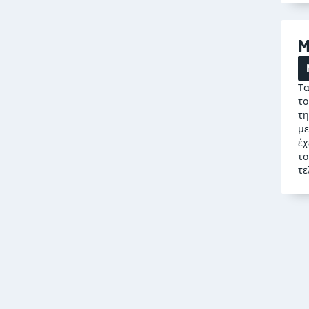
Μ
Τα
το
τη
με
έχ
το
τε