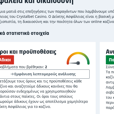
φάλεια και δικαιοσύνη
 μια ματιά στις επεξηγήσεις των παραγόντων που λαμβάνουμε υπ
ειας του Crystalbet Casino. Ο Δείκτης Ασφάλειας είναι η βασική
ξιοπιστία, τη δικαιοσύνη και την ποιότητα όλων των online καζί
κά στατιστικά στοιχεία
ροι και προϋποθέσεις
Αν
Άδικοι
Πο
ροβλήματα που βρέθηκαν:
2
Σύν
Τα π
Εμφάνιση λεπτομερούς ανάλυσης
καζί
ετάζουμε τους όρους και τις προϋποθέσεις κάθε
αντι
ζίνο και αναζητούμε άδικους κανόνες που θα
Λαμβ
ορούσαν ενδεχομένως να χρησιμοποιηθούν
σοβα
άντια στους παίκτες. Οι όροι τους οποίους
του 
ωρούμε άδικους έχουν ως αποτέλεσμα χαμηλότερο
περι
ίκτη Ασφάλειας για το καζίνο.
παρ