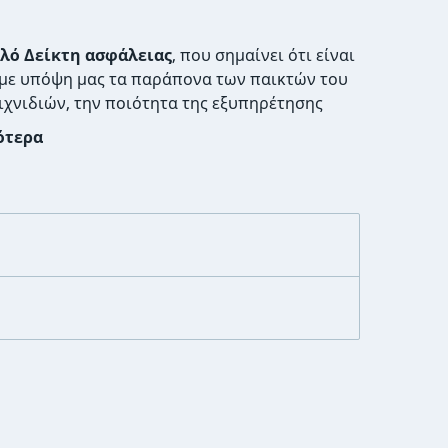
λό Δείκτη ασφάλειας
, που σημαίνει ότι είναι
βαμε υπόψη μας τα παράπονα των παικτών του
αιχνιδιών, την ποιότητα της εξυπηρέτησης
τα όρια ανάληψης και κέρδους, καθώς και
ότερα
άτω, για να μάθετε περισσότερα σχετικά με
bet Casino είναι ένα
μεγάλο online καζίνο
με
νός καζίνο είναι ένας σημαντικός
 πρόβλημα να πληρώνουν τα μεγάλα κέρδη,
 πληρώσουν αν καταφέρετε να κερδίσετε ένα
αφεία στοιχημάτων.
Κρίνοντας μόνο από
ε να έχει χαμηλότερη βαθμολογία από αυτή