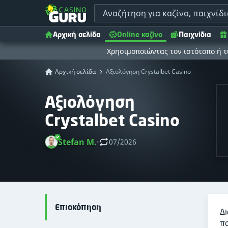
Αρχική σελίδα
Online καζίνο
Παιχνίδια
Χρησιμοποιώντας τον ιστότοπο ή τ
Αρχική σελίδα
Αξιολόγηση Crystalbet Casino
Αξιολόγηση
Crystalbet Casino
Stefan M.
07/2026
Επισκόπηση
Δι
πα