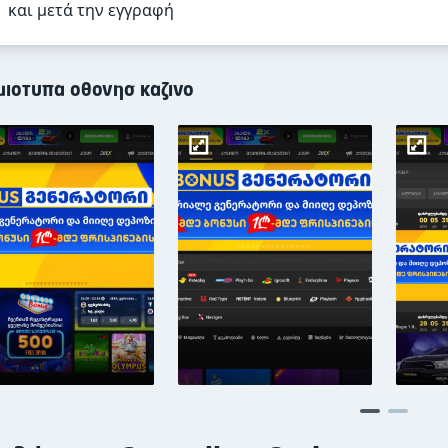
και μετά την εγγραφή
μιοτυπα οθονησ καζινο