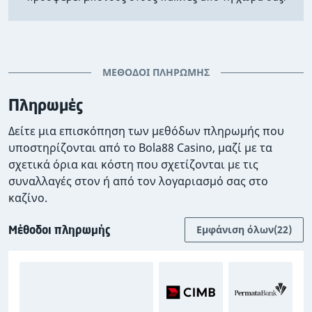
ΜΈΘΟΔΟΙ ΠΛΗΡΩΜΉΣ
Πληρωμές
Δείτε μια επισκόπηση των μεθόδων πληρωμής που
υποστηρίζονται από το Bola88 Casino, μαζί με τα
σχετικά όρια και κόστη που σχετίζονται με τις
συναλλαγές στον ή από τον λογαριασμό σας στο
καζίνο.
Μέθοδοι πληρωμής
Εμφάνιση όλων
(22)