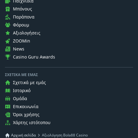
Παιχνίδια
Μπόνους
Παράπονα
Φόρουμ
Αξιολογήσεις
ZOOMin
News
Casino Guru Awards
ΣΧΕΤΙΚΆ ΜΕ ΕΜΆΣ
Σχετικά με εμάς
Ιστορικό
Ομάδα
Επικοινωνία
Όροι χρήσης
Χάρτης ιστότοπου
Αρχική σελίδα
Αξιολόγηση Bola88 Casino