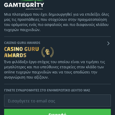
Μια πλατφόρμα που έχει δημιουργηθεί για να επιδείξει όλες
μας τις προσπάθειες που στοχεύουν στην πραγματοποίηση
του οράματος ενός πιο ασφαλούς και πιο διαφανούς κλάδου
τυχερών παιχνιδιών.
CASINO GURU AWARDS
Ένα φιλόδοξο έργο στόχος του οποίου είναι να τιμήσει τις
μεγαλύτερες και πιο υπεύθυνες εταιρείες στον κλάδο των
online τυχερών παιχνιδιών και να τους αποδώσει την
αναγνώριση που αξίζουν.
ΓΊΝΕΤΕ ΣΥΝΔΡΟΜΗΤΈΣ ΣΤΟ ΕΝΗΜΕΡΩΤΙΚΌ ΔΕΛΤΊΟ ΜΑΣ
Εισαγάγετε το email σας