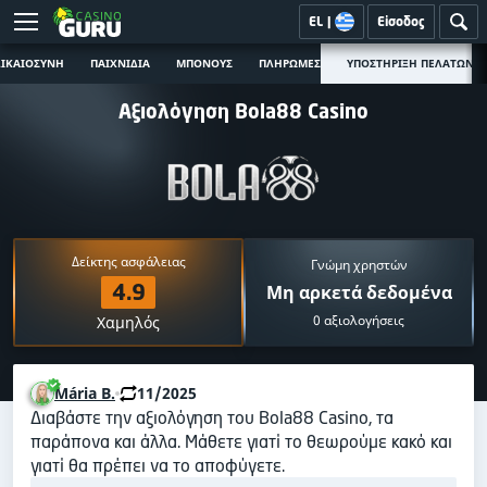
EL
|
Είσοδος
ΔΙΚΑΙΟΣΎΝΗ
ΠΑΙΧΝΊΔΙΑ
ΜΠΌΝΟΥΣ
ΠΛΗΡΩΜΈΣ
ΥΠΟΣΤΉΡΙΞΗ ΠΕΛΑΤΏΝ
Αξιολόγηση Bola88 Casino
Δείκτης ασφάλειας
Γνώμη χρηστών
4.9
Μη αρκετά δεδομένα
0 αξιολογήσεις
Χαμηλός
Mária B.
11/2025
Διαβάστε την αξιολόγηση του Bola88 Casino, τα
παράπονα και άλλα. Μάθετε γιατί το θεωρούμε κακό και
γιατί θα πρέπει να το αποφύγετε.