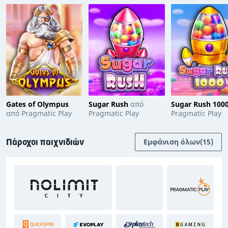
Gates of Olympus
Sugar Rush
από
Sugar Rush 100
από Pragmatic Play
Pragmatic Play
Pragmatic Play
Πάροχοι παιχνιδιών
Εμφάνιση όλων
(15)