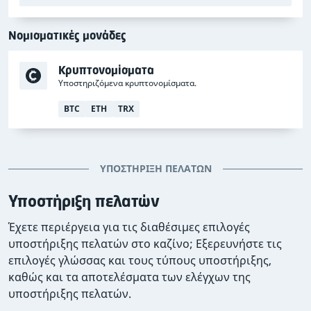
Νομισματικές μονάδες
Κρυπτονομίσματα
Υποστηριζόμενα κρυπτονομίσματα.
BTC
ETH
TRX
ΥΠΟΣΤΉΡΙΞΗ ΠΕΛΑΤΏΝ
Υποστήριξη πελατών
Έχετε περιέργεια για τις διαθέσιμες επιλογές
υποστήριξης πελατών στο καζίνο; Εξερευνήστε τις
επιλογές γλώσσας και τους τύπους υποστήριξης,
καθώς και τα αποτελέσματα των ελέγχων της
υποστήριξης πελατών.