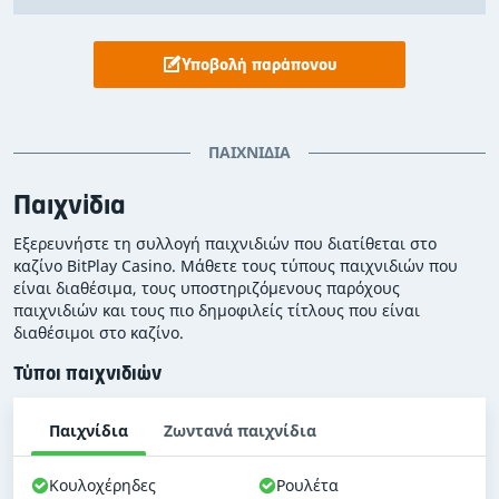
Υποβολή παράπονου
ΠΑΙΧΝΊΔΙΑ
Παιχνίδια
Εξερευνήστε τη συλλογή παιχνιδιών που διατίθεται στο
καζίνο BitPlay Casino. Μάθετε τους τύπους παιχνιδιών που
είναι διαθέσιμα, τους υποστηριζόμενους παρόχους
παιχνιδιών και τους πιο δημοφιλείς τίτλους που είναι
διαθέσιμοι στο καζίνο.
Τύποι παιχνιδιών
Παιχνίδια
Ζωντανά παιχνίδια
Κουλοχέρηδες
Ρουλέτα