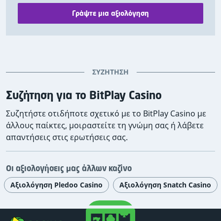
Γράψτε μια αξιολόγηση
ΣΥΖΉΤΗΣΗ
Συζήτηση για το BitPlay Casino
Συζητήστε οτιδήποτε σχετικό με το BitPlay Casino με
άλλους παίκτες, μοιραστείτε τη γνώμη σας ή λάβετε
απαντήσεις στις ερωτήσεις σας.
Οι αξιολογήσεις μας άλλων καζίνο
Αξιολόγηση Pledoo Casino
Αξιολόγηση Snatch Casino