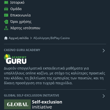
Ιστορικό
Ομάδα
Επικοινωνία
Όροι χρήσης
Χάρτης ιστότοπου
Αρχική σελίδα
Αξιολόγηση BitPlay Casino
CASINO GURU ACADEMY
Δωρεάν επαγγελματικά εκπαιδευτικά μαθήματα για
υπαλλήλους online καζίνο, με στόχο τις καλύτερες πρακτικές
του κλάδου, τη βελτίωση της εμπειρίας των παικτών, και τη
δίκαιη προσέγγιση στα τυχερά παιχνίδια.
GLOBAL SELF-EXCLUSION INITIATIVE