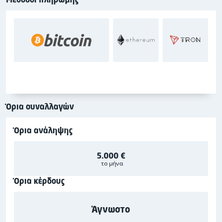
Όρια συναλλαγών
Όρια ανάληψης
5.000 €
το μήνα
Όρια κέρδους
Άγνωστο