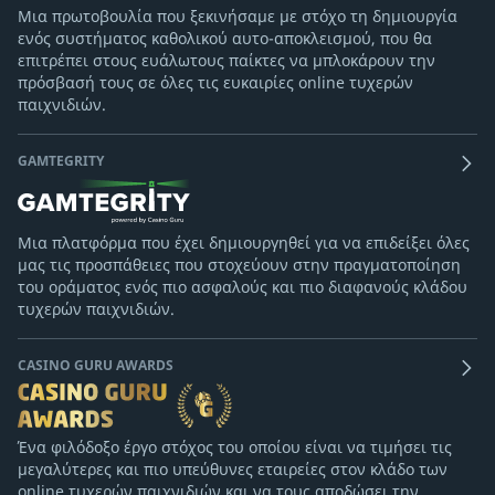
Μια πρωτοβουλία που ξεκινήσαμε με στόχο τη δημιουργία
ενός συστήματος καθολικού αυτο-αποκλεισμού, που θα
επιτρέπει στους ευάλωτους παίκτες να μπλοκάρουν την
πρόσβασή τους σε όλες τις ευκαιρίες online τυχερών
παιχνιδιών.
GAMTEGRITY
Μια πλατφόρμα που έχει δημιουργηθεί για να επιδείξει όλες
μας τις προσπάθειες που στοχεύουν στην πραγματοποίηση
του οράματος ενός πιο ασφαλούς και πιο διαφανούς κλάδου
τυχερών παιχνιδιών.
CASINO GURU AWARDS
Ένα φιλόδοξο έργο στόχος του οποίου είναι να τιμήσει τις
μεγαλύτερες και πιο υπεύθυνες εταιρείες στον κλάδο των
online τυχερών παιχνιδιών και να τους αποδώσει την