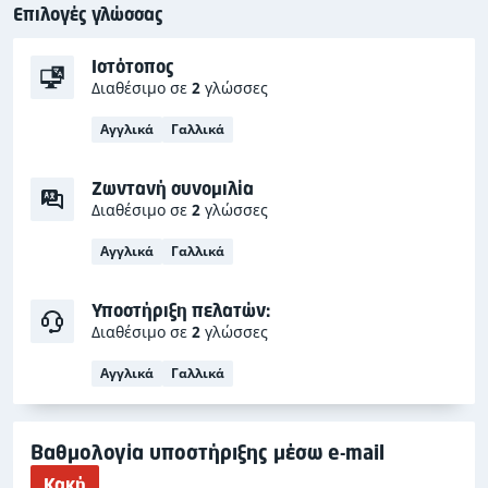
Επιλογές γλώσσας
Ιστότοπος
Διαθέσιμο σε
2
γλώσσες
Αγγλικά
Γαλλικά
Ζωντανή συνομιλία
Διαθέσιμο σε
2
γλώσσες
Αγγλικά
Γαλλικά
Υποστήριξη πελατών:
Διαθέσιμο σε
2
γλώσσες
Αγγλικά
Γαλλικά
Βαθμολογία υποστήριξης μέσω e-mail
Κακή