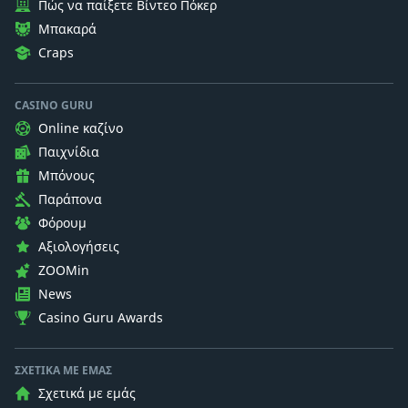
Πώς να παίξετε Βίντεο Πόκερ
Μπακαρά
Craps
CASINO GURU
Online καζίνο
Παιχνίδια
Μπόνους
Παράπονα
Φόρουμ
Αξιολογήσεις
ZOOMin
News
Casino Guru Awards
ΣΧΕΤΙΚΆ ΜΕ ΕΜΆΣ
Σχετικά με εμάς