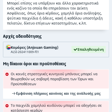
Μπορεί επίσης να υπάρξουν και άλλα χαρακτηριστικά
ενός καζίνο τα οποία θα επηρεάσουν τον Δείκτη
Ασφάλειας, όπως όρια κέρδους, χαμηλά όρια ανάληψης,
ψεύτικα παιχνίδια ή άδειες, κακή ή καθόλου υποστήριξη
πελατών, δίκτυο επίγειων καταστημάτων, κ.λπ.
Αρχές αδειοδότησης
Κομόρες (Anjouan Gaming)
Επαληθευμένη
ALSI-202411009-FI1
Μη δίκαιοι όροι και προϋποθέσεις
Οι κοινές στρατηγικές κυνηγιού μπόνους μπορεί να
θεωρηθούν ως σοβαρή παραβίαση των Όρων και
Προϋποθέσεων
Εμφάνιση πλήρους κανόνας και της ανάλυσής μας
Το παιχνίδι χαμηλού κινδύνου μπορεί να οδηγήσει σε
κατάσχεση κερδών