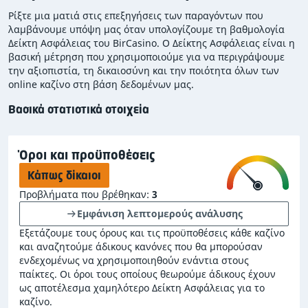
Ρίξτε μια ματιά στις επεξηγήσεις των παραγόντων που
Προειδοποίηση:
Το BirCasino έχει συγκεκριμένες
λαμβάνουμε υπόψη μας όταν υπολογίζουμε τη βαθμολογία
Δείκτη Ασφάλειας του BirCasino. Ο Δείκτης Ασφάλειας είναι η
ενότητες στους Όρους και Προϋποθέσεις για τα
βασική μέτρηση που χρησιμοποιούμε για να περιγράψουμε
Μπόνους που θεωρούμε ότι είναι
άδικοι για
την αξιοπιστία, τη δικαιοσύνη και την ποιότητα όλων των
τους παίκτες του καζίνο
. Οι συγκεκριμένοι όροι
online καζίνο στη βάση δεδομένων μας.
και προϋποθέσεις μπορεί να σας δημιουργήσουν
Βασικά στατιστικά στοιχεία
κάποιο πρόβλημα, αν αποφασίσετε να
επωφεληθείτε από τα μπόνους ή τις προσφορές
του καζίνο. Για αυτόν τον λόγο, σας
Όροι και προϋποθέσεις
συμβουλεύουμε να βρείτε ένα άλλο καζίνο με
Κάπως δίκαιοι
δίκαιους κανόνες ή να δείξετε τουλάχιστον
ιδιαίτερη προσοχή στους όρους και
Προβλήματα που βρέθηκαν:
3
προϋποθέσεις αυτού του καζίνο, αν αποφασίσετε
Εμφάνιση λεπτομερούς ανάλυσης
να παίξετε σε αυτό.
Εξετάζουμε τους όρους και τις προϋποθέσεις κάθε καζίνο
και αναζητούμε άδικους κανόνες που θα μπορούσαν
ενδεχομένως να χρησιμοποιηθούν ενάντια στους
παίκτες. Οι όροι τους οποίους θεωρούμε άδικους έχουν
Προειδοποίηση: Το BirCasino έχει μηνιαίο
ως αποτέλεσμα χαμηλότερο Δείκτη Ασφάλειας για το
όριο καθαρού κέρδους TL 3.000.000.
Αυτό
καζίνο.