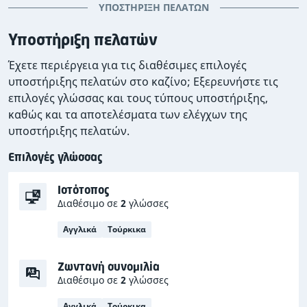
ΥΠΟΣΤΉΡΙΞΗ ΠΕΛΑΤΏΝ
Υποστήριξη πελατών
Έχετε περιέργεια για τις διαθέσιμες επιλογές
υποστήριξης πελατών στο καζίνο; Εξερευνήστε τις
επιλογές γλώσσας και τους τύπους υποστήριξης,
καθώς και τα αποτελέσματα των ελέγχων της
υποστήριξης πελατών.
Επιλογές γλώσσας
Ιστότοπος
Διαθέσιμο σε
2
γλώσσες
Αγγλικά
Τούρκικα
Ζωντανή συνομιλία
Διαθέσιμο σε
2
γλώσσες
Αγγλικά
Τούρκικα