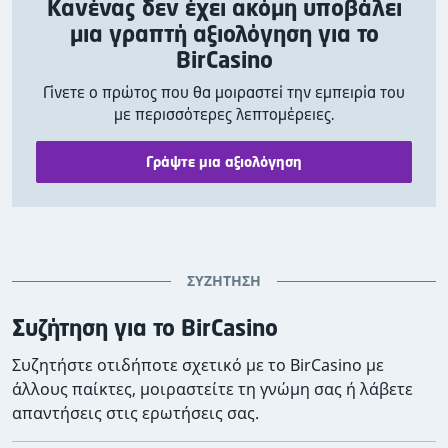
Κανένας δεν έχει ακόμη υποβάλει
μια γραπτή αξιολόγηση για το
BirCasino
Γίνετε ο πρώτος που θα μοιραστεί την εμπειρία του
με περισσότερες λεπτομέρειες.
Γράψτε μια αξιολόγηση
ΣΥΖΉΤΗΣΗ
Συζήτηση για το BirCasino
Συζητήστε οτιδήποτε σχετικό με το BirCasino με
άλλους παίκτες, μοιραστείτε τη γνώμη σας ή λάβετε
απαντήσεις στις ερωτήσεις σας.