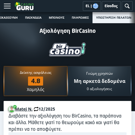
EL
|
Είσοδος
ΔΙΚΑΙΟΣΎΝΗ
ΠΑΙΧΝΊΔΙΑ
ΜΠΌΝΟΥΣ
ΠΛΗΡΩΜΈΣ
ΥΠΟΣΤΉΡΙΞΗ ΠΕΛΑΤΏΝ
Αξιολόγηση BirCasino
Δείκτης ασφάλειας
Γνώμη χρηστών
4.8
Μη αρκετά δεδομένα
0 αξιολογήσεις
Χαμηλός
Matej N.
12/2025
Διαβάστε την αξιολόγηση του BirCasino, τα παράπονα
και άλλα. Μάθετε γιατί το θεωρούμε κακό και γιατί θα
πρέπει να το αποφύγετε.