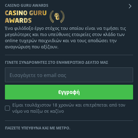
CASINO GURU AWARDS
Ένα φιλόδοξο έργο στόχος του οποίου είναι να τιμήσει τις
μεγαλύτερες και πιο υπεύθυνες εταιρείες στον κλάδο των
online τυχερών παιχνιδιών και να τους αποδώσει την
αναγνώριση που αξίζουν.
ΓΊΝΕΤΕ ΣΥΝΔΡΟΜΗΤΈΣ ΣΤΟ ΕΝΗΜΕΡΩΤΙΚΌ ΔΕΛΤΊΟ ΜΑΣ
Εισαγάγετε το email σας
Εγγραφή
Είμαι τουλάχιστον 18 χρονών και επιτρέπεται από τον
νόμο να παίξω σε καζίνο
ΠΑΊΖΕΤΕ ΥΠΕΎΘΥΝΑ ΚΑΙ ΜΕ ΜΈΤΡΟ.