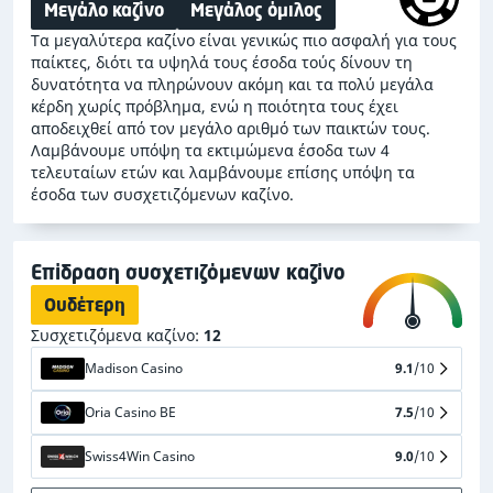
Μεγάλο καζίνο
Μεγάλος όμιλος
περισσότερες πληροφορίες σχετικά με όλα τα
Τα μεγαλύτερα καζίνο είναι γενικώς πιο ασφαλή για τους
παράπονα και τους αρνητικούς πόντους στο τμήμα
παίκτες, διότι τα υψηλά τους έσοδα τούς δίνουν τη
«Επεξήγηση του Δείκτη ασφάλειας» αυτής της
δυνατότητα να πληρώνουν ακόμη και τα πολύ μεγάλα
αξιολόγησης.
κέρδη χωρίς πρόβλημα, ενώ η ποιότητα τους έχει
αποδειχθεί από τον μεγάλο αριθμό των παικτών τους.
Λαμβάνουμε υπόψη τα εκτιμώμενα έσοδα των 4
Προειδοποίηση:
Το Bingoal Casino έχει
τελευταίων ετών και λαμβάνουμε επίσης υπόψη τα
συγκεκριμένες ενότητες στους Όρους και
έσοδα των συσχετιζόμενων καζίνο.
Προϋποθέσεις που θεωρούμε ότι είναι
άδικοι για
τους παίκτες του καζίνο
. Για αυτόν τον λόγο, σας
Επίδραση συσχετιζόμενων καζίνο
συμβουλεύουμε να βρείτε ένα άλλο καζίνο με
δίκαιους κανόνες ή να δείξετε τουλάχιστον
Ουδέτερη
ιδιαίτερη προσοχή στους όρους και
Συσχετιζόμενα καζίνο:
12
προϋποθέσεις αυτού του καζίνο, αν αποφασίσετε
Madison Casino
9.1
/10
να παίξετε σε αυτό.
Oria Casino BE
7.5
/10
Με βάση όλες τις πληροφορίες που αναφέραμε σε
Swiss4Win Casino
9.0
/10
αυτήν την αξιολόγηση και τον πολύ υψηλό Δείκτη