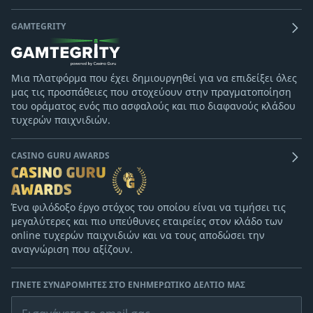
GAMTEGRITY
Μια πλατφόρμα που έχει δημιουργηθεί για να επιδείξει όλες
μας τις προσπάθειες που στοχεύουν στην πραγματοποίηση
του οράματος ενός πιο ασφαλούς και πιο διαφανούς κλάδου
τυχερών παιχνιδιών.
CASINO GURU AWARDS
Ένα φιλόδοξο έργο στόχος του οποίου είναι να τιμήσει τις
μεγαλύτερες και πιο υπεύθυνες εταιρείες στον κλάδο των
online τυχερών παιχνιδιών και να τους αποδώσει την
αναγνώριση που αξίζουν.
ΓΊΝΕΤΕ ΣΥΝΔΡΟΜΗΤΈΣ ΣΤΟ ΕΝΗΜΕΡΩΤΙΚΌ ΔΕΛΤΊΟ ΜΑΣ