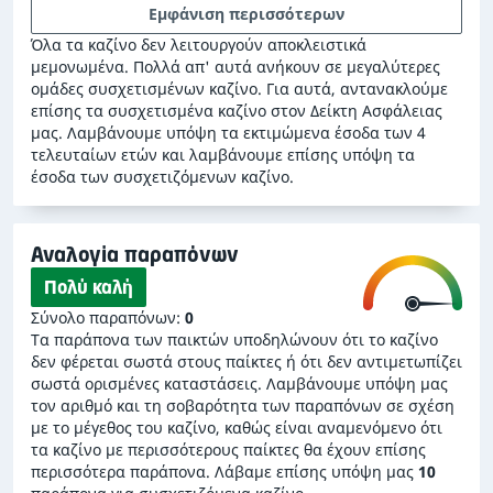
ασφάλειας αυτού του καζίνο, μπορούμε
Εμφάνιση περισσότερων
συμπερασματικά να πούμε ότι το Bingoal Casino είναι
Όλα τα καζίνο δεν λειτουργούν αποκλειστικά
ένα εξαιρετικό καζίνο για παιχνίδι. Αν ψάχνετε για ένα
μεμονωμένα. Πολλά απ' αυτά ανήκουν σε μεγαλύτερες
ιδανικό online καζίνο, σας προτείνουμε να δοκιμάσετε
ομάδες συσχετισμένων καζίνο. Για αυτά, αντανακλούμε
το συγκεκριμένο.
επίσης τα συσχετισμένα καζίνο στον Δείκτη Ασφάλειας
μας. Λαμβάνουμε υπόψη τα εκτιμώμενα έσοδα των 4
τελευταίων ετών και λαμβάνουμε επίσης υπόψη τα
έσοδα των συσχετιζόμενων καζίνο.
Αναλογία παραπόνων
Πολύ καλή
Σύνολο παραπόνων:
0
Τα παράπονα των παικτών υποδηλώνουν ότι το καζίνο
δεν φέρεται σωστά στους παίκτες ή ότι δεν αντιμετωπίζει
σωστά ορισμένες καταστάσεις. Λαμβάνουμε υπόψη μας
τον αριθμό και τη σοβαρότητα των παραπόνων σε σχέση
με το μέγεθος του καζίνο, καθώς είναι αναμενόμενο ότι
τα καζίνο με περισσότερους παίκτες θα έχουν επίσης
περισσότερα παράπονα. Λάβαμε επίσης υπόψη μας
10