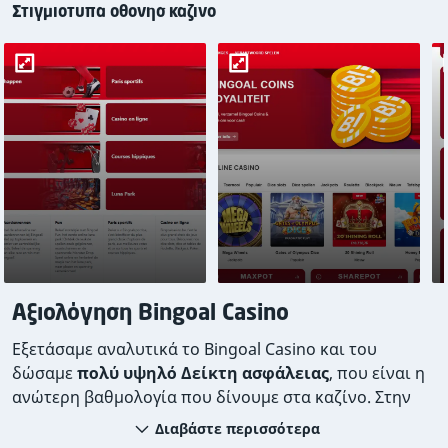
Στιγμιοτυπα οθονησ καζινο
Αξιολόγηση Bingoal Casino
Εξετάσαμε αναλυτικά το Bingoal Casino και του
δώσαμε
πολύ υψηλό Δείκτη ασφάλειας
, που είναι η
ανώτερη βαθμολογία που δίνουμε στα καζίνο. Στην
αξιολόγησή μας, λάβαμε υπόψη μας τα παράπονα των
Διαβάστε περισσότερα
παικτών του καζίνο, τα εκτιμώμενα έσοδα, την άδεια,