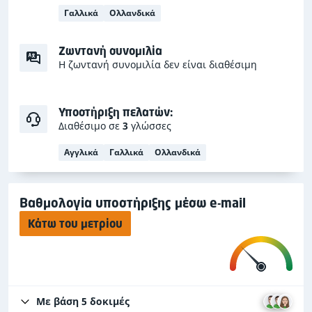
Γαλλικά
Ολλανδικά
Ζωντανή συνομιλία
Η ζωντανή συνομιλία δεν είναι διαθέσιμη
Υποστήριξη πελατών:
Διαθέσιμο σε
3
γλώσσες
Αγγλικά
Γαλλικά
Ολλανδικά
Βαθμολογία υποστήριξης μέσω e-mail
Κάτω του μετρίου
Με βάση
5
δοκιμές