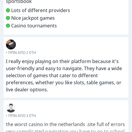
sportsbook
Lots of different providers
Nice jackpot games
Casino tournaments
• ΠΡΙΝ ΑΠΌ 2 ΈΤΗ
I really enjoy playing on their platform because it's
user-friendly and easy to navigate. They have a wide
selection of games that cater to different
preferences, whether you like slots, table games, or
live dealer options.
• ΠΡΙΝ ΑΠΌ 3 ΈΤΗ
the worst casino in the netherlands .site full of errors
very complicated navigation you have to go to school