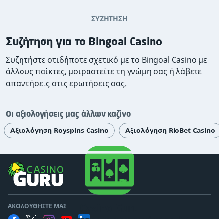
The casino prides itself on offering the best odds on
all games, as well as a unique betting experience that
ΣΥΖΉΤΗΣΗ
includes voucher campaigns, massive trains and
Συζήτηση για το Bingoal Casino
giveaways.
Συζητήστε οτιδήποτε σχετικό με το Bingoal Casino με
άλλους παίκτες, μοιραστείτε τη γνώμη σας ή λάβετε
απαντήσεις στις ερωτήσεις σας.
Οι αξιολογήσεις μας άλλων καζίνο
Αξιολόγηση Royspins Casino
Αξιολόγηση RioBet Casino
Casino Guru
ΑΚΟΛΟΥΘΉΣΤΕ ΜΑΣ