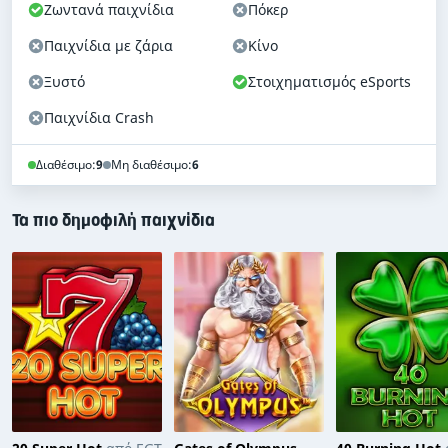
Ζωντανά παιχνίδια
Πόκερ
Παιχνίδια με ζάρια
Κίνο
Ξυστό
Στοιχηματισμός eSports
Παιχνίδια Crash
Διαθέσιμο:
9
Μη διαθέσιμο:
6
Τα πιο δημοφιλή παιχνίδια