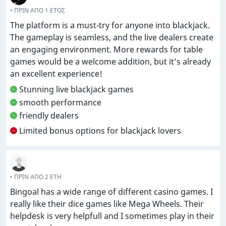
• ΠΡΙΝ ΑΠΌ 1 ΈΤΟΣ
The platform is a must-try for anyone into blackjack.
The gameplay is seamless, and the live dealers create
an engaging environment. More rewards for table
games would be a welcome addition, but it’s already
an excellent experience!
Stunning live blackjack games
smooth performance
friendly dealers
Limited bonus options for blackjack lovers
• ΠΡΙΝ ΑΠΌ 2 ΈΤΗ
Bingoal has a wide range of different casino games. I
really like their dice games like Mega Wheels. Their
helpdesk is very helpfull and I sometimes play in their