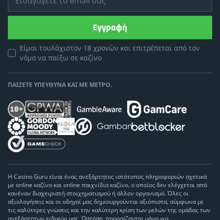
Εισαγάγετε το email σας
Εγγραφή
Είμαι τουλάχιστον 18 χρονών και επιτρέπεται από τον
νόμο να παίξω σε καζίνο
ΠΑΊΖΕΤΕ ΥΠΕΎΘΥΝΑ ΚΑΙ ΜΕ ΜΈΤΡΟ.
Η Casino Guru είναι ένας ανεξάρτητος ιστότοπος πληροφοριών σχετικά
με online καζίνο και online παιχνίδια καζίνο, ο οποίος δεν ελέγχεται από
κανέναν διαχειριστή στοιχηματισμού ή άλλον οργανισμό. Όλες οι
αξιολογήσεις και οι οδηγοί μας δημιουργούνται αξιόπιστα, σύμφωνα με
τις καλύτερες γνώσεις και την καλύτερη κρίση των μελών της ομάδας των
ανεξάρτητων ειδικών μας. Ωστόσο, προορίζονται μόνο για