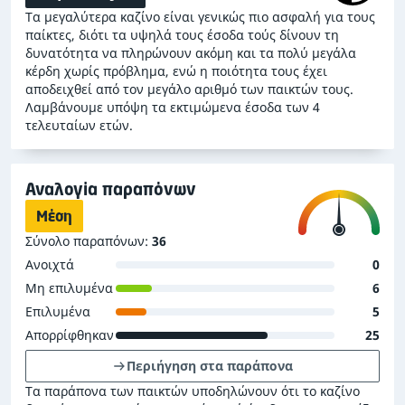
Τα μεγαλύτερα καζίνο είναι γενικώς πιο ασφαλή για τους
αυτό το καζίνο και σας συμβουλεύουμε να το
παίκτες, διότι τα υψηλά τους έσοδα τούς δίνουν τη
αποφύγετε.
δυνατότητα να πληρώνουν ακόμη και τα πολύ μεγάλα
κέρδη χωρίς πρόβλημα, ενώ η ποιότητα τους έχει
αποδειχθεί από τον μεγάλο αριθμό των παικτών τους.
Λαμβάνουμε υπόψη τα εκτιμώμενα έσοδα των 4
τελευταίων ετών.
Αναλογία παραπόνων
Μέση
Σύνολο παραπόνων:
36
Ανοιχτά
0
Μη επιλυμένα
6
Επιλυμένα
5
Απορρίφθηκαν
25
Περιήγηση στα παράπονα
Τα παράπονα των παικτών υποδηλώνουν ότι το καζίνο