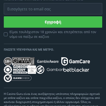
Εισαγάγετε το email σας
Εγγραφή
Είμαι τουλάχιστον 18 χρονών και επιτρέπεται από τον
νόμο να παίξω σε καζίνο
ΠΑΊΖΕΤΕ ΥΠΕΎΘΥΝΑ ΚΑΙ ΜΕ ΜΈΤΡΟ.
Η Casino Guru είναι ένας ανεξάρτητος ιστότοπος πληροφοριών σχετικά
με online καζίνο και online παιχνίδια καζίνο, ο οποίος δεν ελέγχεται από
κανέναν διαχειριστή στοιχηματισμού ή άλλον οργανισμό. Όλες οι
αξιολογήσεις και οι οδηγοί μας δημιουργούνται αξιόπιστα, σύμφωνα με