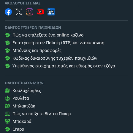
Casino Guru
ΑΚΟΛΟΥΘΉΣΤΕ ΜΑΣ
Θέλουμε να κατανοείτε τα τυχερά παιχνίδια.
ΟΔΗΓΌΣ ΤΥΧΕΡΏΝ ΠΑΙΧΝΙΔΙΏΝ
Πώς να επιλέξετε ένα online καζίνο
Επιστροφή στον Παίκτη (RTP) και διακύμανση
Μπόνους και προσφορές
Κώδικας δικαιοσύνης τυχερών παιχνιδιών
Υπεύθυνος στοιχηματισμός και εθισμός στον τζόγο
ΟΔΗΓΌΣ ΠΑΙΧΝΙΔΙΏΝ
Κουλοχέρηδες
Ρουλέτα
Μπλακτζάκ
Πώς να παίξετε Βίντεο Πόκερ
Μπακαρά
Craps