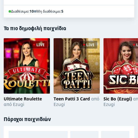
Διαθέσιμο:
10
Μη διαθέσιμο:
5
Τα πιο δημοφιλή παιχνίδια
LIVE
LIVE
Ultimate Roulette
Teen Patti 3 Card
από
Sic Bo (Ezugi)
α
από Ezugi
Ezugi
Ezugi
Πάροχοι παιχνιδιών