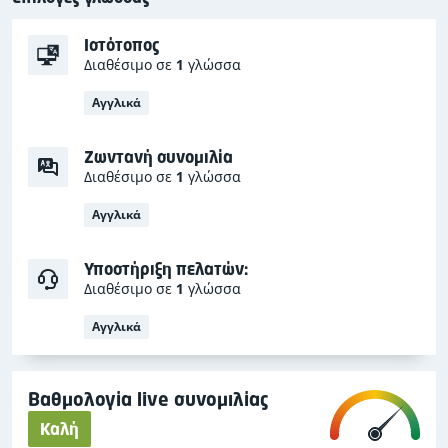
Ιστότοπος
Διαθέσιμο σε
1
γλώσσα
Αγγλικά
Ζωντανή συνομιλία
Διαθέσιμο σε
1
γλώσσα
Αγγλικά
Υποστήριξη πελατών:
Διαθέσιμο σε
1
γλώσσα
Αγγλικά
Βαθμολογία live συνομιλίας
Καλή