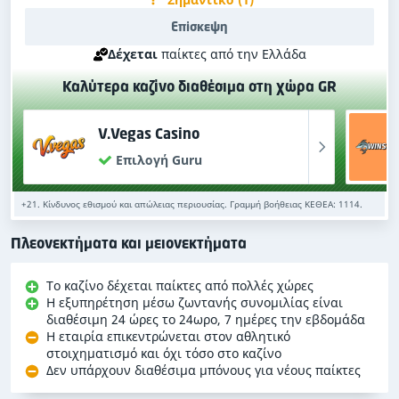
Επίσκεψη
Δέχεται
παίκτες από την Ελλάδα
Καλύτερα καζίνο διαθέσιμα στη χώρα GR
V.Vegas Casino
Επιλογή Guru
+21. Κίνδυνος εθισμού και απώλειας περιουσίας. Γραμμή βοήθειας ΚΕΘΕΑ: 1114.
Πλεονεκτήματα και μειονεκτήματα
Το καζίνο δέχεται παίκτες από πολλές χώρες
Η εξυπηρέτηση μέσω ζωντανής συνομιλίας είναι
διαθέσιμη 24 ώρες το 24ωρο, 7 ημέρες την εβδομάδα
Η εταιρία επικεντρώνεται στον αθλητικό
στοιχηματισμό και όχι τόσο στο καζίνο
Δεν υπάρχουν διαθέσιμα μπόνους για νέους παίκτες