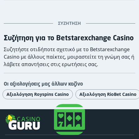
ΣΥΖΉΤΗΣΗ
Συζήτηση για το Betstarexchange Casino
Συζητήστε οτιδήποτε σχετικό με το Betstarexchange
Casino με άλλους παίκτες, μοιραστείτε τη γνώμη σας ή
λάβετε απαντήσεις στις ερωτήσεις σας.
Οι αξιολογήσεις μας άλλων καζίνο
Αξιολόγηση Royspins Casino
Αξιολόγηση RioBet Casino