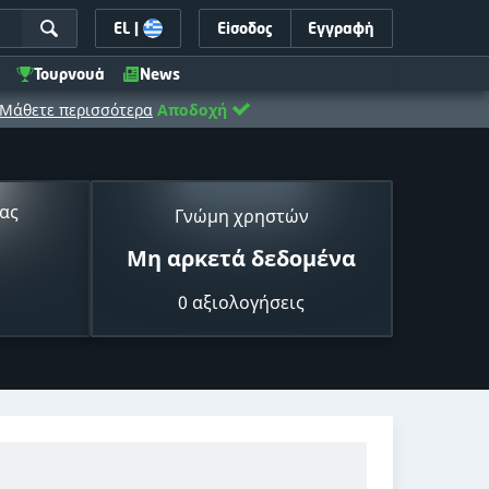
EL
|
Είσοδος
Εγγραφή
Τουρνουά
News
Μάθετε περισσότερα
Αποδοχή
ας
Γνώμη χρηστών
Μη αρκετά δεδομένα
0 αξιολογήσεις
Δέχεται
παίκτες