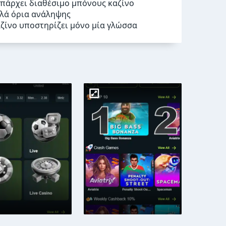
υπάρχει διαθέσιμο μπόνους καζίνο
λά όρια ανάληψης
αζίνο υποστηρίζει μόνο μία γλώσσα