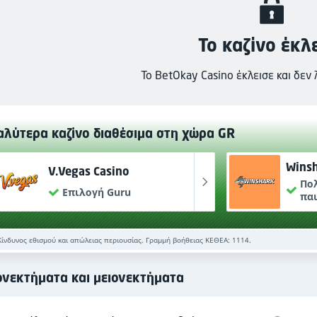
Το καζίνο έκλ
Το BetOkay Casino έκλεισε και δεν 
αλύτερα καζίνο διαθέσιμα στη χώρα GR
Winsh
V.Vegas Casino
Πο
Επιλογή Guru
πα
Κίνδυνος εθισμού και απώλειας περιουσίας. Γραμμή βοήθειας ΚΕΘΕΑ: 1114.
νεκτήματα και μειονεκτήματα