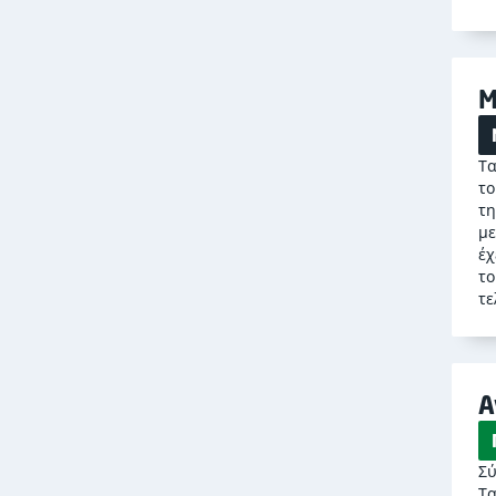
Μ
Τα
το
τη
με
έχ
το
τε
Α
Σ
Τα