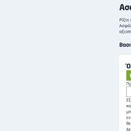
Ασ
Ρίξτε
Ασφάλ
αξιοπ
Βασι
Το B
δεν 
επίλ
Ό
Όπως
αυτό
Π
συμβ
Εξ
κα
μπ
εν
θε
Δε