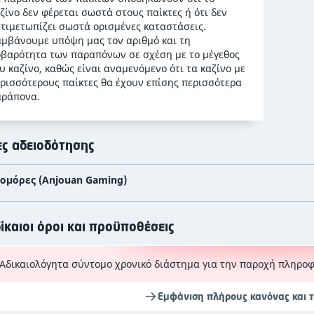
ζίνο δεν φέρεται σωστά στους παίκτες ή ότι δεν
τιμετωπίζει σωστά ορισμένες καταστάσεις.
μβάνουμε υπόψη μας τον αριθμό και τη
βαρότητα των παραπόνων σε σχέση με το μέγεθος
υ καζίνο, καθώς είναι αναμενόμενο ότι τα καζίνο με
ρισσότερους παίκτες θα έχουν επίσης περισσότερα
αράπονα.
ς αδειοδότησης
ομόρες (Anjouan Gaming)
ίκαιοι όροι και προϋποθέσεις
Αδικαιολόγητα σύντομο χρονικό διάστημα για την παροχή πληροφ
Εμφάνιση πλήρους κανόνας και 