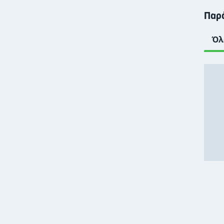
Παρά
Όλ