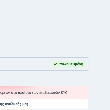
Επαληθευμένη
οριών στο πλαίσιο των διαδικασιών KYC
της ανάλυσής μας