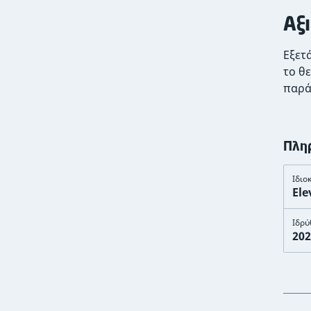
Αξ
Εξετ
το θ
παρά
ποιό
και 
περι
Πληρ
Σύμφ
Ιδιο
όσον
Ele
μεγα
ενδε
Ιδρύ
202
Δεν 