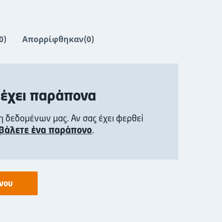
0)
Απορρίφθηκαν
(0)
ιέχει παράπονα
η δεδομένων μας. Αν σας έχει φερθεί
βάλετε ένα παράπονο
.
νου