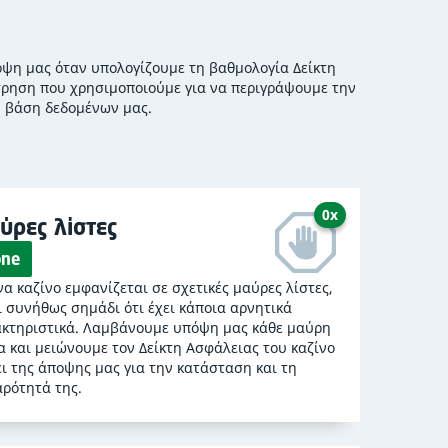
νότητες στους Όρους και Προϋποθέσεις
ίνο
. Για αυτόν τον λόγο, σας
όνες ή να δείξετε τουλάχιστον ιδιαίτερη
όψη μας όταν υπολογίζουμε τη βαθμολογία Δείκτη
 αν αποφασίσετε να παίξετε σε αυτό.
έτρηση που χρησιμοποιούμε για να περιγράψουμε την
τη βάση δεδομένων μας.
ότι αυτό είναι ένα μεγάλο πρόβλημα, διότι
καζίνο, που σημαίνει ότι δεν είναι δυνατή η
0x
ύρες λίστες
στην αξιολόγησή μας για το BetOkay Casino,
ne
ουμε να παίξετε σε αυτό το καζίνο και σας
να καζίνο εμφανίζεται σε σχετικές μαύρες λίστες,
ι συνήθως σημάδι ότι έχει κάποια αρνητικά
κτηριστικά. Λαμβάνουμε υπόψη μας κάθε μαύρη
α και μειώνουμε τον Δείκτη Ασφάλειας του καζίνο
ι της άποψης μας για την κατάσταση και τη
ρότητά της.