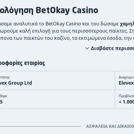
ιολόγηση BetOkay Casino
άσαμε αναλυτικά το BetOkay Casino και του δώσαμε
χαμηλ
εωρούμε καλή επιλογή για τους περισσότερους παίκτες. Σ
πονα των παικτών του καζίνο, τα εκτιμώμενα έσοδα, την ά
τητα της εξυπηρέτησης πελατών, το πόσο δίκαιοι είναι οι
Διαβάστε περισσ
κέρδους, καθώς και άλλους παράγοντες. Διαβάστε την πλή
σσότερα σχετικά με αυτό το καζίνο.
οφορίες εταιρίας
ωνα με τις έρευνες και τους υπολογισμούς μας, το BetOka
κτήτης
Διαχειρι
 αφορά τα συνολικά έσοδα. Τα έσοδα ενός καζίνο είναι έ
vex Group Ltd
Elevex
λύτερα καζίνο δεν έχουν συνήθως πρόβλημα να πληρώνουν
χομένως να μην μπορούν να σας πληρώσουν αν καταφέρετε
θηκε
Προβλεπ
5
< 1.00
βρήκαμε
κανένα σχετικό παράπονο
για αυτό το καζίνο.
ΑΣΦΆΛΕΙΑ ΚΑΙ ΔΙΚΑΙΟ