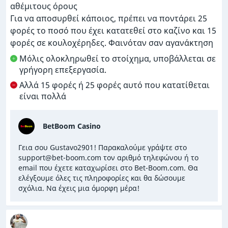
αθέμιτους όρους
Για να αποσυρθεί κάποιος, πρέπει να ποντάρει 25
φορές το ποσό που έχει κατατεθεί στο καζίνο και 15
φορές σε κουλοχέρηδες. Φαινόταν σαν αγανάκτηση
Μόλις ολοκληρωθεί το στοίχημα, υποβάλλεται σε
γρήγορη επεξεργασία.
Αλλά 15 φορές ή 25 φορές αυτό που κατατίθεται
είναι πολλά
BetBoom Casino
Γεια σου Gustavo2901! Παρακαλούμε γράψτε στο
support@bet-boom.com
τον αριθμό τηλεφώνου ή το
email που έχετε καταχωρίσει στο Bet-Boom.com. Θα
ελέγξουμε όλες τις πληροφορίες και θα δώσουμε
σχόλια. Να έχεις μια όμορφη μέρα!