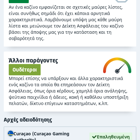
Αν ένα καζίνο εμφανίζεται σε σχετικές μαύρες λίστες,
είναι συνήθως σημάδι ότι έχει κάποια αρνητικά
χαρακτηριστικά. Λαμβάνουμε υπόψη μας κάθε μαύρη
λίστα και μειώνουμε τον Δείκτη Ασφάλειας του καζίνο
βάσει της άποψης μας για την κατάσταση και τη
σοβαρότητά της.
Άλλοι παράγοντες
Ουδέτεροι
Μπορεί επίσης να υπάρξουν και άλλα χαρακτηριστικά
ενός καζίνο τα οποία θα επηρεάσουν τον Δείκτη
Ασφάλειας, όπως όρια κέρδους, χαμηλά όρια ανάληψης,
ψεύτικα παιχνίδια ή άδειες, κακή ή καθόλου υποστήριξη
πελατών, δίκτυο επίγειων καταστημάτων, κ.λπ.
Αρχές αδειοδότησης
Curaçao (Curaçao Gaming
Επαληθευμένη
Authority)