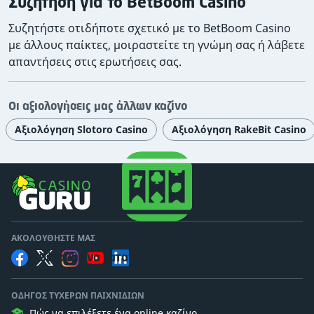
Συζήτηση για το BetBoom Casino
και αυτό είναι φυσικά ένα μεγάλο πλεονέκτημα,
αλλά, όπως αποδείχθηκε, όχι πραγματικά)
Συζητήστε οτιδήποτε σχετικό με το BetBoom Casino
Εφαρμόζεται, όπως το καταλαβαίνω μέσω ενός
με άλλους παίκτες, μοιραστείτε τη γνώμη σας ή λάβετε
κανονικού προγράμματος περιήγησης, είναι μάλλον
απαντήσεις στις ερωτήσεις σας.
ακατέργαστη και, στην πραγματικότητα, δεν
διαφέρει από το έκδοση για κινητά του ιστότοπου,
η οποία είναι διαθέσιμη μέσω οποιουδήποτε
Οι αξιολογήσεις μας άλλων καζίνο
προγράμματος περιήγησης και λειτουργεί πιο
Αξιολόγηση Slotoro Casino
Αξιολόγηση RakeBit Casino
σταθερά. Και θα ήθελα μια πλήρη εφαρμογή.
Υ.Γ.. και εξακολουθεί να ευχαριστεί την παντελή
απουσία προμήθειας από το καζίνο, τουλάχιστον
για ανάληψη σε τραπεζική κάρτα
Casino Guru
ΑΚΟΛΟΥΘΉΣΤΕ ΜΑΣ
Θέλουμε να κατανοείτε τα τυχερά παιχνίδια.
ΟΔΗΓΌΣ ΤΥΧΕΡΏΝ ΠΑΙΧΝΙΔΙΏΝ
Πώς να επιλέξετε ένα online καζίνο