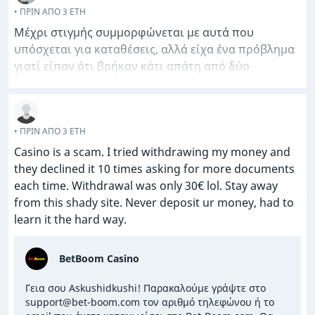
• ΠΡΙΝ ΑΠΌ 3 ΈΤΗ
Μέχρι στιγμής συμμορφώνεται με αυτά που
υπόσχεται για καταθέσεις, αλλά είχα ένα πρόβλημα
γιατί είπαν ότι βρήκαν κάτι απάτη από δύο
λογαριασμούς στην IP μου, αυτό είναι φυσιολογικό
επειδή ο ξάδερφός μου χρησιμοποιεί το ίδιο
διαδίκτυο, παίζει επίσης στο ίδιο καζίνο αλλά
• ΠΡΙΝ ΑΠΌ 3 ΈΤΗ
λύθηκε .., το αστείο είναι ότι αφού έχασα όλα όσα
κέρδισα, μετά από μιάμιση μέρα τα έλυσαν όλα.
Casino is a scam. I tried withdrawing my money and
Φοβάμαι αλλά συνεχίζω να παίζω θα δούμε τα
they declined it 10 times asking for more documents
επόμενα σερβίς
each time. Withdrawal was only 30€ lol. Stay away
from this shady site. Never deposit ur money, had to
learn it the hard way.
BetBoom Casino
Γεια σου Askushidkushi! Παρακαλούμε γράψτε στο
support@bet-boom.com
τον αριθμό τηλεφώνου ή το