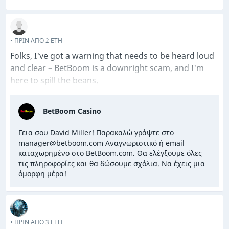
• ΠΡΙΝ ΑΠΌ 2 ΈΤΗ
Folks, I've got a warning that needs to be heard loud
and clear – BetBoom is a downright scam, and I'm
here to spill the beans.
My experience with BetBoom has been nothing short
BetBoom Casino
of a nightmare. They lure you in with flashy
promotions and enticing offers, but the moment you
Γεια σου David Miller! Παρακαλώ γράψτε στο
try to cash out your winnings, it's like hitting a brick
manager@betboom.com
Αναγνωριστικό ή email
καταχωρημένο στο BetBoom.com. Θα ελέγξουμε όλες
wall.
τις πληροφορίες και θα δώσουμε σχόλια. Να έχεις μια
όμορφη μέρα!
Their favorite excuse? "Technical issues," they say.
But let's call a spade a spade – it's a smokescreen.
Time and time again, I've seen them deny withdrawal
requests with the same tired excuse.
• ΠΡΙΝ ΑΠΌ 3 ΈΤΗ