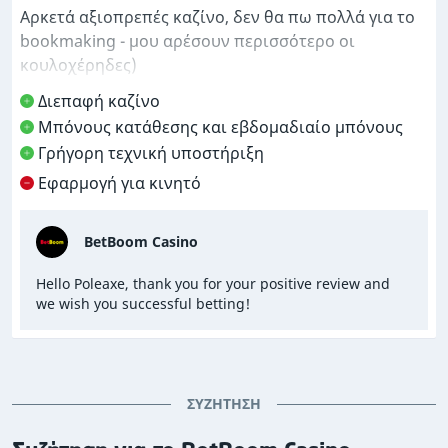
Αρκετά αξιοπρεπές καζίνο, δεν θα πω πολλά για το
bookmaking - μου αρέσουν περισσότερο οι
κουλοχέρηδες)
Ωραία διεπαφή - το σκοτεινό θέμα είναι ακριβώς
Διεπαφή καζίνο
αυτό που χρειάζεστε, ειδικά αν λάβετε υπόψη ότι
Μπόνους κατάθεσης και εβδομαδιαίο μπόνους
παίζω κυρίως τη νύχτα.
Γρήγορη τεχνική υποστήριξη
Καλά μπόνους για νέους παίκτες στις 3 πρώτες
Εφαρμογή για κινητό
καταθέσεις, κανονικό ποσοστό με επαρκές
στοίχημα, κεφάλαια μπόνους στοιχηματισμού δεν
είναι διαθέσιμα σε όλα τα παιχνίδια, αλλά αυτή
BetBoom Casino
είναι η πολιτική σχεδόν όλων των καζίνο στα οποία
έχω παίξει.
Hello Poleaxe, thank you for your positive review and
we wish you successful betting!
Η τεχνική υποστήριξη είναι επίσης ενδεδειγμένη, σε
αντίθεση με ..., αλλά ας μην ασχοληθώ με την
αντιδιαφήμιση. Έχω τηλεφωνήσει τρεις φορές και η
ανταπόκριση ήταν πάντα γρήγορη και ακριβής. Στην
πραγματικότητα, έτσι πρέπει να είναι.
ΣΥΖΉΤΗΣΗ
Τώρα για το κακό. Υπάρχει μια εφαρμογή για κινητά,