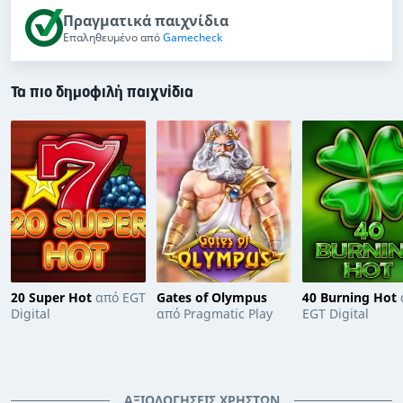
Πραγματικά παιχνίδια
Επαληθευμένο από
Gamecheck
Τα πιο δημοφιλή παιχνίδια
20 Super Hot
από EGT
Gates of Olympus
40 Burning Hot
Digital
από Pragmatic Play
EGT Digital
ΑΞΙΟΛΟΓΉΣΕΙΣ ΧΡΗΣΤΏΝ