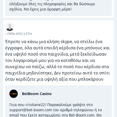
ελέγξουμε όλες τις πληροφορίες και θα δώσουμε
σχόλια. Να έχεις μια όμορφη μέρα!
• ΠΡΙΝ ΑΠΌ 3 ΈΤΗ
Έπρεπε να κάνω μια κλήση skype, να στείλω ένα
έγγραφο, όλα αυτά επειδή κέρδισα ένα μπόνους και
ένα υψηλό ποσό στα παιχνίδια, μετά ξεκλείδωσαν
τον λογαριασμό μου για να καταθέσω και να
συνεχίσω να παίζω, αλλά το ποσό που κέρδισα στα
παιχνίδια μηδενίστηκε, Δεν προτείνω αυτό το σπίτι
όταν κερδίζετε μια υψηλή αξία που μπλοκάρουν
BetBoom Casino
Γεια σου cristiane22! Παρακαλούμε γράψτε στο
support@bet-boom.com
τον αριθμό τηλεφώνου ή το
email που έχετε καταχωρίσει στο Bet-Boom.com. Θα