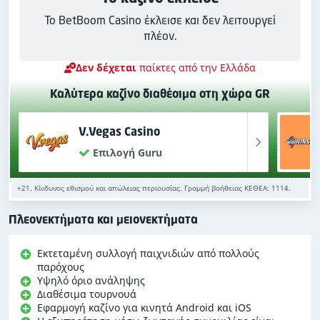
Το BetBoom Casino έκλεισε και δεν λειτουργεί
πλέον.
Δεν δέχεται
παίκτες από την Ελλάδα
Καλύτερα καζίνο διαθέσιμα στη χώρα GR
V.Vegas Casino
Επιλογή Guru
+21. Κίνδυνος εθισμού και απώλειας περιουσίας. Γραμμή βοήθειας ΚΕΘΕΑ: 1114.
Πλεονεκτήματα και μειονεκτήματα
Εκτεταμένη συλλογή παιχνιδιών από πολλούς
παρόχους
Υψηλό όριο ανάληψης
Διαθέσιμα τουρνουά
Εφαρμογή καζίνο για κινητά Android και iOS