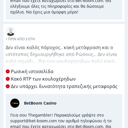
email που έχετε καταχωρίσει στο Bet-Boom.com. Θα
ελέγξουμε όλες τις πληροφορίες και θα δώσουμε
σχόλια. Να έχεις μια όμορφη μέρα!
• ΠΡΙΝ ΑΠΌ 3 ΈΤΗ
Δεν είναι καλός πάροχος.. κακή μετάφραση και ο
ιστότοπος δημιουργήθηκε από Ρώσους... Δεν είναι
καλό σημάδι... Rtp των κουλοχέρηδων πολύ κακό..
σχεδόν καθόλου δωρεάν περιστροφές και ελάχιστο
Ρωσική ιστοσελίδα
έως καθόλου κέρδος... Ρώτησα το προσωπικό
Κακό RTP των κουλοχέρηδων
συνομιλίας για να κλείσω οριστικά τον λογαριασμό
Δεν υπάρχει δυνατότητα τραπεζικής μεταφοράς
μου κλείσιμο.. δεν μπορούσε και έπρεπε να στείλω
email για υποστήριξη!! Μέχρι στιγμής καμία
απάντηση από αυτούς!!! Καμία σχέση με τον τζόγο
BetBoom Casino
εδώ!! Μείνετε μακριά από αυτόν τον πωλητή!
Γεια σου Thegambler! Παρακαλούμε γράψτε στο
support@bet-boom.com
τον αριθμό τηλεφώνου ή το
email που έχετε καταχωρίσει στο Bet-Boom.com. Θα