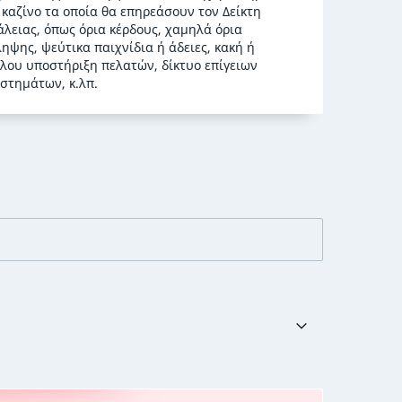
 καζίνο τα οποία θα επηρεάσουν τον Δείκτη
λειας, όπως όρια κέρδους, χαμηλά όρια
ηψης, ψεύτικα παιχνίδια ή άδειες, κακή ή
λου υποστήριξη πελατών, δίκτυο επίγειων
στημάτων, κ.λπ.