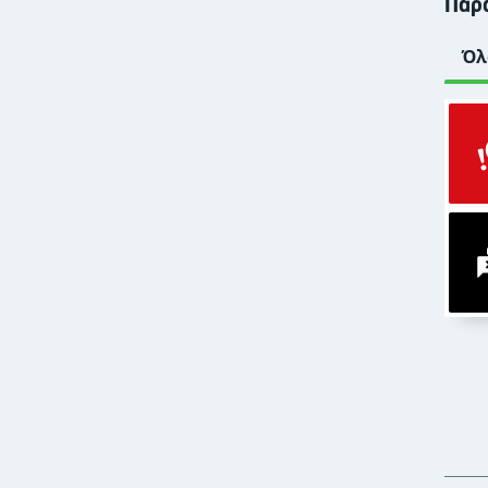
Παρά
Όλ