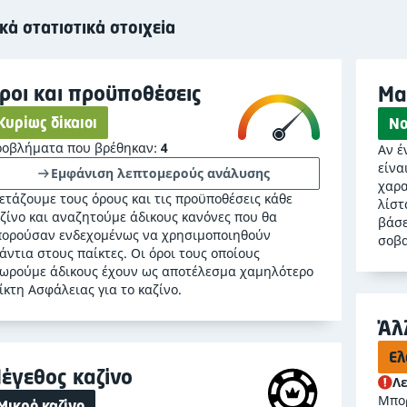
κά στατιστικά στοιχεία
Προειδοποίηση:
Το BETANDYOU Africa Casino έχει συγκεκ
Προϋποθέσεις για τα Μπόνους που θεωρούμε ότι είναι
άδ
ροι και προϋποθέσεις
Μα
συγκεκριμένοι όροι και προϋποθέσεις μπορεί να σας δημ
αποφασίσετε να επωφεληθείτε από τα μπόνους ή τις προσφ
Κυρίως δίκαιοι
No
συμβουλεύουμε να βρείτε ένα άλλο καζίνο με δίκαιους καν
ροβλήματα που βρέθηκαν:
4
Αν έ
προσοχή στους όρους και προϋποθέσεις αυτού του καζίνο,
είνα
Εμφάνιση λεπτομερούς ανάλυσης
χαρα
ετάζουμε τους όρους και τις προϋποθέσεις κάθε
λίστ
ζίνο και αναζητούμε άδικους κανόνες που θα
βάσε
ορούσαν ενδεχομένως να χρησιμοποιηθούν
 καταλαβαίνετε από όλες τις πληροφορίες που συλλέξαμ
σοβα
άντια στους παίκτες. Οι όροι τους οποίους
a Casino, αυτό το καζίνο έχει χαμηλό Δείκτη ασφάλειας. Δ
ωρούμε άδικους έχουν ως αποτέλεσμα χαμηλότερο
νο και σας συμβουλεύουμε να το αποφύγετε.
ίκτη Ασφάλειας για το καζίνο.
Άλ
Ελ
έγεθος καζίνο
Λε
Μπορ
Μικρό καζίνο