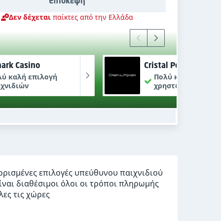
Επίσκεψη
Δεν δέχεται
παίκτες από την Ελλάδα
ark Casino
Cristal Poker Casino
λύ καλή επιλογή
Πολύ καλή βαθμολ
ιχνιδιών
χρηστών
ορισμένες επιλογές υπεύθυνου παιχνιδιού
είναι διαθέσιμοι όλοι οι τρόποι πληρωμής
λες τις χώρες