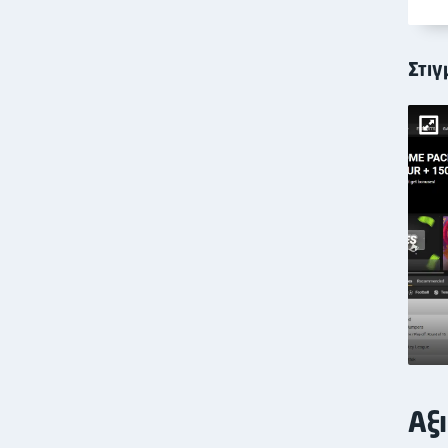
Στιγ
Αξ