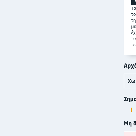
Τα
το
τη
με
έχ
το
τε
Αρχέ
Χω
Σημα
Μη δ