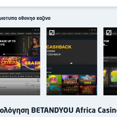
μιοτυπα οθονησ καζινο
ιολόγηση BETANDYOU Africa Casin