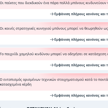
Οι παίκτες που διεκδικούν ένα πάρα πολλά μπόνους κινδυνεύουν 
Εμφάνιση πλήρους κανόνας και 
Οι κοινές στρατηγικές κυνηγιού μπόνους μπορεί να θεωρηθούν 
Εμφάνιση πλήρους κανόνας και 
Το παιχνίδι χαμηλού κινδύνου μπορεί να οδηγήσει σε κατάσχεση
Εμφάνιση πλήρους κανόνας και 
Ο εντοπισμός ορισμένων τεχνικών στοιχηματισμού κατά το ποντά
κατασχεμένα κέρδη
Εμφάνιση πλήρους κανόνας και 