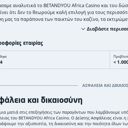
άσαμε αναλυτικά το BETANDYOU Africa Casino και του δώ
ίνει ότι δεν το θεωρούμε καλή επιλογή για τους περισσότ
η μας τα παράπονα των παικτών του καζίνο, τα εκτιμώμεν
νιδιών, την ποιότητα της εξυπηρέτησης πελατών, το πόσο δ
Διαβάστε περισσ
 ανάληψης και κέρδους, καθώς και άλλους παράγοντες. Δ
να μάθετε περισσότερα σχετικά με αυτό το καζίνο.
οφορίες εταιρίας
ωνα με τις έρευνες και τους υπολογισμούς μας, το BETAND
θηκε
Προβλεπ
ne καζίνο
όσον αφορά τα συνολικά έσοδα. Τα έσοδα ενός κ
4
< 1.00
ς τα μεγαλύτερα καζίνο δεν έχουν συνήθως πρόβλημα να
ότερα καζίνο ενδεχομένως να μην μπορούν να σας πληρώσ
.
ΑΣΦΆΛΕΙΑ ΚΑΙ ΔΙΚΑΙΟ
ETANDYOU Africa Casino λειτουργεί χωρίς έγκυρη άδεια
φάλεια και δικαιοσύνη
καμε
ένα σχετικό παράπονο
για αυτό το καζίνο. Εξαιτίας
 μια ματιά στις επεξηγήσεις των παραγόντων που λαμβάνουμε υπ
νο
1.315 αρνητικούς πόντους
. Μπορείτε να βρείτε περι
ειας του BETANDYOU Africa Casino. Ο Δείκτης Ασφάλειας είναι η
τους αρνητικούς πόντους στο τμήμα «Επεξήγηση του Δείκτ
ράψουμε την αξιοπιστία, τη δικαιοσύνη και την ποιότητα όλων τω