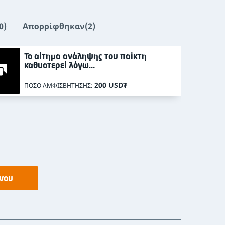
0)
Απορρίφθηκαν
(2)
Το αίτημα ανάληψης του παίκτη
καθυστερεί λόγω
επαναλαμβανόμενης επαλήθευσης
ταυτότητας.
200 USD₮
ΠΟΣΟ ΑΜΦΙΣΒΗΤΗΣΗΣ:
νου