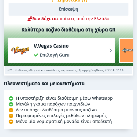
Επίσκεψη
Δεν δέχεται
παίκτες από την Ελλάδα
Καλύτερα καζίνο διαθέσιμα στη χώρα GR
V.Vegas Casino
Επιλογή Guru
+21. Κίνδυνος εθισμού και απώλειας περιουσίας. Γραμμή βοήθειας ΚΕΘΕΑ: 1114.
Πλεονεκτήματα και μειονεκτήματα
Η υποστήριξη είναι διαθέσιμη μέσω Whatsapp
Μεγάλη γκάμα παρόχων παιχνιδιών
Δεν υπάρχει διαθέσιμο μπόνους καζίνο
Περιορισμένες επιλογές μεθόδων πληρωμής
Μόνο μία νομισματική μονάδα είναι αποδεκτή