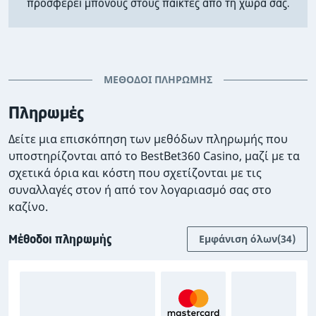
προσφέρει μπόνους στους παίκτες από τη χώρα σας.
ΜΈΘΟΔΟΙ ΠΛΗΡΩΜΉΣ
Πληρωμές
Δείτε μια επισκόπηση των μεθόδων πληρωμής που
υποστηρίζονται από το BestBet360 Casino, μαζί με τα
σχετικά όρια και κόστη που σχετίζονται με τις
συναλλαγές στον ή από τον λογαριασμό σας στο
καζίνο.
Μέθοδοι πληρωμής
Εμφάνιση όλων
(34)