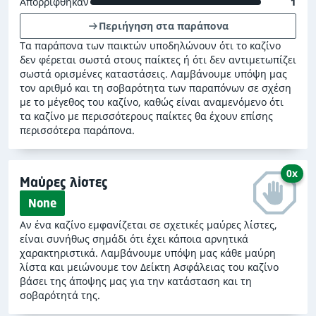
Απορρίφθηκαν
1
χαμηλότερης βαθμολογίας από εμάς για όλα
τα καζίνο που εφαρμόζουν αυτού του είδους
Περιήγηση στα παράπονα
τον περιορισμό, εκτός αν το όριο κέρδους
Τα παράπονα των παικτών υποδηλώνουν ότι το καζίνο
επιβάλλεται από εξωτερικούς παράγοντες,
δεν φέρεται σωστά στους παίκτες ή ότι δεν αντιμετωπίζει
όπως π.χ. από τοπικές ρυθμιστικές αρχές.
σωστά ορισμένες καταστάσεις. Λαμβάνουμε υπόψη μας
τον αριθμό και τη σοβαρότητα των παραπόνων σε σχέση
με το μέγεθος του καζίνο, καθώς είναι αναμενόμενο ότι
τα καζίνο με περισσότερους παίκτες θα έχουν επίσης
Προειδοποίηση: Το BestBet360 Casino έχει
περισσότερα παράπονα.
ημερήσιο όριο καθαρού κέρδους
10.000.000 ₦.
Αυτό σημαίνει ότι το καθαρό
0x
κέρδος σας δεν μπορεί να είναι μεγαλύτερο
Μαύρες λίστες
από 10.000.000 ₦ σε μία ημέρα, όπου το
None
«καθαρό κέρδος» ορίζεται ως η διαφορά
Αν ένα καζίνο εμφανίζεται σε σχετικές μαύρες λίστες,
ανάμεσα στο σύνολο των κερδών σας και
είναι συνήθως σημάδι ότι έχει κάποια αρνητικά
των χρημάτων που ποντάρατε. Αν κερδίσετε
χαρακτηριστικά. Λαμβάνουμε υπόψη μας κάθε μαύρη
περισσότερα, δεν θα πάρετε τα χρήματα
λίστα και μειώνουμε τον Δείκτη Ασφάλειας του καζίνο
πάνω απ’ αυτό το όριο. Θεωρούμε ότι
βάσει της άποψης μας για την κατάσταση και τη
οποιοδήποτε όριο κέρδους είναι εξαιρετικά
σοβαρότητά της.
άδικο για τους παίκτες και αποτελεί αιτία