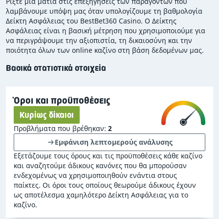
Ρίξτε μια ματιά στις επεξηγήσεις των παραγόντων που
καζίνο ή γραφεία στοιχημάτων.
Κρίνοντας μόνο
λαμβάνουμε υπόψη μας όταν υπολογίζουμε τη βαθμολογία
από τον ιστότοπο του online καζίνο, το καζίνο
Δείκτη Ασφάλειας του BestBet360 Casino. Ο Δείκτης
αυτό θα έπρεπε να έχει χαμηλότερη βαθμολογία
Ασφάλειας είναι η βασική μέτρηση που χρησιμοποιούμε για
από αυτή που του έχουμε δώσει. Ωστόσο, λόγω
να περιγράψουμε την αξιοπιστία, τη δικαιοσύνη και την
της διαθεσιμότητας των συνδεόμενων επίγειων
ποιότητα όλων των online καζίνο στη βάση δεδομένων μας.
καζίνο και της αξιοπιστίας που αυτά προσθέτουν
Βασικά στατιστικά στοιχεία
στο online καζίνο, αποφασίσαμε να αυξήσουμε
λιγάκι τη βαθμολογία του.
Όροι και προϋποθέσεις
Το BestBet360 Casino λειτουργεί χωρίς έγκυρη
Κυρίως δίκαιοι
άδεια.
Προβλήματα που βρέθηκαν:
2
Εμφάνιση λεπτομερούς ανάλυσης
Δεν βρήκαμε
κανένα σχετικό παράπονο
για αυτό το
καζίνο.
Εξετάζουμε τους όρους και τις προϋποθέσεις κάθε καζίνο
και αναζητούμε άδικους κανόνες που θα μπορούσαν
ενδεχομένως να χρησιμοποιηθούν ενάντια στους
Προειδοποίηση:
Το BestBet360 Casino έχει
παίκτες. Οι όροι τους οποίους θεωρούμε άδικους έχουν
συγκεκριμένες ενότητες στους Όρους και
ως αποτέλεσμα χαμηλότερο Δείκτη Ασφάλειας για το
καζίνο.
Προϋποθέσεις για τα Μπόνους που θεωρούμε ότι
είναι
άδικοι για τους παίκτες του καζίνο
. Οι