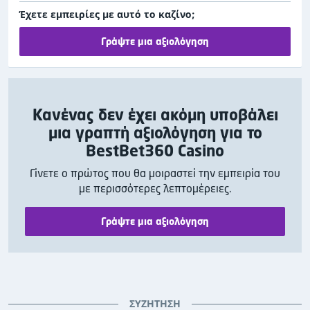
Έχετε εμπειρίες με αυτό το καζίνο;
Γράψτε μια αξιολόγηση
Κανένας δεν έχει ακόμη υποβάλει
μια γραπτή αξιολόγηση για το
BestBet360 Casino
Γίνετε ο πρώτος που θα μοιραστεί την εμπειρία του
με περισσότερες λεπτομέρειες.
Γράψτε μια αξιολόγηση
ΣΥΖΉΤΗΣΗ