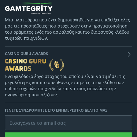
Μια πλατφόρμα που έχει δημιουργηθεί για να επιδείξει όλες
μας τις προσπάθειες που στοχεύουν στην πραγματοποίηση
του οράματος ενός πιο ασφαλούς και πιο διαφανούς κλάδου
τυχερών παιχνιδιών.
CASINO GURU AWARDS
Ένα φιλόδοξο έργο στόχος του οποίου είναι να τιμήσει τις
μεγαλύτερες και πιο υπεύθυνες εταιρείες στον κλάδο των
online τυχερών παιχνιδιών και να τους αποδώσει την
αναγνώριση που αξίζουν.
ΓΊΝΕΤΕ ΣΥΝΔΡΟΜΗΤΈΣ ΣΤΟ ΕΝΗΜΕΡΩΤΙΚΌ ΔΕΛΤΊΟ ΜΑΣ
Εισαγάγετε το email σας