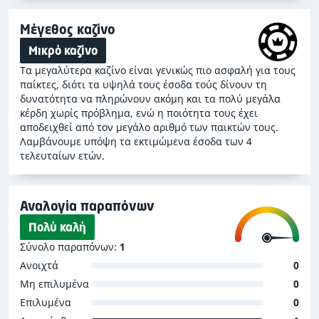
συγκεκριμένοι όροι και προϋποθέσεις μπορεί να
Μέγεθος καζίνο
σας δημιουργήσουν κάποιο πρόβλημα, αν
αποφασίσετε να επωφεληθείτε από τα μπόνους ή
Μικρό καζίνο
τις προσφορές του καζίνο. Για αυτόν τον λόγο,
Τα μεγαλύτερα καζίνο είναι γενικώς πιο ασφαλή για τους
σας συμβουλεύουμε να βρείτε ένα άλλο καζίνο με
παίκτες, διότι τα υψηλά τους έσοδα τούς δίνουν τη
δυνατότητα να πληρώνουν ακόμη και τα πολύ μεγάλα
δίκαιους κανόνες ή να δείξετε τουλάχιστον
κέρδη χωρίς πρόβλημα, ενώ η ποιότητα τους έχει
ιδιαίτερη προσοχή στους όρους και
αποδειχθεί από τον μεγάλο αριθμό των παικτών τους.
προϋποθέσεις αυτού του καζίνο, αν αποφασίσετε
Λαμβάνουμε υπόψη τα εκτιμώμενα έσοδα των 4
να παίξετε σε αυτό.
τελευταίων ετών.
Αναλογία παραπόνων
Προειδοποίηση: Το BestBet360 Casino έχει
όριο κέρδους 10.000.000 ₦ ανά περιστροφή
Πολύ καλή
(γύρος παιχνιδιού).
Αν κερδίσετε
Σύνολο παραπόνων:
1
περισσότερα, δεν θα πάρετε τα χρήματα
Ανοιχτά
0
πάνω απ’ αυτό το όριο. Θεωρούμε ότι
Μη επιλυμένα
0
οποιοδήποτε όριο κέρδους είναι εξαιρετικά
Επιλυμένα
0
άδικο για τους παίκτες και αποτελεί αιτία