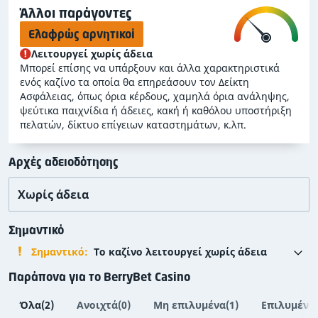
Άλλοι παράγοντες
Ελαφρώς αρνητικοί
Λειτουργεί χωρίς άδεια
Μπορεί επίσης να υπάρξουν και άλλα χαρακτηριστικά
ενός καζίνο τα οποία θα επηρεάσουν τον Δείκτη
Ασφάλειας, όπως όρια κέρδους, χαμηλά όρια ανάληψης,
ψεύτικα παιχνίδια ή άδειες, κακή ή καθόλου υποστήριξη
πελατών, δίκτυο επίγειων καταστημάτων, κ.λπ.
Αρχές αδειοδότησης
Χωρίς άδεια
Σημαντικό
Σημαντικό:
Το καζίνο λειτουργεί χωρίς άδεια
Παράπονα για το BerryBet Casino
Όλα
(2)
Ανοιχτά
(0)
Μη επιλυμένα
(1)
Επιλυμένα