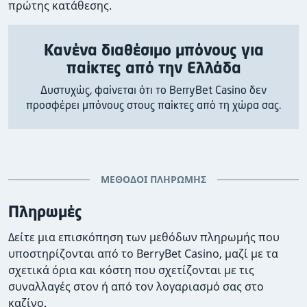
πρώτης κατάθεσης.
Κανένα διαθέσιμο μπόνους για
παίκτες από την Ελλάδα
Δυστυχώς, φαίνεται ότι το BerryBet Casino δεν
προσφέρει μπόνους στους παίκτες από τη χώρα σας.
ΜΈΘΟΔΟΙ ΠΛΗΡΩΜΉΣ
Πληρωμές
Δείτε μια επισκόπηση των μεθόδων πληρωμής που
υποστηρίζονται από το BerryBet Casino, μαζί με τα
σχετικά όρια και κόστη που σχετίζονται με τις
συναλλαγές στον ή από τον λογαριασμό σας στο
καζίνο.