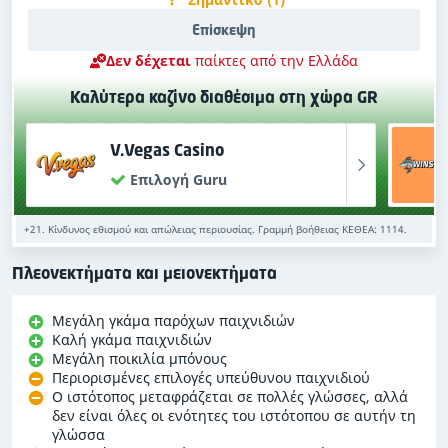
Επίσκεψη
Δεν δέχεται
παίκτες από την Ελλάδα
Καλύτερα καζίνο διαθέσιμα στη χώρα GR
V.Vegas Casino
Επιλογή Guru
+21. Κίνδυνος εθισμού και απώλειας περιουσίας. Γραμμή βοήθειας ΚΕΘΕΑ: 1114.
Πλεονεκτήματα και μειονεκτήματα
Μεγάλη γκάμα παρόχων παιχνιδιών
Καλή γκάμα παιχνιδιών
Μεγάλη ποικιλία μπόνους
Περιορισμένες επιλογές υπεύθυνου παιχνιδιού
Ο ιστότοπος μεταφράζεται σε πολλές γλώσσες, αλλά
δεν είναι όλες οι ενότητες του ιστότοπου σε αυτήν τη
γλώσσα