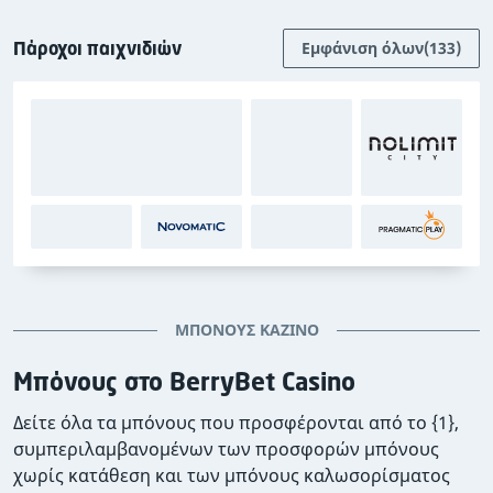
Πάροχοι παιχνιδιών
Εμφάνιση όλων
(133)
ΜΠΌΝΟΥΣ ΚΑΖΊΝΟ
Μπόνους στο BerryBet Casino
Δείτε όλα τα μπόνους που προσφέρονται από το {1},
συμπεριλαμβανομένων των προσφορών μπόνους
χωρίς κατάθεση και των μπόνους καλωσορίσματος