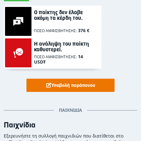
Ο παίκτης δεν έλαβε
ακόμη τα κέρδη του.
376 €
ΠΟΣΟ ΑΜΦΙΣΒΗΤΗΣΗΣ:
Η ανάληψη του παίκτη
καθυστερεί.
14
ΠΟΣΟ ΑΜΦΙΣΒΗΤΗΣΗΣ:
USD₮
Υποβολή παράπονου
ΠΑΙΧΝΊΔΙΑ
Παιχνίδια
Εξερευνήστε τη συλλογή παιχνιδιών που διατίθεται στο