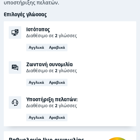
υποστήριξης πελατών.
Επιλογές γλώσσας
Ιστότοπος
Διαθέσιμο σε
2
γλώσσες
Αγγλικά
Αραβικά
Ζωντανή συνομιλία
Διαθέσιμο σε
2
γλώσσες
Αγγλικά
Αραβικά
Υποστήριξη πελατών:
Διαθέσιμο σε
2
γλώσσες
Αγγλικά
Αραβικά