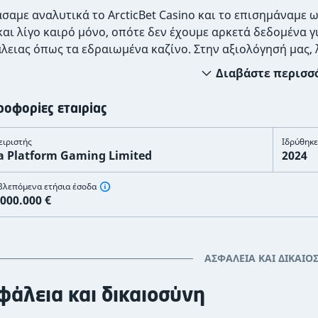
άσαμε αναλυτικά το ArcticBet Casino και το επισημάναμε 
και λίγο καιρό μόνο, οπότε δεν έχουμε αρκετά δεδομένα γ
λειας όπως τα εδραιωμένα καζίνο. Στην αξιολόγησή μας
καζίνο, τα εκτιμώμενα έσοδα, την άδεια, τη γνησιότητα τ
Διαβάστε περισσ
τών, το πόσο δίκαιοι είναι οι όροι και οι προϋποθέσεις, 
υς παράγοντες. Διαβάστε την πλήρη αξιολόγησή μας παρακ
οφορίες εταιρίας
το καζίνο.
ειριστής
Ιδρύθηκε
ωνα με τις έρευνες και τους υπολογισμούς μας, το ArcticB
a Platform Gaming Limited
2024
 αφορά τα συνολικά έσοδα. Τα έσοδα ενός καζίνο είναι έ
λύτερα καζίνο δεν έχουν συνήθως πρόβλημα να πληρώνουν
λεπόμενα ετήσια έσοδα
.000.000 €
χομένως να μην μπορούν να σας πληρώσουν αν καταφέρετε
βρήκαμε
κανένα σχετικό παράπονο
για αυτό το καζίνο.
ΑΣΦΆΛΕΙΑ ΚΑΙ ΔΙΚΑΙΟ
φάλεια και δικαιοσύνη
Προειδοποίηση:
Το ArcticBet Casino έχει συγκεκριμένες 
για τα Μπόνους που θεωρούμε ότι είναι
άδικοι για τους 