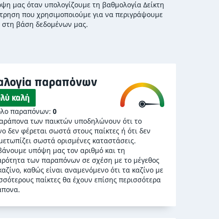
όψη μας όταν υπολογίζουμε τη βαθμολογία Δείκτη
ποιο πρόβλημα, αν αποφασίσετε να
μέτρηση που χρησιμοποιούμε για να περιγράψουμε
. Για αυτόν τον λόγο, σας συμβουλεύουμε
νο στη βάση δεδομένων μας.
ετε τουλάχιστον ιδιαίτερη προσοχή στους
ε να παίξετε σε αυτό.
αλογία παραπόνων
μαίνει ότι είναι πολύ νωρίς για να
ίνο, ένα τέλειο καζίνο ή κάτι ενδιάμεσο. Γι’
λύ καλή
ήσουμε περισσότερες πληροφορίες για αυτό το
ολο παραπόνων:
0
».
αράπονα των παικτών υποδηλώνουν ότι το
νο δεν φέρεται σωστά στους παίκτες ή ότι δεν
μετωπίζει σωστά ορισμένες καταστάσεις.
άνουμε υπόψη μας τον αριθμό και τη
ρότητα των παραπόνων σε σχέση με το μέγεθος
καζίνο, καθώς είναι αναμενόμενο ότι τα καζίνο με
σσότερους παίκτες θα έχουν επίσης περισσότερα
άπονα.