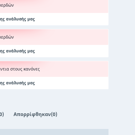
 κερδών
της ανάλυσής μας
 κερδών
της ανάλυσής μας
άντια στους κανόνες
της ανάλυσής μας
0)
Απορρίφθηκαν
(0)