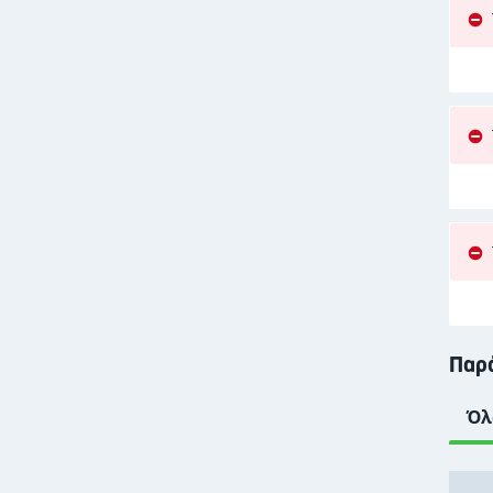
Παρά
Όλ