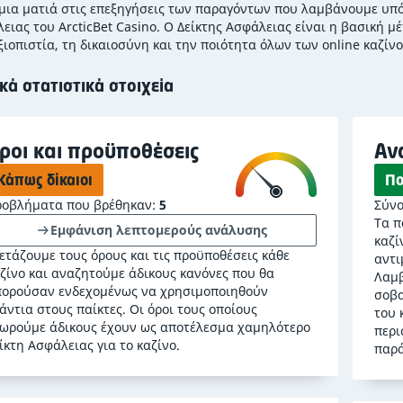
 μια ματιά στις επεξηγήσεις των παραγόντων που λαμβάνουμε υπ
όροι και προϋποθέσεις μπορεί να σας δημιουργήσουν κά
ειας του ArcticBet Casino. Ο Δείκτης Ασφάλειας είναι η βασική 
επωφεληθείτε από τα μπόνους ή τις προσφορές του καζίνο
ξιοπιστία, τη δικαιοσύνη και την ποιότητα όλων των online καζί
να βρείτε ένα άλλο καζίνο με δίκαιους κανόνες ή να δείξ
όρους και προϋποθέσεις αυτού του καζίνο, αν αποφασίσετ
κά στατιστικά στοιχεία
ροι και προϋποθέσεις
Αν
cticBet Casino είναι ένα σχετικά νέο online καζίνο, που ση
σουμε με σιγουριά να κρίνουμε αν είναι ένα πολύ κακό καζ
Κάπως δίκαιοι
Πο
, το επισημάναμε ως ένα νέο online καζίνο. Μόλις αποκτ
ροβλήματα που βρέθηκαν:
5
Σύν
νο, θα επιστρέψουμε για να το βαθμολογήσουμε «κανονικά
Τα π
Εμφάνιση λεπτομερούς ανάλυσης
καζί
ετάζουμε τους όρους και τις προϋποθέσεις κάθε
αντι
ζίνο και αναζητούμε άδικους κανόνες που θα
Λαμβ
ορούσαν ενδεχομένως να χρησιμοποιηθούν
σοβα
άντια στους παίκτες. Οι όροι τους οποίους
του 
ωρούμε άδικους έχουν ως αποτέλεσμα χαμηλότερο
περι
ίκτη Ασφάλειας για το καζίνο.
παρ