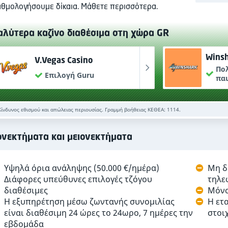
θμολογήσουμε δίκαια. Μάθετε περισσότερα.
αλύτερα καζίνο διαθέσιμα στη χώρα GR
Winsh
V.Vegas Casino
Πο
Επιλογή Guru
πα
Κίνδυνος εθισμού και απώλειας περιουσίας. Γραμμή βοήθειας ΚΕΘΕΑ: 1114.
νεκτήματα και μειονεκτήματα
Υψηλά όρια ανάληψης (50.000 €/ημέρα)
Μη δ
Διάφορες υπεύθυνες επιλογές τζόγου
τηλε
διαθέσιμες
Μόνο
Η εξυπηρέτηση μέσω ζωντανής συνομιλίας
Η ετ
είναι διαθέσιμη 24 ώρες το 24ωρο, 7 ημέρες την
στοι
εβδομάδα