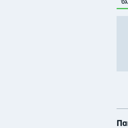
Όλ
Πα