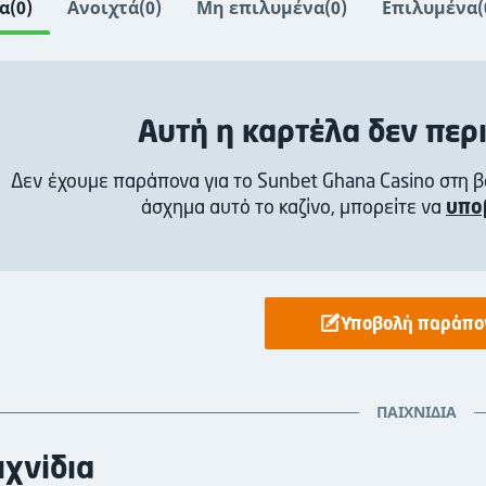
α
(0)
Ανοιχτά
(0)
Μη επιλυμένα
(0)
Επιλυμένα
(
Αυτή η καρτέλα δεν περ
Δεν έχουμε παράπονα για το Sunbet Ghana Casino στη β
άσχημα αυτό το καζίνο, μπορείτε να
υπο
Υποβολή παράπο
ΠΑΙΧΝΊΔΙΑ
ιχνίδια