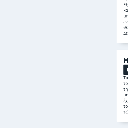
Εξ
κα
μπ
εν
θε
Δε
Μ
Τα
το
τη
με
έχ
το
τε