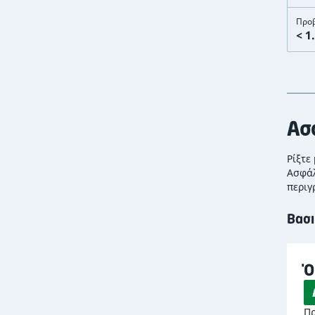
καζί
μεγα
Προβ
< 1
ενδε
Δεν 
Όπως
Αυτό
Ασ
εξαι
Ρίξτε
Ασφάλ
περιγ
Βασι
Ό
Π