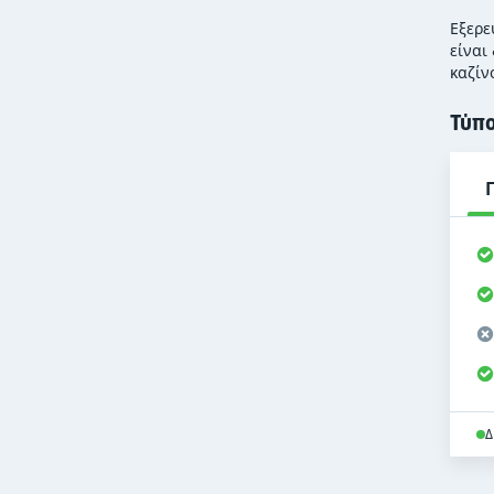
Εξερε
είναι
καζίν
Τύπο
Δ