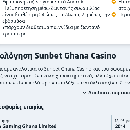
Εφαρμογή καζίνο για κινητά Android
Η ετ
Η εξυπηρέτηση μέσω ζωντανής συνομιλίας
στοι
είναι διαθέσιμη 24 ώρες το 24ωρο, 7 ημέρες την
Περι
εβδομάδα
Υπάρχουν διαθέσιμα παιχνίδια με ζωντανό
κρουπιέρη
ιολόγηση Sunbet Ghana Casino
άσαμε αναλυτικά το Sunbet Ghana Casino και του δώσαμε
αζίνο έχει ορισμένα καλά χαρακτηριστικά, αλλά έχει επίσ
οποίων είναι καλύτερο να επιλέξετε ένα άλλο καζίνο. Στη
πονα των παικτών του καζίνο, τα εκτιμώμενα έσοδα, την ά
Διαβάστε περισσ
τητα της εξυπηρέτησης πελατών, το πόσο δίκαιοι είναι οι
κέρδους, καθώς και άλλους παράγοντες. Διαβάστε την πλή
οφορίες εταιρίας
σσότερα σχετικά με αυτό το καζίνο.
κτήτης
Ιδρύθηκε
ωνα με τις έρευνες και τους υπολογισμούς μας, το Sunbet
n Gaming Ghana Limited
2014