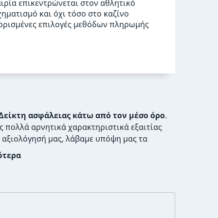
αιρία επικεντρώνεται στον αθλητικό
χηματισμό και όχι τόσο στο καζίνο
ορισμένες επιλογές μεθόδων πληρωμής
Δείκτη ασφάλειας κάτω από τον μέσο όρο
.
ης πολλά αρνητικά χαρακτηριστικά εξαιτίας
ν αξιολόγησή μας, λάβαμε υπόψη μας τα
δεια, τη γνησιότητα των παιχνιδιών, την
ότερα
 όροι και οι προϋποθέσεις, τα όρια ανάληψης
ρη αξιολόγησή μας παρακάτω, για να μάθετε
 Ghana Casino είναι ένα
μικρότερο online