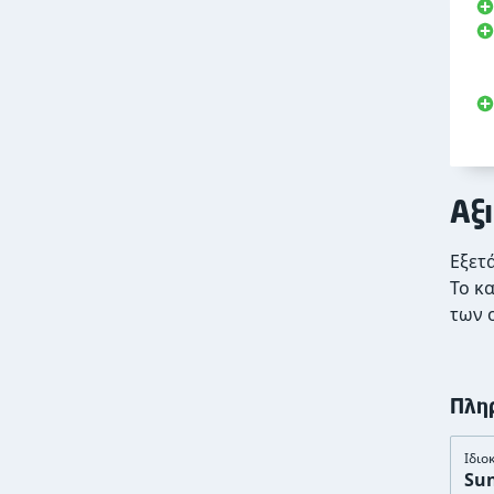
Αξ
Εξετ
Το κ
των 
παρά
ποιό
και 
Πληρ
περι
Ιδιο
Σύμφ
Su