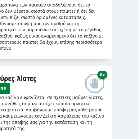
αράπονα των παικτών υποδηλώνουν ότι το
νο δεν φέρεται σωστά στους παίκτες ή ότι δεν
μετωπίζει σωστά ορισμένες καταστάσεις.
άνουμε υπόψη μας τον αριθμό και τη
ρότητα των παραπόνων σε σχέση με το μέγεθος
καζίνο, καθώς είναι αναμενόμενο ότι τα καζίνο με
σσότερους παίκτες θα έχουν επίσης περισσότερα
άπονα.
0x
ύρες λίστες
ne
να καζίνο εμφανίζεται σε σχετικές μαύρες λίστες,
ι συνήθως σημάδι ότι έχει κάποια αρνητικά
κτηριστικά. Λαμβάνουμε υπόψη μας κάθε μαύρη
α και μειώνουμε τον Δείκτη Ασφάλειας του καζίνο
ι της άποψης μας για την κατάσταση και τη
ρότητά της.