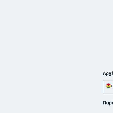
Αρχέ
Γ
Παρά