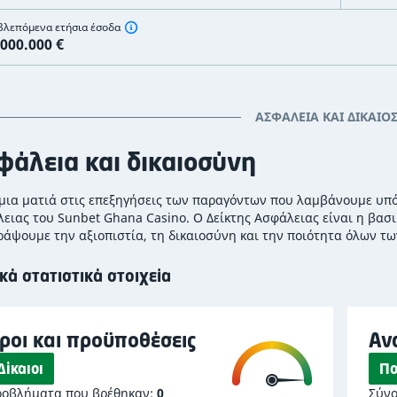
νο
όσον αφορά τα συνολικά έσοδα. Τα έσοδα ενός καζίνο 
λύτερα καζίνο δεν έχουν συνήθως πρόβλημα να πληρώνουν
λεπόμενα ετήσια έσοδα
.000.000 €
χομένως να μην μπορούν να σας πληρώσουν αν καταφέρετε
βρήκαμε
κανένα σχετικό παράπονο
για αυτό το καζίνο.
ΑΣΦΆΛΕΙΑ ΚΑΙ ΔΙΚΑΙΟ
 προαναφέραμε, έχουμε δώσει στο Sunbet Ghana Casino Δ
 σημαίνει ότι αν και δεν είναι ένα εντελώς κακό καζίνο, 
φάλεια και δικαιοσύνη
τίας των οποίων σάς συμβουλεύουμε να βρείτε ένα καλύτερ
 μια ματιά στις επεξηγήσεις των παραγόντων που λαμβάνουμε υπ
ειας του Sunbet Ghana Casino. Ο Δείκτης Ασφάλειας είναι η βασ
ράψουμε την αξιοπιστία, τη δικαιοσύνη και την ποιότητα όλων τω
κά στατιστικά στοιχεία
ροι και προϋποθέσεις
Αν
Δίκαιοι
Πο
ροβλήματα που βρέθηκαν:
0
Σύν