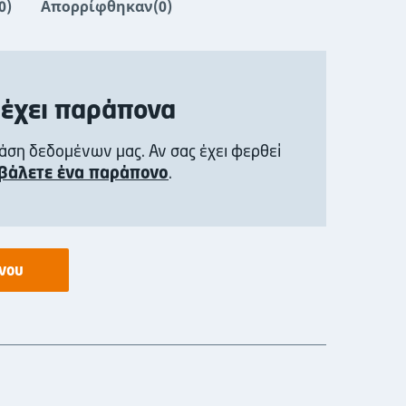
0)
Απορρίφθηκαν
(0)
ιέχει παράπονα
άση δεδομένων μας. Αν σας έχει φερθεί
βάλετε ένα παράπονο
.
νου