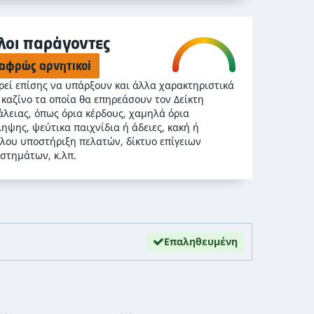
λοι παράγοντες
αφρώς αρνητικοί
εί επίσης να υπάρξουν και άλλα χαρακτηριστικά
 καζίνο τα οποία θα επηρεάσουν τον Δείκτη
λειας, όπως όρια κέρδους, χαμηλά όρια
ηψης, ψεύτικα παιχνίδια ή άδειες, κακή ή
λου υποστήριξη πελατών, δίκτυο επίγειων
στημάτων, κ.λπ.
Επαληθευμένη