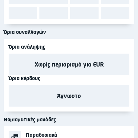
Όρια συναλλαγών
Όρια ανάληψης
Χωρίς περιορισμό για EUR
Όρια κέρδους
Άγνωστο
Νομισματικές μονάδες
Παραδοσιακά