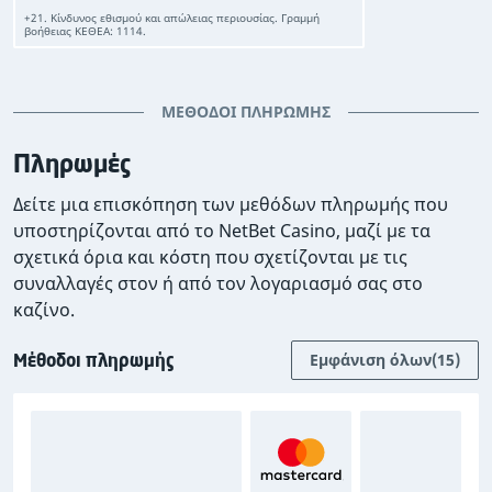
+21. Κίνδυνος εθισμού και απώλειας περιουσίας. Γραμμή
βοήθειας ΚΕΘΕΑ: 1114.
ΜΈΘΟΔΟΙ ΠΛΗΡΩΜΉΣ
Πληρωμές
Δείτε μια επισκόπηση των μεθόδων πληρωμής που
υποστηρίζονται από το NetBet Casino, μαζί με τα
σχετικά όρια και κόστη που σχετίζονται με τις
συναλλαγές στον ή από τον λογαριασμό σας στο
καζίνο.
Μέθοδοι πληρωμής
Εμφάνιση όλων
(15)