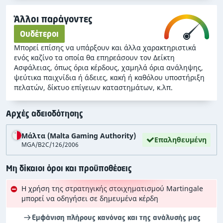
Άλλοι παράγοντες
Ουδέτεροι
Μπορεί επίσης να υπάρξουν και άλλα χαρακτηριστικά
ενός καζίνο τα οποία θα επηρεάσουν τον Δείκτη
Ασφάλειας, όπως όρια κέρδους, χαμηλά όρια ανάληψης,
ψεύτικα παιχνίδια ή άδειες, κακή ή καθόλου υποστήριξη
πελατών, δίκτυο επίγειων καταστημάτων, κ.λπ.
Αρχές αδειοδότησης
Μάλτα (Malta Gaming Authority)
Επαληθευμένη
MGA/B2C/126/2006
Μη δίκαιοι όροι και προϋποθέσεις
Η χρήση της στρατηγικής στοιχηματισμού Martingale
μπορεί να οδηγήσει σε δημευμένα κέρδη
Εμφάνιση πλήρους κανόνας και της ανάλυσής μας