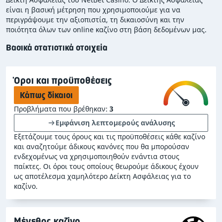
είναι η βασική μέτρηση που χρησιμοποιούμε για να
Αυτή τη στιγμή, έχουμε
23 παράπονα για αυτό το
περιγράψουμε την αξιοπιστία, τη δικαιοσύνη και την
καζίνο
στη βάση δεδομένων μας. Εξαιτίας αυτών των
ποιότητα όλων των online καζίνο στη βάση δεδομένων μας.
παραπόνων, δώσαμε σε αυτό το καζίνο
21.055
Βασικά στατιστικά στοιχεία
αρνητικούς πόντους
συνολικά. Μπορείτε να βρείτε
περισσότερες πληροφορίες σχετικά με όλα τα
παράπονα και τους αρνητικούς πόντους στο τμήμα
Όροι και προϋποθέσεις
«Επεξήγηση του Δείκτη ασφάλειας» αυτής της
Κάπως δίκαιοι
αξιολόγησης.
Προβλήματα που βρέθηκαν:
3
Το NetBet Casino έχει έναν
μεγάλο αριθμό
Εμφάνιση λεπτομερούς ανάλυσης
επιλυμένων παραπόνων παικτών
. Επιβραβεύουμε
Εξετάζουμε τους όρους και τις προϋποθέσεις κάθε καζίνο
τα καζίνο που κάνουν ό,τι καλύτερο μπορούν για να
και αναζητούμε άδικους κανόνες που θα μπορούσαν
επιλύσουν τα παράπονα ώστε να ικανοποιήσουν τους
ενδεχομένως να χρησιμοποιηθούν ενάντια στους
παίκτες. Ωστόσο, πρέπει να έχετε υπόψη σας αυτά τα
παίκτες. Οι όροι τους οποίους θεωρούμε άδικους έχουν
ως αποτέλεσμα χαμηλότερο Δείκτη Ασφάλειας για το
παράπονα, διότι πιθανώς να μην υπήρχαν αν δεν
καζίνο.
υπήρχε εξαρχής κάποιο πρόβλημα.
Προειδοποίηση:
Το NetBet Casino έχει
Μέγεθος καζίνο