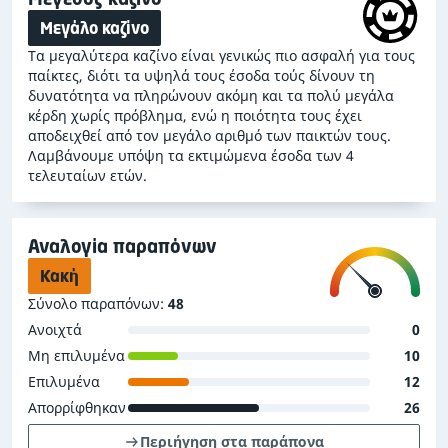
συγκεκριμένες ενότητες στους Όρους και
Μεγάλο καζίνο
Προϋποθέσεις για τα Μπόνους που θεωρούμε ότι
Τα μεγαλύτερα καζίνο είναι γενικώς πιο ασφαλή για τους
είναι
άδικοι για τους παίκτες του καζίνο
. Οι
παίκτες, διότι τα υψηλά τους έσοδα τούς δίνουν τη
συγκεκριμένοι όροι και προϋποθέσεις μπορεί να
δυνατότητα να πληρώνουν ακόμη και τα πολύ μεγάλα
σας δημιουργήσουν κάποιο πρόβλημα, αν
κέρδη χωρίς πρόβλημα, ενώ η ποιότητα τους έχει
αποδειχθεί από τον μεγάλο αριθμό των παικτών τους.
αποφασίσετε να επωφεληθείτε από τα μπόνους ή
Λαμβάνουμε υπόψη τα εκτιμώμενα έσοδα των 4
τις προσφορές του καζίνο. Για αυτόν τον λόγο,
τελευταίων ετών.
σας συμβουλεύουμε να βρείτε ένα άλλο καζίνο με
δίκαιους κανόνες ή να δείξετε τουλάχιστον
ιδιαίτερη προσοχή στους όρους και
Αναλογία παραπόνων
προϋποθέσεις αυτού του καζίνο, αν αποφασίσετε
Κακή
να παίξετε σε αυτό.
Σύνολο παραπόνων:
48
Ανοιχτά
0
Όπως προαναφέραμε, έχουμε δώσει στο NetBet Casino
Μη επιλυμένα
10
Δείκτη ασφαλείας κάτω από τον μέσο όρο. Αυτό
Επιλυμένα
12
σημαίνει ότι αν και δεν είναι ένα εντελώς κακό καζίνο,
Απορρίφθηκαν
26
έχει ορισμένα αρνητικά χαρακτηριστικά εξαιτίας των
οποίων σάς συμβουλεύουμε να βρείτε ένα καλύτερο
Περιήγηση στα παράπονα