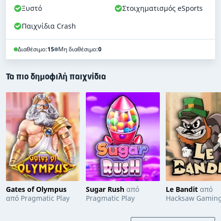
Ξυστό
Στοιχηματισμός eSports
Παιχνίδια Crash
Διαθέσιμο:
15
Μη διαθέσιμο:
0
Τα πιο δημοφιλή παιχνίδια
Gates of Olympus
Sugar Rush
από
Le Bandit
από
από Pragmatic Play
Pragmatic Play
Hacksaw Gamin