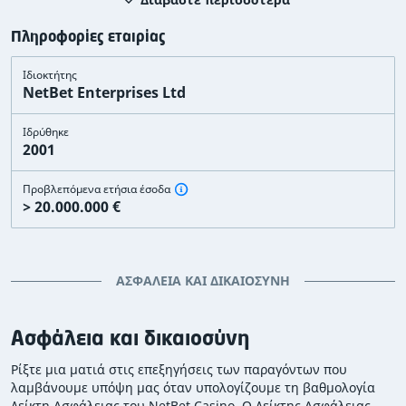
των οποίων είναι καλύτερο να επιλέξετε ένα άλλο
καζίνο. Στην αξιολόγησή μας, λάβαμε υπόψη μας τα
Πληροφορίες εταιρίας
παράπονα των παικτών του καζίνο, τα εκτιμώμενα
Ιδιοκτήτης
έσοδα, την άδεια, τη γνησιότητα των παιχνιδιών, την
NetBet Enterprises Ltd
ποιότητα της εξυπηρέτησης πελατών, το πόσο δίκαιοι
είναι οι όροι και οι προϋποθέσεις, τα όρια ανάληψης
Ιδρύθηκε
και κέρδους, καθώς και άλλους παράγοντες. Διαβάστε
2001
την πλήρη αξιολόγησή μας παρακάτω, για να μάθετε
περισσότερα σχετικά με αυτό το καζίνο.
Προβλεπόμενα ετήσια έσοδα
> 20.000.000 €
Σύμφωνα με τις έρευνες και τους υπολογισμούς μας,
το NetBet Casino είναι ένα
μεγάλο online καζίνο
με
υψηλά συνολικά έσοδα και μεγάλο αριθμό παικτών. Τα
ΑΣΦΆΛΕΙΑ ΚΑΙ ΔΙΚΑΙΟΣΎΝΗ
έσοδα ενός καζίνο είναι ένας σημαντικός παράγοντας,
καθώς τα μεγαλύτερα καζίνο δεν έχουν συνήθως
πρόβλημα να πληρώνουν τα μεγάλα κέρδη, ενώ τα
Ασφάλεια και δικαιοσύνη
μικρότερα καζίνο ενδεχομένως να μην μπορούν να
Ρίξτε μια ματιά στις επεξηγήσεις των παραγόντων που
σας πληρώσουν αν καταφέρετε να κερδίσετε ένα
λαμβάνουμε υπόψη μας όταν υπολογίζουμε τη βαθμολογία
μεγάλο ποσό.
Δείκτη Ασφάλειας του NetBet Casino. Ο Δείκτης Ασφάλειας