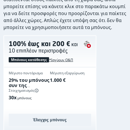
μπορείτε επίσης να κάνετε κλικ στο παρακάτω κουμπί
για να δείτε προσφορές που προορίζονται για παίκτες
από άλλες χώρες. Απλώς έχετε υπόψη σας ότι δεν θα
μπορείτε να χρησιμοποιήσετε αυτά τα μπόνους.
100% έως και 200 €
και
10 επιπλέον περιστροφές
Μπόνους κατάθεσης
*Ισχύουν Ο&Π
Μέγιστο ποντάρισμα
Μέγιστη εξαργύρωση
29%
του μπόνους
1.000 €
συν της
κατάθεσης
Στοιχηματισμός
30x
μπόνους
Έλεγχος μπόνους