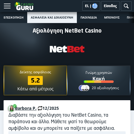
EL
|
Είσοδος
ΕΠΙΣΚΌΠΗΣΗ
ΑΣΦΆΛΕΙΑ ΚΑΙ ΔΙΚΑΙΟΣΎΝΗ
ΠΑΙΧΝΊΔΙΑ
ΜΠΌΝΟΥΣ
ΠΛΗ
Αξιολόγηση NetBet Casino
Δείκτης ασφάλειας
Γνώμη χρηστών
Κακή
5.2
20 αξιολογήσεις
Κάτω από μέτριος
Barbora P.
12/2025
Διαβάστε την αξιολόγηση του NetBet Casino, τα
παράπονα και άλλα. Μάθετε γιατί το θεωρούμε
αμφίβολο και αν μπορείτε να παίξετε με ασφάλεια.