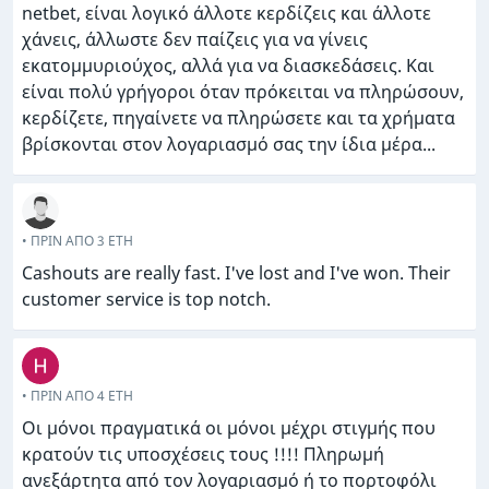
netbet, είναι λογικό άλλοτε κερδίζεις και άλλοτε
χάνεις, άλλωστε δεν παίζεις για να γίνεις
εκατομμυριούχος, αλλά για να διασκεδάσεις. Και
είναι πολύ γρήγοροι όταν πρόκειται να πληρώσουν,
κερδίζετε, πηγαίνετε να πληρώσετε και τα χρήματα
βρίσκονται στον λογαριασμό σας την ίδια μέρα...
• ΠΡΙΝ ΑΠΌ 3 ΈΤΗ
Cashouts are really fast. I've lost and I've won. Their
customer service is top notch.
• ΠΡΙΝ ΑΠΌ 4 ΈΤΗ
Οι μόνοι πραγματικά οι μόνοι μέχρι στιγμής που
κρατούν τις υποσχέσεις τους !!!! Πληρωμή
ανεξάρτητα από τον λογαριασμό ή το πορτοφόλι