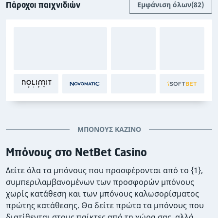
Πάροχοι παιχνιδιών
Εμφάνιση όλων
(82)
ΜΠΌΝΟΥΣ ΚΑΖΊΝΟ
Μπόνους στο NetBet Casino
Δείτε όλα τα μπόνους που προσφέρονται από το {1},
συμπεριλαμβανομένων των προσφορών μπόνους
χωρίς κατάθεση και των μπόνους καλωσορίσματος
πρώτης κατάθεσης. Θα δείτε πρώτα τα μπόνους που
διατίθενται στους παίκτες από τη χώρα σας, αλλά