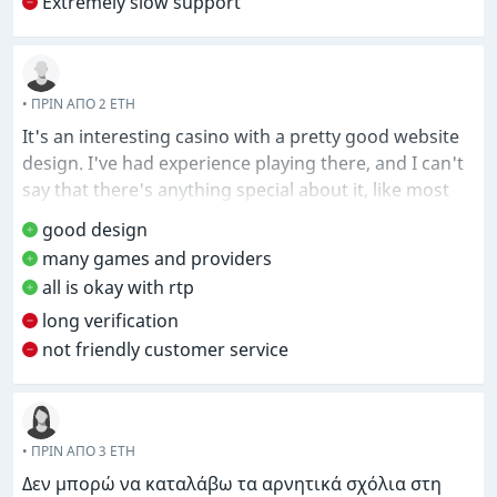
Extremely slow support
Και πάλι παραπονέθηκα και ζήτησα πρόταση να
μετακινήσω το κουμπί.
Ο λογαριασμός έκλεισε αμέσως από την NB και μια
απάντηση στο πρόβλημά μου αγνοήθηκε επιδέξια.
• ΠΡΙΝ ΑΠΌ 2 ΈΤΗ
It's an interesting casino with a pretty good website
design. I've had experience playing there, and I can't
say that there's anything special about it, like most
online casinos. A good variety of games and
good design
providers. I didn't like the verification process, which
many games and providers
takes too long and requires some additional
all is okay with rtp
documents. The support service works well, but I
long verification
didn't notice that they are interested in helping
not friendly customer service
players with their problems. Even though I didn't win
much here, I'm not sure I'll come back here again.
• ΠΡΙΝ ΑΠΌ 3 ΈΤΗ
Δεν μπορώ να καταλάβω τα αρνητικά σχόλια στη