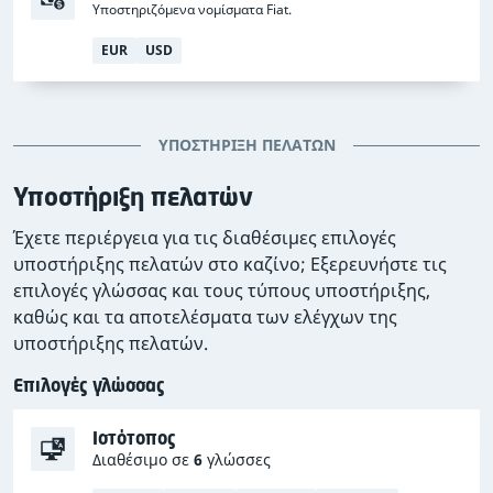
Υποστηριζόμενα νομίσματα Fiat.
EUR
USD
ΥΠΟΣΤΉΡΙΞΗ ΠΕΛΑΤΏΝ
Υποστήριξη πελατών
Έχετε περιέργεια για τις διαθέσιμες επιλογές
υποστήριξης πελατών στο καζίνο; Εξερευνήστε τις
επιλογές γλώσσας και τους τύπους υποστήριξης,
καθώς και τα αποτελέσματα των ελέγχων της
υποστήριξης πελατών.
Επιλογές γλώσσας
Ιστότοπος
Διαθέσιμο σε
6
γλώσσες