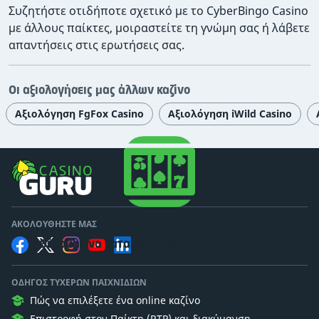
Συζητήστε οτιδήποτε σχετικό με το CyberBingo Casino
με άλλους παίκτες, μοιραστείτε τη γνώμη σας ή λάβετε
απαντήσεις στις ερωτήσεις σας.
Οι αξιολογήσεις μας άλλων καζίνο
Αξιολόγηση FgFox Casino
Αξιολόγηση iWild Casino
Casino Guru
ΑΚΟΛΟΥΘΉΣΤΕ ΜΑΣ
Θέλουμε να κατανοείτε τα τυχερά παιχνίδια.
ΟΔΗΓΌΣ ΤΥΧΕΡΏΝ ΠΑΙΧΝΙΔΙΏΝ
Πώς να επιλέξετε ένα online καζίνο
Επιστροφή στον Παίκτη (RTP) και διακύμανση