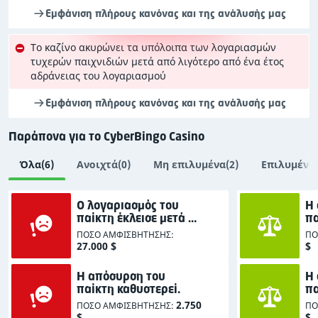
Εμφάνιση πλήρους κανόνας και της ανάλυσής μας
Το καζίνο ακυρώνει τα υπόλοιπα των λογαριασμών
τυχερών παιχνιδιών μετά από λιγότερο από ένα έτος
αδράνειας του λογαριασμού
Εμφάνιση πλήρους κανόνας και της ανάλυσής μας
Παράπονα για το CyberBingo Casino
Όλα
(6)
Ανοιχτά
(0)
Μη επιλυμένα
(2)
Επιλυμένα
Ο λογαριασμός του
Η 
παίκτη έκλεισε μετά τα
πα
κέρδη.
ΠΟΣΟ ΑΜΦΙΣΒΗΤΗΣΗΣ:
ΠΟ
27.000 $
$
Η απόσυρση του
Η 
παίκτη καθυστερεί.
πα
πο
2.750
ΠΟΣΟ ΑΜΦΙΣΒΗΤΗΣΗΣ:
ΠΟ
$
$