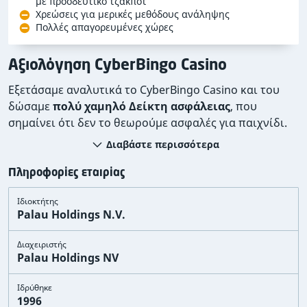
με προοδευτικό τζακπότ
Χρεώσεις για μερικές μεθόδους ανάληψης
Πολλές απαγορευμένες χώρες
Αξιολόγηση CyberBingo Casino
Εξετάσαμε αναλυτικά το CyberBingo Casino και του
δώσαμε
πολύ χαμηλό Δείκτη ασφάλειας
, που
σημαίνει ότι δεν το θεωρούμε ασφαλές για παιχνίδι.
Στην αξιολόγησή μας, λάβαμε υπόψη μας τα παράπονα
Διαβάστε περισσότερα
των παικτών του καζίνο, τα εκτιμώμενα έσοδα, την
άδεια, τη γνησιότητα των παιχνιδιών, την ποιότητα
Πληροφορίες εταιρίας
της εξυπηρέτησης πελατών, το πόσο δίκαιοι είναι οι
Ιδιοκτήτης
όροι και οι προϋποθέσεις, τα όρια ανάληψης και
Palau Holdings N.V.
κέρδους, καθώς και άλλους παράγοντες. Καθώς το
CyberBingo Casino
σχετίζεται και με άλλα online
Διαχειριστής
καζίνο
, τα οποία παρατίθενται παρακάτω, η
Palau Holdings NV
αξιολόγησή του επηρεάζεται από αυτά. Διαβάστε την
πλήρη αξιολόγησή μας παρακάτω, για να μάθετε
Ιδρύθηκε
1996
περισσότερα σχετικά με αυτό το καζίνο.