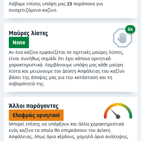
Λάβαμε επίσης υπόψη μας
23
παράπονα για
συσχετιζόμενα καζίνο.
0x
Μαύρες λίστες
None
Αν ένα καζίνο εμφανίζεται σε σχετικές μαύρες λίστες,
είναι συνήθως σημάδι ότι έχει κάποια αρνητικά
χαρακτηριστικά. Λαμβάνουμε υπόψη μας κάθε μαύρη
λίστα και μειώνουμε τον Δείκτη Ασφάλειας του καζίνο
βάσει της άποψης μας για την κατάσταση και τη
σοβαρότητά της.
Άλλοι παράγοντες
Ελαφρώς αρνητικοί
Μπορεί επίσης να υπάρξουν και άλλα χαρακτηριστικά
ενός καζίνο τα οποία θα επηρεάσουν τον Δείκτη
Ασφάλειας, όπως όρια κέρδους, χαμηλά όρια ανάληψης,