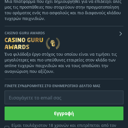
Μια πλατφόρμα που έχει δημιουργηθεί για να επιδείξει όλες
μας τις προσπάθειες που στοχεύουν στην πραγματοποίηση
του οράματος ενός πιο ασφαλούς και πιο διαφανούς κλάδου
τυχερών παιχνιδιών.
CASINO GURU AWARDS
Ένα φιλόδοξο έργο στόχος του οποίου είναι να τιμήσει τις
μεγαλύτερες και πιο υπεύθυνες εταιρείες στον κλάδο των
online τυχερών παιχνιδιών και να τους αποδώσει την
αναγνώριση που αξίζουν.
ΓΊΝΕΤΕ ΣΥΝΔΡΟΜΗΤΈΣ ΣΤΟ ΕΝΗΜΕΡΩΤΙΚΌ ΔΕΛΤΊΟ ΜΑΣ
Εισαγάγετε το email σας
Εγγραφή
Είμαι τουλάχιστον 18 χρονών και επιτρέπεται από τον