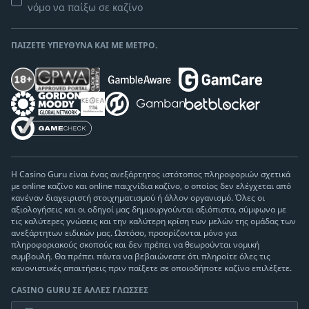
νόμο να παίξω σε καζίνο
ΠΑΊΖΕΤΕ ΥΠΕΎΘΥΝΑ ΚΑΙ ΜΕ ΜΈΤΡΟ.
Η Casino Guru είναι ένας ανεξάρτητος ιστότοπος πληροφοριών σχετικά
με online καζίνο και online παιχνίδια καζίνο, ο οποίος δεν ελέγχεται από
κανέναν διαχειριστή στοιχηματισμού ή άλλον οργανισμό. Όλες οι
αξιολογήσεις και οι οδηγοί μας δημιουργούνται αξιόπιστα, σύμφωνα με
τις καλύτερες γνώσεις και την καλύτερη κρίση των μελών της ομάδας των
ανεξάρτητων ειδικών μας. Ωστόσο, προορίζονται μόνο για
πληροφοριακούς σκοπούς και δεν πρέπει να θεωρούνται νομική
συμβουλή. Θα πρέπει πάντα να βεβαιώνεστε ότι πληροίτε όλες τις
κανονιστικές απαιτήσεις πριν παίξετε σε οποιοδήποτε καζίνο επιλέξετε.
CASINO GURU ΣΕ ΆΛΛΕΣ ΓΛΏΣΣΕΣ