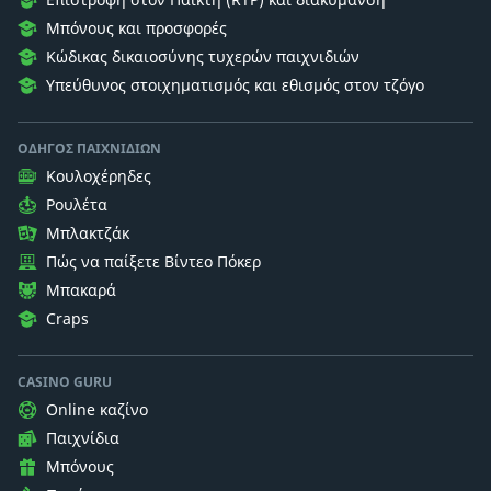
Μπόνους και προσφορές
Κώδικας δικαιοσύνης τυχερών παιχνιδιών
Υπεύθυνος στοιχηματισμός και εθισμός στον τζόγο
ΟΔΗΓΌΣ ΠΑΙΧΝΙΔΙΏΝ
Κουλοχέρηδες
Ρουλέτα
Μπλακτζάκ
Πώς να παίξετε Βίντεο Πόκερ
Μπακαρά
Craps
CASINO GURU
Online καζίνο
Παιχνίδια
Μπόνους