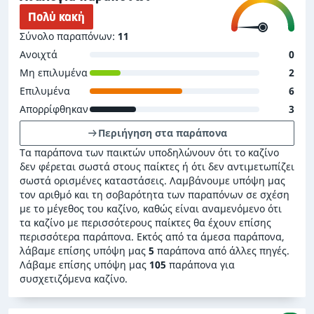
Πολύ κακή
Σύνολο παραπόνων:
11
Ανοιχτά
0
Μη επιλυμένα
2
Επιλυμένα
6
Απορρίφθηκαν
3
Περιήγηση στα παράπονα
Τα παράπονα των παικτών υποδηλώνουν ότι το καζίνο
δεν φέρεται σωστά στους παίκτες ή ότι δεν αντιμετωπίζει
σωστά ορισμένες καταστάσεις. Λαμβάνουμε υπόψη μας
τον αριθμό και τη σοβαρότητα των παραπόνων σε σχέση
με το μέγεθος του καζίνο, καθώς είναι αναμενόμενο ότι
τα καζίνο με περισσότερους παίκτες θα έχουν επίσης
περισσότερα παράπονα. Εκτός από τα άμεσα παράπονα,
λάβαμε επίσης υπόψη μας
5
παράπονα από άλλες πηγές.
Λάβαμε επίσης υπόψη μας
105
παράπονα για
συσχετιζόμενα καζίνο.