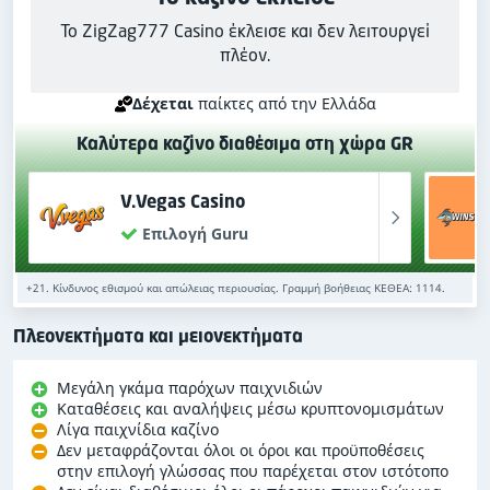
Το ZigZag777 Casino έκλεισε και δεν λειτουργεί
πλέον.
Δέχεται
παίκτες από την Ελλάδα
Καλύτερα καζίνο διαθέσιμα στη χώρα GR
V.Vegas Casino
Επιλογή Guru
+21. Κίνδυνος εθισμού και απώλειας περιουσίας. Γραμμή βοήθειας ΚΕΘΕΑ: 1114.
Πλεονεκτήματα και μειονεκτήματα
Μεγάλη γκάμα παρόχων παιχνιδιών
Καταθέσεις και αναλήψεις μέσω κρυπτονομισμάτων
Λίγα παιχνίδια καζίνο
Δεν μεταφράζονται όλοι οι όροι και προϋποθέσεις
στην επιλογή γλώσσας που παρέχεται στον ιστότοπο