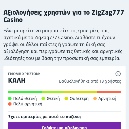
Αξιολογήσεις χρηστών για το ZigZag777
Casino
Εδώ μπορείτε να μοιραστείτε τις εμπειρίες σας
σχετικά με το ZigZag777 Casino. Διαβάστε τι έχουν
γράψει οι άλλοι παίκτες ή γράψτε τη δική σας
αξιολόγηση και περιγράψτε τις θετικές και αρνητικές
ιδιότητές του με βάση την προσωπική σας εμπειρία.
ΓΝΏΜΗ ΧΡΗΣΤΏΝ:
ΚΑΛΉ
Βαθμολογήθηκε από 13 χρήστες
Πολύ θετική
Θετική
Ουδέτερη
Αρνητική
Πολύ αρνητική
Έχετε εμπειρίες με αυτό το καζίνο;
Γράψτε μια αξιολόγηση