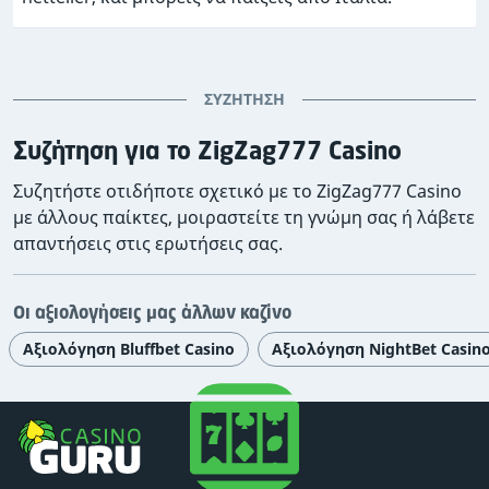
ΣΥΖΉΤΗΣΗ
Συζήτηση για το ZigZag777 Casino
Συζητήστε οτιδήποτε σχετικό με το ZigZag777 Casino
με άλλους παίκτες, μοιραστείτε τη γνώμη σας ή λάβετε
απαντήσεις στις ερωτήσεις σας.
Οι αξιολογήσεις μας άλλων καζίνο
Αξιολόγηση Bluffbet Casino
Αξιολόγηση NightBet Casin