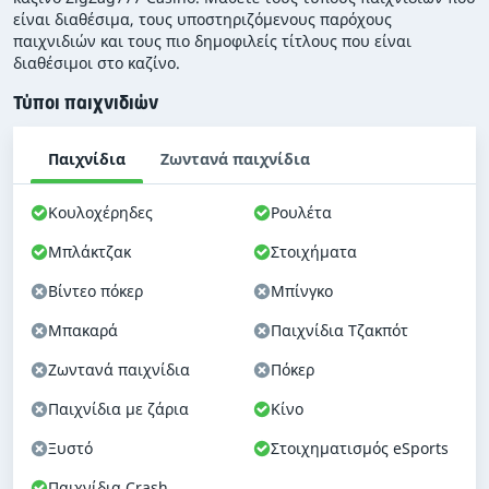
είναι διαθέσιμα, τους υποστηριζόμενους παρόχους
παιχνιδιών και τους πιο δημοφιλείς τίτλους που είναι
διαθέσιμοι στο καζίνο.
Τύποι παιχνιδιών
Παιχνίδια
Ζωντανά παιχνίδια
Κουλοχέρηδες
Ρουλέτα
Μπλάκτζακ
Στοιχήματα
Βίντεο πόκερ
Μπίνγκο
Μπακαρά
Παιχνίδια Τζακπότ
Ζωντανά παιχνίδια
Πόκερ
Παιχνίδια με ζάρια
Κίνο
Ξυστό
Στοιχηματισμός eSports
Παιχνίδια Crash