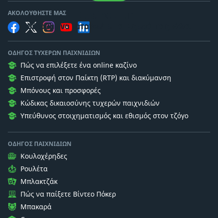
Casino Guru
ΑΚΟΛΟΥΘΉΣΤΕ ΜΑΣ
Θέλουμε να κατανοείτε τα τυχερά παιχνίδια.
ΟΔΗΓΌΣ ΤΥΧΕΡΏΝ ΠΑΙΧΝΙΔΙΏΝ
Πώς να επιλέξετε ένα online καζίνο
Επιστροφή στον Παίκτη (RTP) και διακύμανση
Μπόνους και προσφορές
Κώδικας δικαιοσύνης τυχερών παιχνιδιών
Υπεύθυνος στοιχηματισμός και εθισμός στον τζόγο
ΟΔΗΓΌΣ ΠΑΙΧΝΙΔΙΏΝ
Κουλοχέρηδες
Ρουλέτα
Μπλακτζάκ
Πώς να παίξετε Βίντεο Πόκερ
Μπακαρά