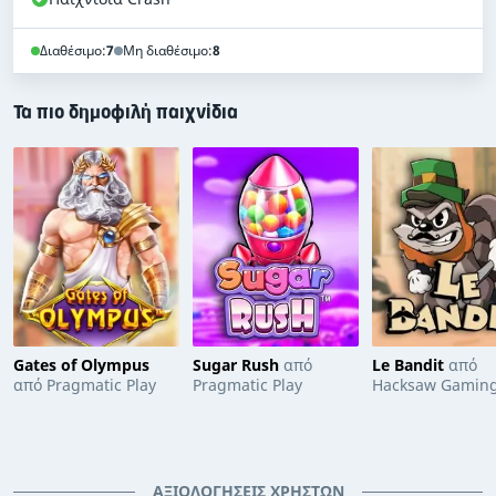
Διαθέσιμο:
7
Μη διαθέσιμο:
8
Τα πιο δημοφιλή παιχνίδια
Gates of Olympus
Sugar Rush
από
Le Bandit
από
από Pragmatic Play
Pragmatic Play
Hacksaw Gamin
ΑΞΙΟΛΟΓΉΣΕΙΣ ΧΡΗΣΤΏΝ