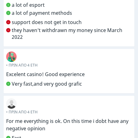
a lot of esport
a lot of payment methods
support does not get in touch
they haven't withdrawn my money since March
2022
• ΠΡΙΝ ΑΠΌ 4 ΈΤΗ
Excelent casino! Good experience
Very fast,and very good grafic
• ΠΡΙΝ ΑΠΌ 4 ΈΤΗ
For me everything is ok. On this time i dobt have any
negative opinion