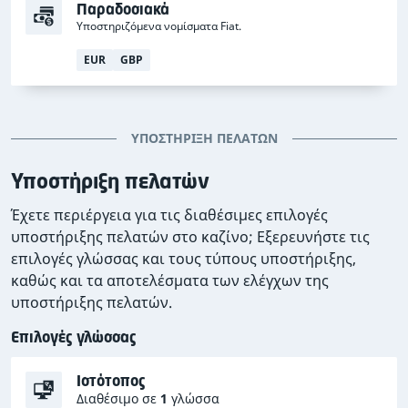
Παραδοσιακά
Υποστηριζόμενα νομίσματα Fiat.
EUR
GBP
ΥΠΟΣΤΉΡΙΞΗ ΠΕΛΑΤΏΝ
Υποστήριξη πελατών
Έχετε περιέργεια για τις διαθέσιμες επιλογές
υποστήριξης πελατών στο καζίνο; Εξερευνήστε τις
επιλογές γλώσσας και τους τύπους υποστήριξης,
καθώς και τα αποτελέσματα των ελέγχων της
υποστήριξης πελατών.
Επιλογές γλώσσας
Ιστότοπος
Διαθέσιμο σε
1
γλώσσα