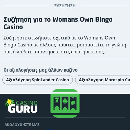
ΣΥΖΉΤΗΣΗ
Συζήτηση για το Womans Own Bingo
Casino
Συζητήστε οτιδήποτε σχετικό με το Womans Own
Bingo Casino με άλλους παίκτες, μοιραστείτε τη γνώμη
σας ή λάβετε απαντήσεις στις ερωτήσεις σας.
Οι αξιολογήσεις μας άλλων καζίνο
Αξιολόγηση SpinLander Casino
Αξιολόγηση Morospin Ca
Casino Guru
ΑΚΟΛΟΥΘΉΣΤΕ ΜΑΣ