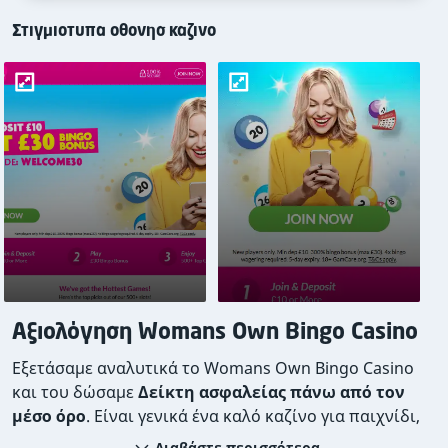
Στιγμιοτυπα οθονησ καζινο
Αξιολόγηση Womans Own Bingo Casino
Εξετάσαμε αναλυτικά το Womans Own Bingo Casino
και του δώσαμε
Δείκτη ασφαλείας πάνω από τον
μέσο όρο
. Είναι γενικά ένα καλό καζίνο για παιχνίδι,
αλλά υπάρχουν ορισμένα στοιχεία που θα ήταν καλό
Διαβάστε περισσότερα