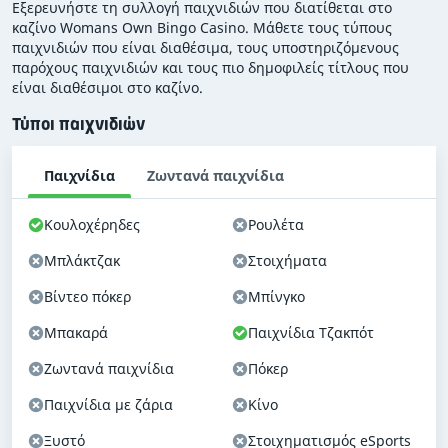
Εξερευνήστε τη συλλογή παιχνιδιών που διατίθεται στο
καζίνο Womans Own Bingo Casino. Μάθετε τους τύπους
παιχνιδιών που είναι διαθέσιμα, τους υποστηριζόμενους
παρόχους παιχνιδιών και τους πιο δημοφιλείς τίτλους που
είναι διαθέσιμοι στο καζίνο.
Τύποι παιχνιδιών
Παιχνίδια
Ζωντανά παιχνίδια
Κουλοχέρηδες
Ρουλέτα
Μπλάκτζακ
Στοιχήματα
Βίντεο πόκερ
Μπίνγκο
Μπακαρά
Παιχνίδια Τζακπότ
Ζωντανά παιχνίδια
Πόκερ
Παιχνίδια με ζάρια
Κίνο
Ξυστό
Στοιχηματισμός eSports