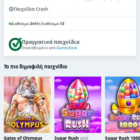
Παιχνίδια Crash
Διαθέσιμο:
2
Μη διαθέσιμο:
13
Πραγματικά παιχνίδια
Επαληθευμένο από
Gamecheck
Τα πιο δημοφιλή παιχνίδια
Gates of Olympus
Sugar Rush
από
Sugar Rush 100