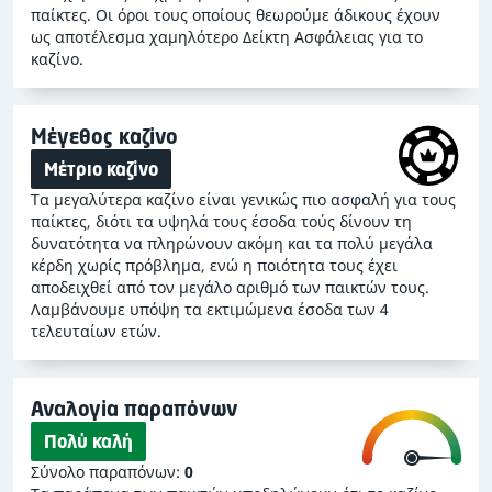
Το Womans Own Bingo Casino έχει Δείκτη ασφάλειας
παίκτες. Οι όροι τους οποίους θεωρούμε άδικους έχουν
πάνω από τον μέσο όρο. Του δώσαμε αυτή τη
ως αποτέλεσμα χαμηλότερο Δείκτη Ασφάλειας για το
καζίνο.
βαθμολογία, διότι πιστεύουμε ότι έχει πολλά καλά
χαρακτηριστικά, αλλά υπάρχει κάτι που μας εμποδίζει
να του δώσουμε καλύτερη βαθμολογία. Παρ’ όλα
Μέγεθος καζίνο
αυτά, μπορείτε να περιμένετε μια γενικότερα καλή
εμπειρία παιχνιδιού σε αυτό το καζίνο.
Μέτριο καζίνο
Τα μεγαλύτερα καζίνο είναι γενικώς πιο ασφαλή για τους
παίκτες, διότι τα υψηλά τους έσοδα τούς δίνουν τη
δυνατότητα να πληρώνουν ακόμη και τα πολύ μεγάλα
κέρδη χωρίς πρόβλημα, ενώ η ποιότητα τους έχει
αποδειχθεί από τον μεγάλο αριθμό των παικτών τους.
Λαμβάνουμε υπόψη τα εκτιμώμενα έσοδα των 4
τελευταίων ετών.
Αναλογία παραπόνων
Πολύ καλή
Σύνολο παραπόνων:
0