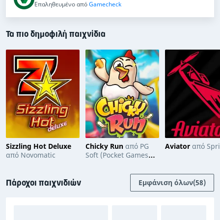
Επαληθευμένο από
Gamecheck
Τα πιο δημοφιλή παιχνίδια
Sizzling Hot Deluxe
Chicky Run
από PG
Aviator
από Spr
από Novomatic
Soft (Pocket Games
Soft)
Πάροχοι παιχνιδιών
Εμφάνιση όλων
(58)