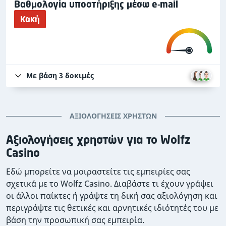
Βαθμολογία υποστήριξης μέσω e-mail
Κακή
Με βάση
3
δοκιμές
ΑΞΙΟΛΟΓΉΣΕΙΣ ΧΡΗΣΤΏΝ
Αξιολογήσεις χρηστών για το Wolfz
Casino
Εδώ μπορείτε να μοιραστείτε τις εμπειρίες σας
σχετικά με το Wolfz Casino. Διαβάστε τι έχουν γράψει
οι άλλοι παίκτες ή γράψτε τη δική σας αξιολόγηση και
περιγράψτε τις θετικές και αρνητικές ιδιότητές του με
βάση την προσωπική σας εμπειρία.