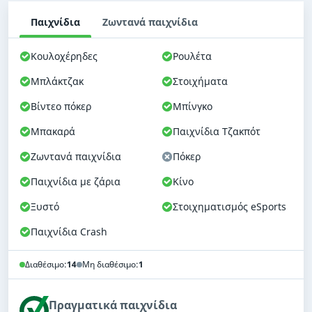
Παιχνίδια
Ζωντανά παιχνίδια
Κουλοχέρηδες
Ρουλέτα
Μπλάκτζακ
Στοιχήματα
Βίντεο πόκερ
Μπίνγκο
Μπακαρά
Παιχνίδια Τζακπότ
Ζωντανά παιχνίδια
Πόκερ
Παιχνίδια με ζάρια
Κίνο
Ξυστό
Στοιχηματισμός eSports
Παιχνίδια Crash
Διαθέσιμο:
14
Μη διαθέσιμο:
1
Πραγματικά παιχνίδια