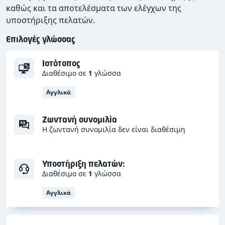
καθώς και τα αποτελέσματα των ελέγχων της
υποστήριξης πελατών.
Επιλογές γλώσσας
Ιστότοπος
Διαθέσιμο σε
1
γλώσσα
Αγγλικά
Ζωντανή συνομιλία
Η ζωντανή συνομιλία δεν είναι διαθέσιμη
Υποστήριξη πελατών:
Διαθέσιμο σε
1
γλώσσα
Αγγλικά