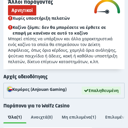
Άλλοι παράγοντες
Αρνητικοί
Χωρίς υποστήριξη πελατών
Καζίνο ζόμπι
: δεν θα μπορέσετε να έρθετε σε
επαφή με κανέναν σε αυτό το καζίνο
Μπορεί επίσης να υπάρξουν και άλλα χαρακτηριστικά
ενός καζίνο τα οποία θα επηρεάσουν τον Δείκτη
Ασφάλειας, όπως όρια κέρδους, χαμηλά όρια ανάληψης,
ψεύτικα παιχνίδια ή άδειες, κακή ή καθόλου υποστήριξη
πελατών, δίκτυο επίγειων καταστημάτων, κ.λπ.
Αρχές αδειοδότησης
Κομόρες (Anjouan Gaming)
Επαληθευμένη
Παράπονα για το Wolfz Casino
Όλα
(1)
Ανοιχτά
(0)
Μη επιλυμένα
(1)
Επιλυμένα