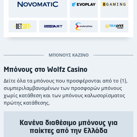
ΜΠΌΝΟΥΣ ΚΑΖΊΝΟ
Μπόνους στο Wolfz Casino
Δείτε όλα τα μπόνους που προσφέρονται από το {1},
συμπεριλαμβανομένων των προσφορών μπόνους
χωρίς κατάθεση και των μπόνους καλωσορίσματος
πρώτης κατάθεσης.
Κανένα διαθέσιμο μπόνους για
παίκτες από την Ελλάδα