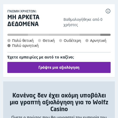
ΓΝΏΜΗ ΧΡΗΣΤΏΝ:
ΜΗ ΑΡΚΕΤΆ
Βαθμολογήθηκε από 0
ΔΕΔΟΜΈΝΑ
χρήστες
Πολύ θετική
Θετική
Ουδέτερη
Αρνητική
Πολύ αρνητική
Έχετε εμπειρίες με αυτό το καζίνο;
Γράψτε μια αξιολόγηση
Κανένας δεν έχει ακόμη υποβάλει
μια γραπτή αξιολόγηση για το Wolfz
Casino
Γίνετε ο πρώτος που θα μοιραστεί την εμπειρία του