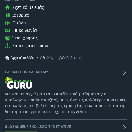
Σχετικά με εμάς
Ιστορικό
Ομάδα
Επικοινωνία
Όροι χρήσης
Χάρτης ιστότοπου
Αρχική σελίδα
Αξιολόγηση Wolfz Casino
CASINO GURU ACADEMY
Δωρεάν επαγγελματικά εκπαιδευτικά μαθήματα για
υπαλλήλους online καζίνο, με στόχο τις καλύτερες πρακτικές
του κλάδου, τη βελτίωση της εμπειρίας των παικτών, και τη
δίκαιη προσέγγιση στα τυχερά παιχνίδια.
GLOBAL SELF-EXCLUSION INITIATIVE