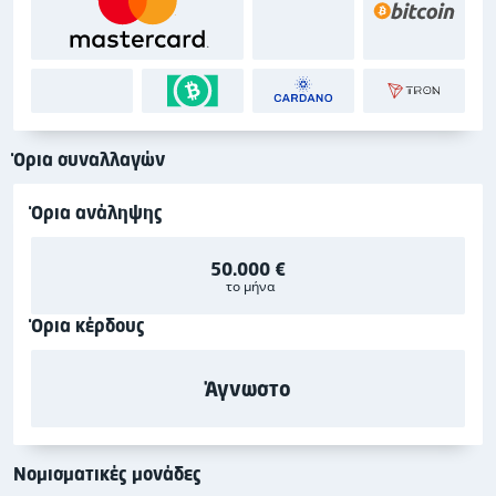
Όρια συναλλαγών
Όρια ανάληψης
50.000 €
το μήνα
Όρια κέρδους
Άγνωστο
Νομισματικές μονάδες