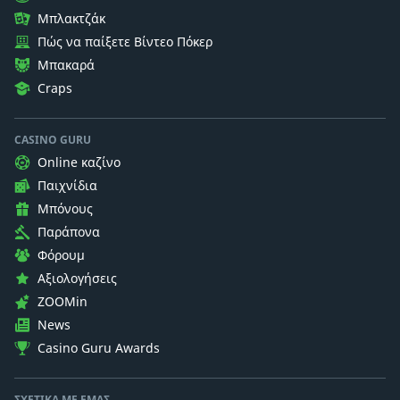
Μπλακτζάκ
Πώς να παίξετε Βίντεο Πόκερ
Μπακαρά
Craps
CASINO GURU
Online καζίνο
Παιχνίδια
Μπόνους
Παράπονα
Φόρουμ
Αξιολογήσεις
ZOOMin
News
Casino Guru Awards
ΣΧΕΤΙΚΆ ΜΕ ΕΜΆΣ