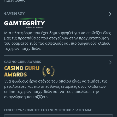
παιχνιδιών.
GAMTEGRITY
Μια πλατφόρμα που έχει δημιουργηθεί για να επιδείξει όλες
μας τις προσπάθειες που στοχεύουν στην πραγματοποίηση
του οράματος ενός πιο ασφαλούς και πιο διαφανούς κλάδου
τυχερών παιχνιδιών.
CASINO GURU AWARDS
Ένα φιλόδοξο έργο στόχος του οποίου είναι να τιμήσει τις
μεγαλύτερες και πιο υπεύθυνες εταιρείες στον κλάδο των
online τυχερών παιχνιδιών και να τους αποδώσει την
αναγνώριση που αξίζουν.
ΓΊΝΕΤΕ ΣΥΝΔΡΟΜΗΤΈΣ ΣΤΟ ΕΝΗΜΕΡΩΤΙΚΌ ΔΕΛΤΊΟ ΜΑΣ