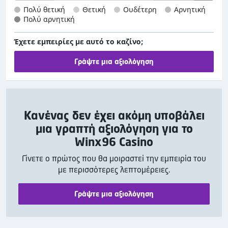
Πολύ θετική
Θετική
Ουδέτερη
Αρνητική
Πολύ αρνητική
Έχετε εμπειρίες με αυτό το καζίνο;
Γράψτε μια αξιολόγηση
Κανένας δεν έχει ακόμη υποβάλει
μια γραπτή αξιολόγηση για το
Winx96 Casino
Γίνετε ο πρώτος που θα μοιραστεί την εμπειρία του
με περισσότερες λεπτομέρειες.
Γράψτε μια αξιολόγηση