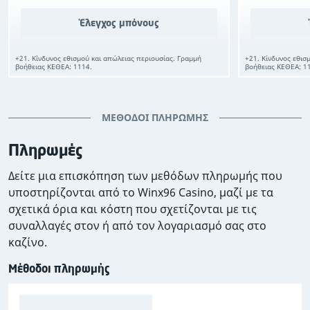
Έλεγχος μπόνους
+21. Κίνδυνος εθισμού και απώλειας περιουσίας. Γραμμή
+21. Κίνδυνος εθισ
βοήθειας ΚΕΘΕΑ: 1114.
βοήθειας ΚΕΘΕΑ: 1
ΜΈΘΟΔΟΙ ΠΛΗΡΩΜΉΣ
Πληρωμές
Δείτε μια επισκόπηση των μεθόδων πληρωμής που
υποστηρίζονται από το Winx96 Casino, μαζί με τα
σχετικά όρια και κόστη που σχετίζονται με τις
συναλλαγές στον ή από τον λογαριασμό σας στο
καζίνο.
Μέθοδοι πληρωμής