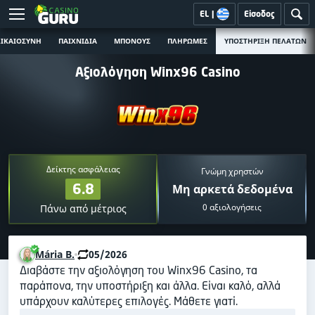
EL
|
Είσοδος
ΔΙΚΑΙΟΣΎΝΗ
ΠΑΙΧΝΊΔΙΑ
ΜΠΌΝΟΥΣ
ΠΛΗΡΩΜΈΣ
ΥΠΟΣΤΉΡΙΞΗ ΠΕΛΑΤΏΝ
Αξιολόγηση Winx96 Casino
Δείκτης ασφάλειας
Γνώμη χρηστών
6.8
Μη αρκετά δεδομένα
0 αξιολογήσεις
Πάνω από μέτριος
Mária B.
05/2026
Διαβάστε την αξιολόγηση του Winx96 Casino, τα
παράπονα, την υποστήριξη και άλλα. Είναι καλό, αλλά
υπάρχουν καλύτερες επιλογές. Μάθετε γιατί.