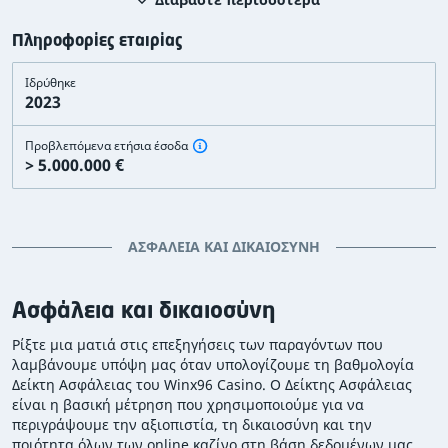
επισημάνουμε. Στην αξιολόγησή μας, λάβαμε υπόψη
μας τα παράπονα των παικτών του καζίνο, τα
Πληροφορίες εταιρίας
εκτιμώμενα έσοδα, την άδεια, τη γνησιότητα των
Ιδρύθηκε
παιχνιδιών, την ποιότητα της εξυπηρέτησης πελατών,
2023
το πόσο δίκαιοι είναι οι όροι και οι προϋποθέσεις, τα
όρια ανάληψης και κέρδους, καθώς και άλλους
Προβλεπόμενα ετήσια έσοδα
παράγοντες. Διαβάστε την πλήρη αξιολόγησή μας
> 5.000.000 €
παρακάτω, για να μάθετε περισσότερα σχετικά με
αυτό το καζίνο.
Σύμφωνα με τις έρευνες και τους υπολογισμούς μας,
ΑΣΦΆΛΕΙΑ ΚΑΙ ΔΙΚΑΙΟΣΎΝΗ
το Winx96 Casino είναι ένα
online καζίνο μεσαίου
μεγέθους
όσον αφορά τα συνολικά έσοδα. Τα έσοδα
Ασφάλεια και δικαιοσύνη
ενός καζίνο είναι ένας σημαντικός παράγοντας, καθώς
τα μεγαλύτερα καζίνο δεν έχουν συνήθως πρόβλημα
Ρίξτε μια ματιά στις επεξηγήσεις των παραγόντων που
λαμβάνουμε υπόψη μας όταν υπολογίζουμε τη βαθμολογία
να πληρώνουν τα μεγάλα κέρδη, ενώ τα μικρότερα
Δείκτη Ασφάλειας του Winx96 Casino. Ο Δείκτης Ασφάλειας
καζίνο ενδεχομένως να μην μπορούν να σας
είναι η βασική μέτρηση που χρησιμοποιούμε για να
πληρώσουν αν καταφέρετε να κερδίσετε ένα μεγάλο
περιγράψουμε την αξιοπιστία, τη δικαιοσύνη και την
ποσό.
ποιότητα όλων των online καζίνο στη βάση δεδομένων μας.