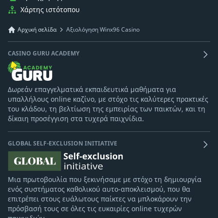
Χάρτης ιστότοπου
Αρχική σελίδα
Αξιολόγηση Winx96 Casino
CASINO GURU ACADEMY
Δωρεάν επαγγελματικά εκπαιδευτικά μαθήματα για
υπαλλήλους online καζίνο, με στόχο τις καλύτερες πρακτικές
του κλάδου, τη βελτίωση της εμπειρίας των παικτών, και τη
δίκαιη προσέγγιση στα τυχερά παιχνίδια.
GLOBAL SELF-EXCLUSION INITIATIVE
Μια πρωτοβουλία που ξεκινήσαμε με στόχο τη δημιουργία
ενός συστήματος καθολικού αυτο-αποκλεισμού, που θα
επιτρέπει στους ευάλωτους παίκτες να μπλοκάρουν την
πρόσβασή τους σε όλες τις ευκαιρίες online τυχερών