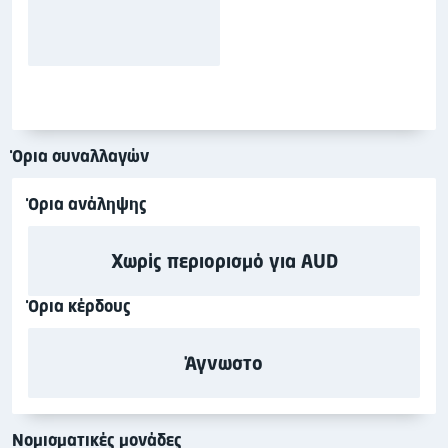
Όρια συναλλαγών
Όρια ανάληψης
Χωρίς περιορισμό για AUD
Όρια κέρδους
Άγνωστο
Νομισματικές μονάδες