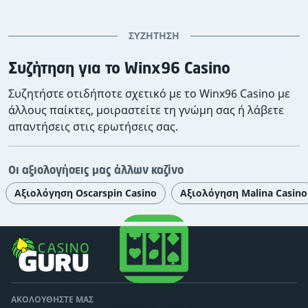
ΣΥΖΉΤΗΣΗ
Συζήτηση για το Winx96 Casino
Συζητήστε οτιδήποτε σχετικό με το Winx96 Casino με
άλλους παίκτες, μοιραστείτε τη γνώμη σας ή λάβετε
απαντήσεις στις ερωτήσεις σας.
Οι αξιολογήσεις μας άλλων καζίνο
Αξιολόγηση Oscarspin Casino
Αξιολόγηση Malina Casino
Casino Guru
ΑΚΟΛΟΥΘΉΣΤΕ ΜΑΣ