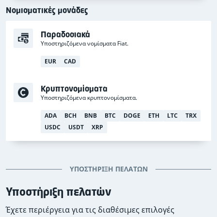
Νομισματικές μονάδες
Παραδοσιακά
Υποστηριζόμενα νομίσματα Fiat.
EUR
CAD
Κρυπτονομίσματα
Υποστηριζόμενα κρυπτονομίσματα.
ADA
BCH
BNB
BTC
DOGE
ETH
LTC
TRX
USDC
USDT
XRP
ΥΠΟΣΤΉΡΙΞΗ ΠΕΛΑΤΏΝ
Υποστήριξη πελατών
Έχετε περιέργεια για τις διαθέσιμες επιλογές