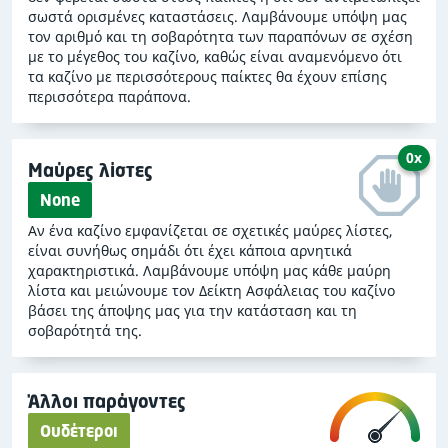
σωστά ορισμένες καταστάσεις. Λαμβάνουμε υπόψη μας
τον αριθμό και τη σοβαρότητα των παραπόνων σε σχέση
με το μέγεθος του καζίνο, καθώς είναι αναμενόμενο ότι
τα καζίνο με περισσότερους παίκτες θα έχουν επίσης
περισσότερα παράπονα.
0x
Μαύρες λίστες
None
Αν ένα καζίνο εμφανίζεται σε σχετικές μαύρες λίστες,
είναι συνήθως σημάδι ότι έχει κάποια αρνητικά
χαρακτηριστικά. Λαμβάνουμε υπόψη μας κάθε μαύρη
λίστα και μειώνουμε τον Δείκτη Ασφάλειας του καζίνο
βάσει της άποψης μας για την κατάσταση και τη
σοβαρότητά της.
Άλλοι παράγοντες
Ουδέτεροι