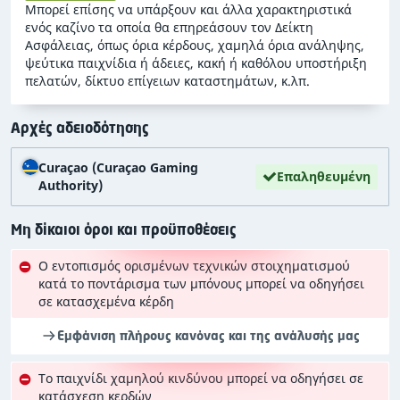
Μπορεί επίσης να υπάρξουν και άλλα χαρακτηριστικά
ενός καζίνο τα οποία θα επηρεάσουν τον Δείκτη
Ασφάλειας, όπως όρια κέρδους, χαμηλά όρια ανάληψης,
ψεύτικα παιχνίδια ή άδειες, κακή ή καθόλου υποστήριξη
πελατών, δίκτυο επίγειων καταστημάτων, κ.λπ.
Αρχές αδειοδότησης
Curaçao (Curaçao Gaming
Επαληθευμένη
Authority)
Μη δίκαιοι όροι και προϋποθέσεις
Ο εντοπισμός ορισμένων τεχνικών στοιχηματισμού
κατά το ποντάρισμα των μπόνους μπορεί να οδηγήσει
σε κατασχεμένα κέρδη
Εμφάνιση πλήρους κανόνας και της ανάλυσής μας
Το παιχνίδι χαμηλού κινδύνου μπορεί να οδηγήσει σε
κατάσχεση κερδών