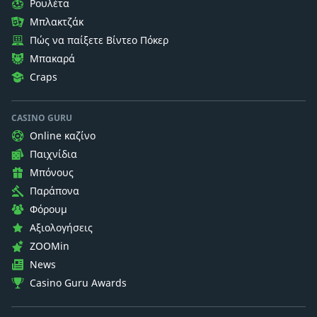
Ρουλέτα
Μπλακτζάκ
Πώς να παίξετε Βίντεο Πόκερ
Μπακαρά
Craps
CASINO GURU
Online καζίνο
Παιχνίδια
Μπόνους
Παράπονα
Φόρουμ
Αξιολογήσεις
ZOOMin
News
Casino Guru Awards