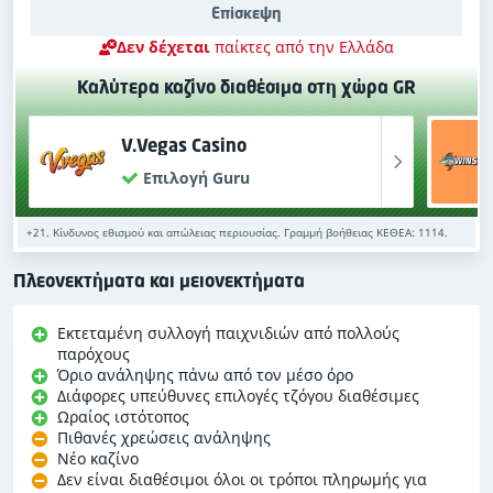
Επίσκεψη
Δεν δέχεται
παίκτες από την Ελλάδα
Καλύτερα καζίνο διαθέσιμα στη χώρα GR
V.Vegas Casino
Επιλογή Guru
+21. Κίνδυνος εθισμού και απώλειας περιουσίας. Γραμμή βοήθειας ΚΕΘΕΑ: 1114.
Πλεονεκτήματα και μειονεκτήματα
Εκτεταμένη συλλογή παιχνιδιών από πολλούς
παρόχους
Όριο ανάληψης πάνω από τον μέσο όρο
Διάφορες υπεύθυνες επιλογές τζόγου διαθέσιμες
Ωραίος ιστότοπος
Πιθανές χρεώσεις ανάληψης
Νέο καζίνο
Δεν είναι διαθέσιμοι όλοι οι τρόποι πληρωμής για