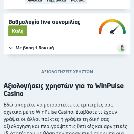
Αγγλικά
Γερμανικά
Ρώσικα
Βαθμολογία live συνομιλίας
Καλή
Με βάση
1
δοκιμή
ΑΞΙΟΛΟΓΉΣΕΙΣ ΧΡΗΣΤΏΝ
Αξιολογήσεις χρηστών για το WinPulse
Casino
Εδώ μπορείτε να μοιραστείτε τις εμπειρίες σας
σχετικά με το WinPulse Casino. Διαβάστε τι έχουν
γράψει οι άλλοι παίκτες ή γράψτε τη δική σας
αξιολόγηση και περιγράψτε τις θετικές και αρνητικές
ιδιότητές του με βάση την προσωπική σας εμπειρία.