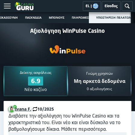
EL
|
Είσοδος
ΔΙΚΑΙΟΣΎΝΗ
ΠΑΙΧΝΊΔΙΑ
ΜΠΌΝΟΥΣ
ΠΛΗΡΩΜΈΣ
ΥΠΟΣΤΉΡΙΞΗ ΠΕΛΑΤΏΝ
Αξιολόγηση WinPulse Casino
Δείκτης ασφάλειας
Γνώμη χρηστών
6.9
Μη αρκετά δεδομένα
0 αξιολογήσεις
Νέο καζίνο
Ivana F.
10/2025
Διαβάστε την αξιολόγηση του WinPulse Casino και τα
χαρακτηριστικά του. Είναι νέο και είναι δύσκολο να το
βαθμολογήσουμε δίκαια. Μάθετε περισσότερα.