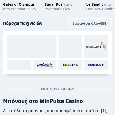
Gates of Olympus
Sugar Rush
από
Le Bandit
από
από Pragmatic Play
Pragmatic Play
Hacksaw Gamin
Πάροχοι παιχνιδιών
Εμφάνιση όλων
(58)
ΜΠΌΝΟΥΣ ΚΑΖΊΝΟ
Μπόνους στο WinPulse Casino
Δείτε όλα τα μπόνους που προσφέρονται από το {1},