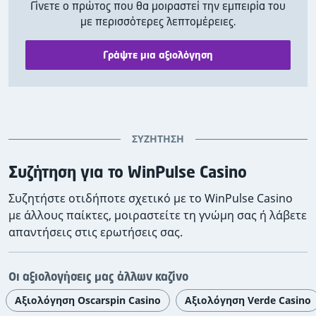
Γίνετε ο πρώτος που θα μοιραστεί την εμπειρία του
με περισσότερες λεπτομέρειες.
Γράψτε μια αξιολόγηση
ΣΥΖΉΤΗΣΗ
Συζήτηση για το WinPulse Casino
Συζητήστε οτιδήποτε σχετικό με το WinPulse Casino
με άλλους παίκτες, μοιραστείτε τη γνώμη σας ή λάβετε
απαντήσεις στις ερωτήσεις σας.
Οι αξιολογήσεις μας άλλων καζίνο
Αξιολόγηση Oscarspin Casino
Αξιολόγηση Verde Casino