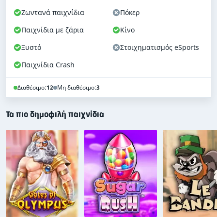
Ζωντανά παιχνίδια
Πόκερ
Παιχνίδια με ζάρια
Κίνο
Ξυστό
Στοιχηματισμός eSports
Παιχνίδια Crash
Διαθέσιμο:
12
Μη διαθέσιμο:
3
Τα πιο δημοφιλή παιχνίδια