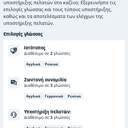
υποστήριξης πελατών στο καζίνο; Εξερευνήστε τις
επιλογές γλώσσας και τους τύπους υποστήριξης,
καθώς και τα αποτελέσματα των ελέγχων της
υποστήριξης πελατών.
Επιλογές γλώσσας
Ιστότοπος
Διαθέσιμο σε
2
γλώσσες
Αγγλικά
Ρώσικα
Ζωντανή συνομιλία
Διαθέσιμο σε
3
γλώσσες
Αγγλικά
Γερμανικά
Ρώσικα
Υποστήριξη πελατών:
Διαθέσιμο σε
3
γλώσσες