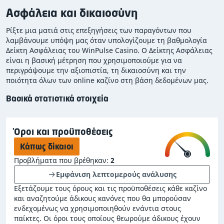
καταφέρετε να κερδίσετε ένα μεγάλο ποσό.
Ασφάλεια και δικαιοσύνη
Δεν βρήκαμε
κανένα σχετικό παράπονο
για αυτό το
Ρίξτε μια ματιά στις επεξηγήσεις των παραγόντων που
καζίνο.
λαμβάνουμε υπόψη μας όταν υπολογίζουμε τη βαθμολογία
Δείκτη Ασφάλειας του WinPulse Casino. Ο Δείκτης Ασφάλειας
είναι η βασική μέτρηση που χρησιμοποιούμε για να
Προειδοποίηση:
Το WinPulse Casino έχει
περιγράψουμε την αξιοπιστία, τη δικαιοσύνη και την
συγκεκριμένες ενότητες στους Όρους και
ποιότητα όλων των online καζίνο στη βάση δεδομένων μας.
Προϋποθέσεις για τα Μπόνους που θεωρούμε ότι
Βασικά στατιστικά στοιχεία
είναι
άδικοι για τους παίκτες του καζίνο
. Οι
συγκεκριμένοι όροι και προϋποθέσεις μπορεί να
σας δημιουργήσουν κάποιο πρόβλημα, αν
Όροι και προϋποθέσεις
αποφασίσετε να επωφεληθείτε από τα μπόνους ή
Κάπως δίκαιοι
τις προσφορές του καζίνο. Για αυτόν τον λόγο,
σας συμβουλεύουμε να βρείτε ένα άλλο καζίνο με
Προβλήματα που βρέθηκαν:
2
δίκαιους κανόνες ή να δείξετε τουλάχιστον
Εμφάνιση λεπτομερούς ανάλυσης
ιδιαίτερη προσοχή στους όρους και
Εξετάζουμε τους όρους και τις προϋποθέσεις κάθε καζίνο
προϋποθέσεις αυτού του καζίνο, αν αποφασίσετε
και αναζητούμε άδικους κανόνες που θα μπορούσαν
να παίξετε σε αυτό.
ενδεχομένως να χρησιμοποιηθούν ενάντια στους
παίκτες. Οι όροι τους οποίους θεωρούμε άδικους έχουν