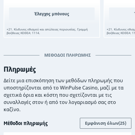
Έλεγχος μπόνους
+21. Κίνδυνος εθισμού και απώλειας περιουσίας. Γραμμή
+21. Κίνδυνος εθισ
βοήθειας ΚΕΘΕΑ: 1114.
βοήθειας ΚΕΘΕΑ: 1
ΜΈΘΟΔΟΙ ΠΛΗΡΩΜΉΣ
Πληρωμές
Δείτε μια επισκόπηση των μεθόδων πληρωμής που
υποστηρίζονται από το WinPulse Casino, μαζί με τα
σχετικά όρια και κόστη που σχετίζονται με τις
συναλλαγές στον ή από τον λογαριασμό σας στο
καζίνο.
Μέθοδοι πληρωμής
Εμφάνιση όλων
(25)