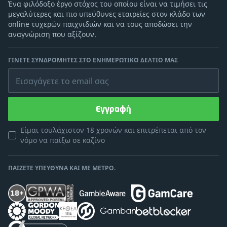
Ένα φιλόδοξο έργο στόχος του οποίου είναι να τιμήσει τις
μεγαλύτερες και πιο υπεύθυνες εταιρείες στον κλάδο των
online τυχερών παιχνιδιών και να τους αποδώσει την
αναγνώριση που αξίζουν.
ΓΊΝΕΤΕ ΣΥΝΔΡΟΜΗΤΈΣ ΣΤΟ ΕΝΗΜΕΡΩΤΙΚΌ ΔΕΛΤΊΟ ΜΑΣ
Εισαγάγετε το email σας
Εγγραφή
Είμαι τουλάχιστον 18 χρονών και επιτρέπεται από τον
νόμο να παίξω σε καζίνο
ΠΑΊΖΕΤΕ ΥΠΕΎΘΥΝΑ ΚΑΙ ΜΕ ΜΈΤΡΟ.