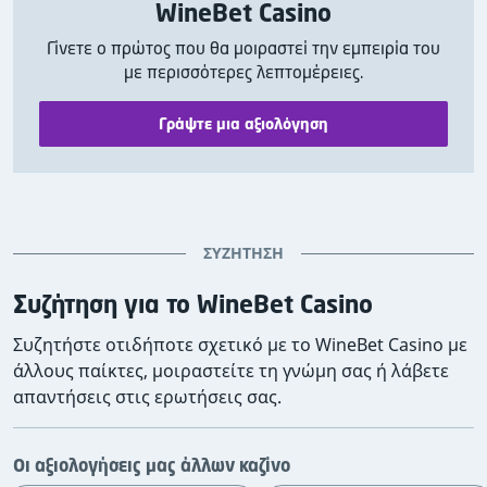
WineBet Casino
Γίνετε ο πρώτος που θα μοιραστεί την εμπειρία του
με περισσότερες λεπτομέρειες.
Γράψτε μια αξιολόγηση
ΣΥΖΉΤΗΣΗ
Συζήτηση για το WineBet Casino
Συζητήστε οτιδήποτε σχετικό με το WineBet Casino με
άλλους παίκτες, μοιραστείτε τη γνώμη σας ή λάβετε
απαντήσεις στις ερωτήσεις σας.
Οι αξιολογήσεις μας άλλων καζίνο