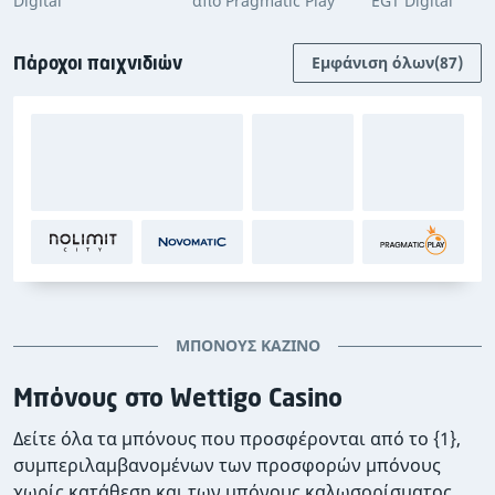
Digital
από Pragmatic Play
EGT Digital
Πάροχοι παιχνιδιών
Εμφάνιση όλων
(87)
ΜΠΌΝΟΥΣ ΚΑΖΊΝΟ
Μπόνους στο Wettigo Casino
Δείτε όλα τα μπόνους που προσφέρονται από το {1},
συμπεριλαμβανομένων των προσφορών μπόνους
χωρίς κατάθεση και των μπόνους καλωσορίσματος