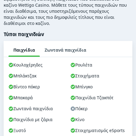
καζίνο Wettigo Casino. Μάθετε τους τύπους παιχνιδιών που
είναι διαθέσιμα, τους υποστηριζόμενους παρόχους
παιχνιδιών και τους πιο δημοφιλείς τίτλους που είναι
διαθέσιμοι στο καζίνο.
Τύποι παιχνιδιών
Παιχνίδια
Ζωντανά παιχνίδια
Κουλοχέρηδες
Ρουλέτα
Μπλάκτζακ
Στοιχήματα
Βίντεο πόκερ
Μπίνγκο
Μπακαρά
Παιχνίδια Τζακπότ
Ζωντανά παιχνίδια
Πόκερ
Παιχνίδια με ζάρια
Κίνο
Ξυστό
Στοιχηματισμός eSports