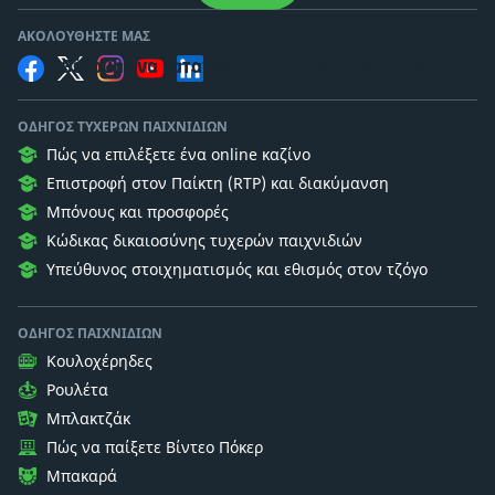
Casino Guru
ΑΚΟΛΟΥΘΉΣΤΕ ΜΑΣ
Θέλουμε να κατανοείτε τα τυχερά παιχνίδια.
ΟΔΗΓΌΣ ΤΥΧΕΡΏΝ ΠΑΙΧΝΙΔΙΏΝ
Πώς να επιλέξετε ένα online καζίνο
Επιστροφή στον Παίκτη (RTP) και διακύμανση
Μπόνους και προσφορές
Κώδικας δικαιοσύνης τυχερών παιχνιδιών
Υπεύθυνος στοιχηματισμός και εθισμός στον τζόγο
ΟΔΗΓΌΣ ΠΑΙΧΝΙΔΙΏΝ
Κουλοχέρηδες
Ρουλέτα
Μπλακτζάκ
Πώς να παίξετε Βίντεο Πόκερ
Μπακαρά