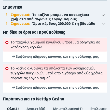
Σημαντικό
Σημαντικό:
Το καζίνο μπορεί να κατασχέσει
χρήματα από αδρανείς λογαριασμούς
Σημαντικό:
Όριο κέρδους 200.000 € τη βδομάδα
Μη δίκαιοι όροι και προϋποθέσεις
Το παιχνίδι χαμηλού κινδύνου μπορεί να οδηγήσει σε
κατάσχεση κερδών
Εμφάνιση πλήρους κανόνας και της ανάλυσής μας
Το καζίνο ακυρώνει τα υπόλοιπα των λογαριασμών
τυχερών παιχνιδιών μετά από λιγότερο από δύο χρόνια
αδράνειας λογαριασμού
Εμφάνιση πλήρους κανόνας και της ανάλυσής μας
Παράπονα για το Wettigo Casino
Όλα
(4)
Ανοιχτά
(0)
Μη επιλυμένα
(1)
Επιλυμένα