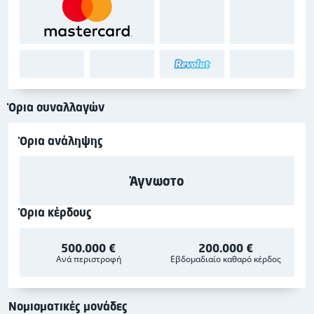
Όρια συναλλαγών
Όρια ανάληψης
Άγνωστο
Όρια κέρδους
500.000 €
200.000 €
Ανά περιστροφή
Εβδομαδιαίο καθαρό κέρδος
Νομισματικές μονάδες