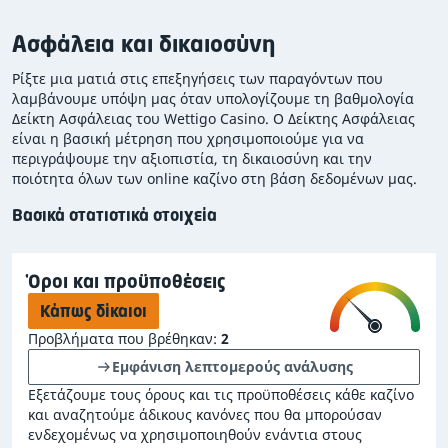
ενδεχομένως να μην μπορούν να σας πληρώσουν αν
καταφέρετε να κερδίσετε ένα μεγάλο ποσό.
Ασφάλεια και δικαιοσύνη
Βρήκαμε
ένα σχετικό παράπονο
για αυτό το καζίνο.
Ρίξτε μια ματιά στις επεξηγήσεις των παραγόντων που
Εξαιτίας αυτού του παραπόνου, δώσαμε σε αυτό το
λαμβάνουμε υπόψη μας όταν υπολογίζουμε τη βαθμολογία
καζίνο
1.752 αρνητικούς πόντους
. Μπορείτε να
Δείκτη Ασφάλειας του Wettigo Casino. Ο Δείκτης Ασφάλειας
βρείτε περισσότερες πληροφορίες σχετικά με το
είναι η βασική μέτρηση που χρησιμοποιούμε για να
παράπονο και τους αρνητικούς πόντους στο τμήμα
περιγράψουμε την αξιοπιστία, τη δικαιοσύνη και την
ποιότητα όλων των online καζίνο στη βάση δεδομένων μας.
«Επεξήγηση του Δείκτη ασφάλειας» αυτής της
αξιολόγησης.
Βασικά στατιστικά στοιχεία
Προειδοποίηση:
Το Wettigo Casino έχει
Όροι και προϋποθέσεις
συγκεκριμένες ενότητες στους Όρους και
Κάπως δίκαιοι
Προϋποθέσεις για τα Μπόνους που θεωρούμε ότι
είναι
άδικοι για τους παίκτες του καζίνο
. Οι
Προβλήματα που βρέθηκαν:
2
συγκεκριμένοι όροι και προϋποθέσεις μπορεί να
Εμφάνιση λεπτομερούς ανάλυσης
σας δημιουργήσουν κάποιο πρόβλημα, αν
Εξετάζουμε τους όρους και τις προϋποθέσεις κάθε καζίνο
αποφασίσετε να επωφεληθείτε από τα μπόνους ή
και αναζητούμε άδικους κανόνες που θα μπορούσαν
τις προσφορές του καζίνο. Για αυτόν τον λόγο,
ενδεχομένως να χρησιμοποιηθούν ενάντια στους