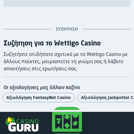
ΣΥΖΉΤΗΣΗ
Συζήτηση για το Wettigo Casino
Συζητήστε οτιδήποτε σχετικό με το Wettigo Casino με
άλλους παίκτες, μοιραστείτε τη γνώμη σας ή λάβετε
απαντήσεις στις ερωτήσεις σας.
Οι αξιολογήσεις μας άλλων καζίνο
Αξιολόγηση FantasyBet Casino
Αξιολόγηση Jackpotter C