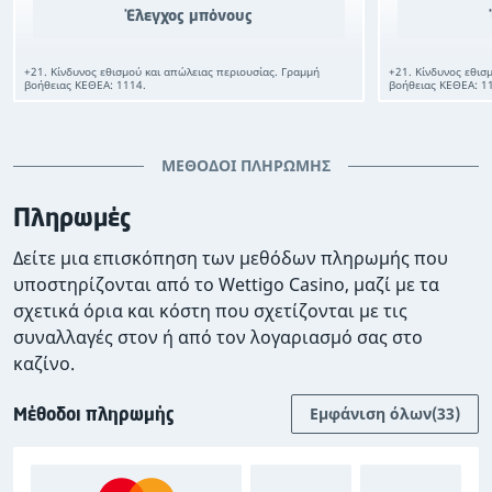
Έλεγχος μπόνους
+21. Κίνδυνος εθισμού και απώλειας περιουσίας. Γραμμή
+21. Κίνδυνος εθισ
βοήθειας ΚΕΘΕΑ: 1114.
βοήθειας ΚΕΘΕΑ: 1
ΜΈΘΟΔΟΙ ΠΛΗΡΩΜΉΣ
Πληρωμές
Δείτε μια επισκόπηση των μεθόδων πληρωμής που
υποστηρίζονται από το Wettigo Casino, μαζί με τα
σχετικά όρια και κόστη που σχετίζονται με τις
συναλλαγές στον ή από τον λογαριασμό σας στο
καζίνο.
Μέθοδοι πληρωμής
Εμφάνιση όλων
(33)