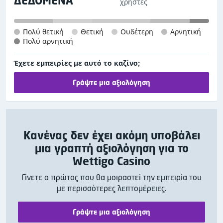
ΔΕΔΟΜΈΝΑ
χρήστες
Πολύ θετική
Θετική
Ουδέτερη
Αρνητική
Πολύ αρνητική
Έχετε εμπειρίες με αυτό το καζίνο;
Γράψτε μια αξιολόγηση
Κανένας δεν έχει ακόμη υποβάλει
μια γραπτή αξιολόγηση για το
Wettigo Casino
Γίνετε ο πρώτος που θα μοιραστεί την εμπειρία του
με περισσότερες λεπτομέρειες.
Γράψτε μια αξιολόγηση