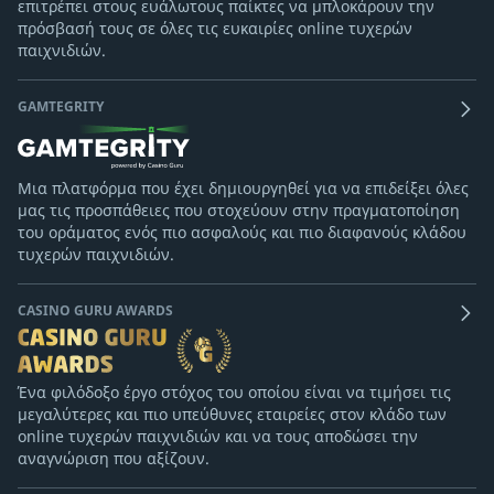
επιτρέπει στους ευάλωτους παίκτες να μπλοκάρουν την
πρόσβασή τους σε όλες τις ευκαιρίες online τυχερών
παιχνιδιών.
GAMTEGRITY
Μια πλατφόρμα που έχει δημιουργηθεί για να επιδείξει όλες
μας τις προσπάθειες που στοχεύουν στην πραγματοποίηση
του οράματος ενός πιο ασφαλούς και πιο διαφανούς κλάδου
τυχερών παιχνιδιών.
CASINO GURU AWARDS
Ένα φιλόδοξο έργο στόχος του οποίου είναι να τιμήσει τις
μεγαλύτερες και πιο υπεύθυνες εταιρείες στον κλάδο των
online τυχερών παιχνιδιών και να τους αποδώσει την
αναγνώριση που αξίζουν.