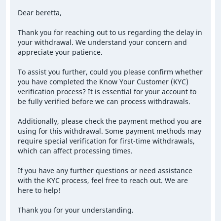
Dear beretta,
Thank you for reaching out to us regarding the delay in
your withdrawal. We understand your concern and
appreciate your patience.
To assist you further, could you please confirm whether
you have completed the Know Your Customer (KYC)
verification process? It is essential for your account to
be fully verified before we can process withdrawals.
Additionally, please check the payment method you are
using for this withdrawal. Some payment methods may
require special verification for first-time withdrawals,
which can affect processing times.
If you have any further questions or need assistance
with the KYC process, feel free to reach out. We are
here to help!
Thank you for your understanding.