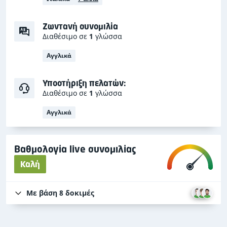
Ζωντανή συνομιλία
Διαθέσιμο σε
1
γλώσσα
Αγγλικά
Υποστήριξη πελατών:
Διαθέσιμο σε
1
γλώσσα
Αγγλικά
Βαθμολογία live συνομιλίας
Καλή
Με βάση
8
δοκιμές