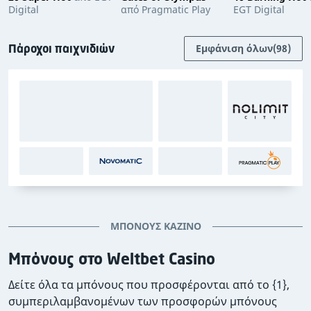
Digital
από Pragmatic Play
EGT Digital
Πάροχοι παιχνιδιών
Εμφάνιση όλων
(98)
ΜΠΌΝΟΥΣ ΚΑΖΊΝΟ
Μπόνους στο Weltbet Casino
Δείτε όλα τα μπόνους που προσφέρονται από το {1},
συμπεριλαμβανομένων των προσφορών μπόνους