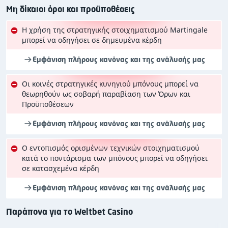
Μη δίκαιοι όροι και προϋποθέσεις
Η χρήση της στρατηγικής στοιχηματισμού Martingale
μπορεί να οδηγήσει σε δημευμένα κέρδη
Εμφάνιση πλήρους κανόνας και της ανάλυσής μας
Οι κοινές στρατηγικές κυνηγιού μπόνους μπορεί να
θεωρηθούν ως σοβαρή παραβίαση των Όρων και
Προϋποθέσεων
Εμφάνιση πλήρους κανόνας και της ανάλυσής μας
Ο εντοπισμός ορισμένων τεχνικών στοιχηματισμού
κατά το ποντάρισμα των μπόνους μπορεί να οδηγήσει
σε κατασχεμένα κέρδη
Εμφάνιση πλήρους κανόνας και της ανάλυσής μας
Παράπονα για το Weltbet Casino