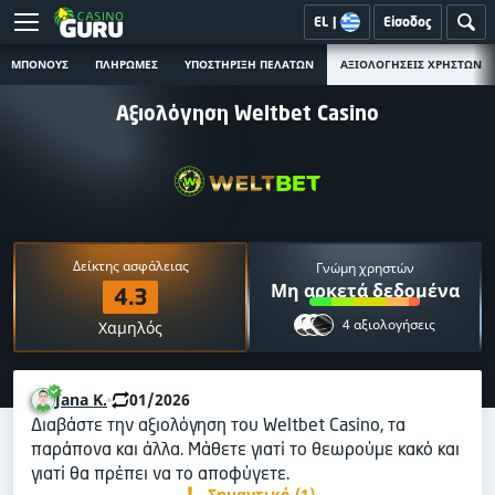
EL
|
Είσοδος
ΜΠΌΝΟΥΣ
ΠΛΗΡΩΜΈΣ
ΥΠΟΣΤΉΡΙΞΗ ΠΕΛΑΤΏΝ
ΑΞΙΟΛΟΓΉΣΕΙΣ ΧΡΗΣΤΏΝ
Αξιολόγηση Weltbet Casino
Δείκτης ασφάλειας
Γνώμη χρηστών
Μη αρκετά δεδομένα
4.3
4 αξιολογήσεις
Χαμηλός
Jana K.
01/2026
Διαβάστε την αξιολόγηση του Weltbet Casino, τα
παράπονα και άλλα. Μάθετε γιατί το θεωρούμε κακό και
γιατί θα πρέπει να το αποφύγετε.
Σημαντικό (1)