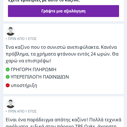
Γράψτε μια αξιολόγηση
• ΠΡΙΝ ΑΠΌ 1 ΈΤΟΣ
Ένα καζίνο που το συνιστώ ανεπιφύλακτα. Κανένα
πρόβλημα, τα χρήματα φτάνουν εντός 24 ωρών. Θα
χαρώ να επιστρέψω!
ΓΡΗΓΟΡΗ ΠΛΗΡΩΜΗ
ΥΠΕΡΕΠΙΛΟΓΗ ΠΑΙΧΝΙΔΙΩΝ
υποστήριξη
• ΠΡΙΝ ΑΠΌ 1 ΈΤΟΣ
Είναι ένα παράδειγμα απάτης καζίνο! Πολλά τεχνικά
σφάλματα, ειδικά στον πάροχο TRE Oaks, άχρηστη