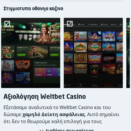
Στιγμιοτυπα οθονησ καζινο
Αξιολόγηση Weltbet Casino
Εξετάσαμε αναλυτικά το Weltbet Casino και του
δώσαμε
χαμηλό Δείκτη ασφάλειας
. Αυτό σημαίνει
ότι δεν το θεωρούμε καλή επιλογή για τους
περισσότερους παίκτες. Στην αξιολόγησή μας, λάβαμε
Διαβάστε περισσότερα