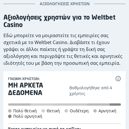
ΑΞΙΟΛΟΓΉΣΕΙΣ ΧΡΗΣΤΏΝ
Αξιολογήσεις χρηστών για το Weltbet
Casino
Εδώ μπορείτε να μοιραστείτε τις εμπειρίες σας
σχετικά με το Weltbet Casino. Διαβάστε τι έχουν
γράψει οι άλλοι παίκτες ή γράψτε τη δική σας
αξιολόγηση και περιγράψτε τις θετικές και αρνητικές
ιδιότητές του με βάση την προσωπική σας εμπειρία.
ΓΝΏΜΗ ΧΡΗΣΤΏΝ:
ΜΗ ΑΡΚΕΤΆ
Βαθμολογήθηκε από 4
ΔΕΔΟΜΈΝΑ
χρήστες
Πολύ θετική
Θετική
Ουδέτερη
Αρνητική
Πολύ αρνητική
Έχετε εμπειρίες με αυτό το καζίνο;