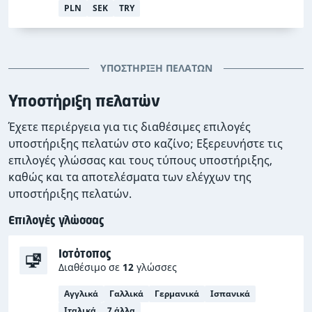
PLN
SEK
TRY
ΥΠΟΣΤΉΡΙΞΗ ΠΕΛΑΤΏΝ
Υποστήριξη πελατών
Έχετε περιέργεια για τις διαθέσιμες επιλογές
υποστήριξης πελατών στο καζίνο; Εξερευνήστε τις
επιλογές γλώσσας και τους τύπους υποστήριξης,
καθώς και τα αποτελέσματα των ελέγχων της
υποστήριξης πελατών.
Επιλογές γλώσσας
Ιστότοπος
Διαθέσιμο σε
12
γλώσσες
Αγγλικά
Γαλλικά
Γερμανικά
Ισπανικά
Ιταλικά
7 άλλα