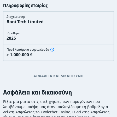
μας τα παράπονα των παικτών του καζίνο, τα
Πληροφορίες εταιρίας
εκτιμώμενα έσοδα, την άδεια, τη γνησιότητα των
Διαχειριστής
παιχνιδιών, την ποιότητα της εξυπηρέτησης πελατών,
Boni Tech Limited
το πόσο δίκαιοι είναι οι όροι και οι προϋποθέσεις, τα
όρια ανάληψης και κέρδους, καθώς και άλλους
Ιδρύθηκε
παράγοντες. Διαβάστε την πλήρη αξιολόγησή μας
2025
παρακάτω, για να μάθετε περισσότερα σχετικά με
αυτό το καζίνο.
Προβλεπόμενα ετήσια έσοδα
> 1.000.000 €
Σύμφωνα με τις έρευνες και τους υπολογισμούς μας,
το Volerbet Casino είναι ένα
μικρότερο online καζίνο
όσον αφορά τα συνολικά έσοδα. Τα έσοδα ενός καζίνο
ΑΣΦΆΛΕΙΑ ΚΑΙ ΔΙΚΑΙΟΣΎΝΗ
είναι ένας σημαντικός παράγοντας, καθώς τα
μεγαλύτερα καζίνο δεν έχουν συνήθως πρόβλημα να
πληρώνουν τα μεγάλα κέρδη, ενώ τα μικρότερα καζίνο
Ασφάλεια και δικαιοσύνη
ενδεχομένως να μην μπορούν να σας πληρώσουν αν
Ρίξτε μια ματιά στις επεξηγήσεις των παραγόντων που
καταφέρετε να κερδίσετε ένα μεγάλο ποσό.
λαμβάνουμε υπόψη μας όταν υπολογίζουμε τη βαθμολογία
Δείκτη Ασφάλειας του Volerbet Casino. Ο Δείκτης Ασφάλειας
Δεν βρήκαμε
κανένα σχετικό παράπονο
για αυτό το