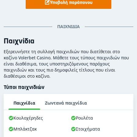
Υποβολή παράπονου
ΠΑΙΧΝΊΔΙΑ
Παιχνίδια
Εξερευνήστε τη συλλογή παιχνιδιών που διατίθεται στο
καζίνο Volerbet Casino. Μάθετε τους τύπους παιχνιδιών που
είναι διαθέσιμα, τους υποστηριζόμενους παρόχους
παιχνιδιών και τους πιο δημοφιλείς τίτλους που είναι
διαθέσιμοι στο καζίνο.
Τύποι παιχνιδιών
Παιχνίδια
Ζωντανά παιχνίδια
Κουλοχέρηδες
Ρουλέτα
Μπλάκτζακ
Στοιχήματα