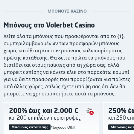
ΜΠΌΝΟΥΣ ΚΑΖΊΝΟ
Μπόνους στο Volerbet Casino
Δείτε όλα τα μπόνους που προσφέρονται από το {1},
συμπεριλαμβανομένων των προσφορών μπόνους
χωρίς κατάθεση και των μπόνους καλωσορίσματος
πρώτης κατάθεσης. Θα δείτε πρώτα τα μπόνους που
διατίθενται στους παίκτες από τη χώρα σας, αλλά
μπορείτε επίσης να κάνετε κλικ στο παρακάτω κουμπί
για να δείτε προσφορές που προορίζονται για παίκτες
από άλλες χώρες. Απλώς έχετε υπόψη σας ότι δεν θα
μπορείτε να χρησιμοποιήσετε αυτά τα μπόνους.
200% έως και 2.000 €
250% έω
και 200 επιπλέον περιστροφές
και 250 επ
Μπόνους κατάθεσης
Μπόνους κα
*Ισχύουν Ο&Π