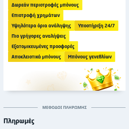
Δωρεάν περιστροφές μπόνους
Επιστροφή χρημάτων
Υψηλότερα όρια ανάληψης
Υποστήριξη 24/7
Πιο γρήγορες αναλήψεις
Εξατομικευμένες προσφορές
Αποκλειστικά μπόνους
Μπόνους γενεθλίων
ΜΈΘΟΔΟΙ ΠΛΗΡΩΜΉΣ
Πληρωμές