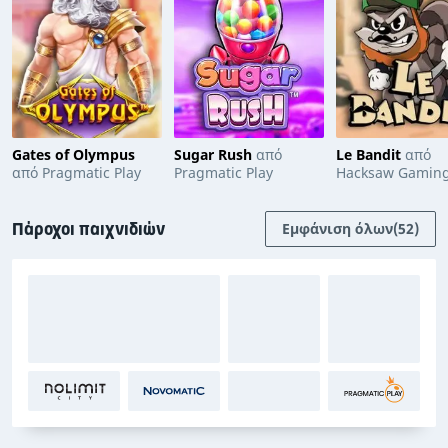
Gates of Olympus
Sugar Rush
από
Le Bandit
από
από Pragmatic Play
Pragmatic Play
Hacksaw Gamin
Πάροχοι παιχνιδιών
Εμφάνιση όλων
(52)