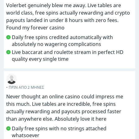
Volerbet genuinely blew me away. Live tables are
world class, free spins actually rewarding and crypto
payouts landed in under 8 hours with zero fees.
Found my forever casino
Daily free spins credited automatically with
absolutely no wagering complications
Live baccarat and roulette stream in perfect HD
quality every single time
• ΠΡΙΝ ΑΠΌ 2 ΜΉΝΕΣ
Never thought an online casino could impress me
this much. Live tables are incredible, free spins
actually rewarding and payouts processed faster
than anywhere else. Absolutely love it here
Daily free spins with no strings attached
whatsoever