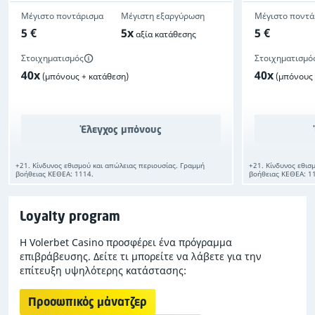
Μέγιστο ποντάρισμα
Μέγιστη εξαργύρωση
Μέγιστο ποντά
5 €
5x
5 €
αξία κατάθεσης
Στοιχηματισμός
Στοιχηματισμό
40x
40x
(μπόνους + κατάθεση)
(μπόνους 
Έλεγχος μπόνους
+21. Κίνδυνος εθισμού και απώλειας περιουσίας. Γραμμή
+21. Κίνδυνος εθισ
βοήθειας ΚΕΘΕΑ: 1114.
βοήθειας ΚΕΘΕΑ: 1
Loyalty program
Η Volerbet Casino προσφέρει ένα πρόγραμμα
επιβράβευσης. Δείτε τι μπορείτε να λάβετε για την
επίτευξη υψηλότερης κατάστασης:
Προσωπικός μάνατζερ