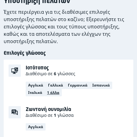
Υποστήριξη πελατών
Έχετε περιέργεια για τις διαθέσιμες επιλογές
υποστήριξης πελατών στο καζίνο; Εξερευνήστε τις
επιλογές γλώσσας και τους τύπους υποστήριξης,
καθώς και τα αποτελέσματα των ελέγχων της
υποστήριξης πελατών.
Επιλογές γλώσσας
Ιστότοπος
Διαθέσιμο σε
6
γλώσσες
Αγγλικά
Γαλλικά
Γερμανικά
Ισπανικά
Ιταλικά
1 άλλα
Ζωντανή συνομιλία
Διαθέσιμο σε
1
γλώσσα
Αγγλικά