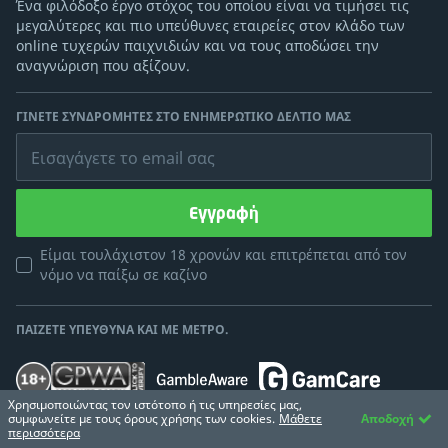
Ένα φιλόδοξο έργο στόχος του οποίου είναι να τιμήσει τις
μεγαλύτερες και πιο υπεύθυνες εταιρείες στον κλάδο των
online τυχερών παιχνιδιών και να τους αποδώσει την
αναγνώριση που αξίζουν.
ΓΊΝΕΤΕ ΣΥΝΔΡΟΜΗΤΈΣ ΣΤΟ ΕΝΗΜΕΡΩΤΙΚΌ ΔΕΛΤΊΟ ΜΑΣ
Εισαγάγετε το email σας
Εγγραφή
Είμαι τουλάχιστον 18 χρονών και επιτρέπεται από τον
νόμο να παίξω σε καζίνο
ΠΑΊΖΕΤΕ ΥΠΕΎΘΥΝΑ ΚΑΙ ΜΕ ΜΈΤΡΟ.
Χρησιμοποιώντας τον ιστότοπο ή τις υπηρεσίες μας,
συμφωνείτε με τους όρους χρήσης των cookies.
Μάθετε
Αποδοχή
περισσότερα