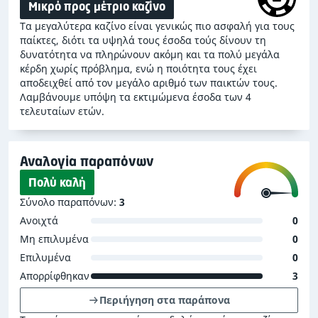
Μικρό προς μέτριο καζίνο
πιστεύουμε ότι έχει πολλά καλά χαρακτηριστικά, αλλά
Τα μεγαλύτερα καζίνο είναι γενικώς πιο ασφαλή για τους
υπάρχει κάτι που μας εμποδίζει να του δώσουμε
παίκτες, διότι τα υψηλά τους έσοδα τούς δίνουν τη
καλύτερη βαθμολογία. Παρ’ όλα αυτά, μπορείτε να
δυνατότητα να πληρώνουν ακόμη και τα πολύ μεγάλα
περιμένετε μια γενικότερα καλή εμπειρία παιχνιδιού
κέρδη χωρίς πρόβλημα, ενώ η ποιότητα τους έχει
σε αυτό το καζίνο.
αποδειχθεί από τον μεγάλο αριθμό των παικτών τους.
Λαμβάνουμε υπόψη τα εκτιμώμενα έσοδα των 4
τελευταίων ετών.
Αναλογία παραπόνων
Πολύ καλή
Σύνολο παραπόνων:
3
Ανοιχτά
0
Μη επιλυμένα
0
Επιλυμένα
0
Απορρίφθηκαν
3
Περιήγηση στα παράπονα