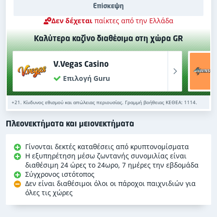
Επίσκεψη
Δεν δέχεται
παίκτες από την Ελλάδα
Καλύτερα καζίνο διαθέσιμα στη χώρα GR
V.Vegas Casino
Επιλογή Guru
+21. Κίνδυνος εθισμού και απώλειας περιουσίας. Γραμμή βοήθειας ΚΕΘΕΑ: 1114.
Πλεονεκτήματα και μειονεκτήματα
Γίνονται δεκτές καταθέσεις από κρυπτονομίσματα
Η εξυπηρέτηση μέσω ζωντανής συνομιλίας είναι
διαθέσιμη 24 ώρες το 24ωρο, 7 ημέρες την εβδομάδα
Σύγχρονος ιστότοπος
Δεν είναι διαθέσιμοι όλοι οι πάροχοι παιχνιδιών για
όλες τις χώρες