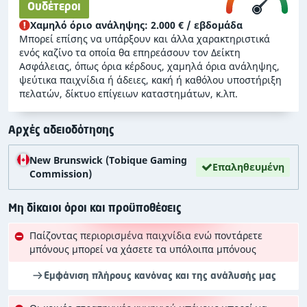
Ουδέτεροι
Χαμηλό όριο ανάληψης: 2.000 € / εβδομάδα
Μπορεί επίσης να υπάρξουν και άλλα χαρακτηριστικά
ενός καζίνο τα οποία θα επηρεάσουν τον Δείκτη
Ασφάλειας, όπως όρια κέρδους, χαμηλά όρια ανάληψης,
ψεύτικα παιχνίδια ή άδειες, κακή ή καθόλου υποστήριξη
πελατών, δίκτυο επίγειων καταστημάτων, κ.λπ.
Αρχές αδειοδότησης
New Brunswick (Tobique Gaming
Επαληθευμένη
Commission)
Μη δίκαιοι όροι και προϋποθέσεις
Παίζοντας περιορισμένα παιχνίδια ενώ ποντάρετε
μπόνους μπορεί να χάσετε τα υπόλοιπα μπόνους
Εμφάνιση πλήρους κανόνας και της ανάλυσής μας