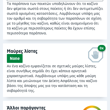
κέρδους είναι εξαιρετικά άδικο για τους
Τα παράπονα των παικτών υποδηλώνουν ότι το καζίνο
παίκτες και αποτελεί αιτία χαμηλότερης
δεν φέρεται σωστά στους παίκτες ή ότι δεν αντιμετωπίζει
σωστά ορισμένες καταστάσεις. Λαμβάνουμε υπόψη μας
βαθμολογίας από εμάς για όλα τα καζίνο που
τον αριθμό και τη σοβαρότητα των παραπόνων σε σχέση
εφαρμόζουν αυτού του είδους τον
με το μέγεθος του καζίνο, καθώς είναι αναμενόμενο ότι
περιορισμό, εκτός αν το όριο κέρδους
τα καζίνο με περισσότερους παίκτες θα έχουν επίσης
επιβάλλεται από εξωτερικούς παράγοντες,
περισσότερα παράπονα.
όπως π.χ. από τοπικές ρυθμιστικές αρχές.
0x
Μαύρες λίστες
Όπως καταλαβαίνετε από όλες τις πληροφορίες που
συλλέξαμε στην αξιολόγησή μας για το Tea Spins
None
Casino, αυτό το καζίνο έχει χαμηλό Δείκτη ασφάλειας.
Αν ένα καζίνο εμφανίζεται σε σχετικές μαύρες λίστες,
Δεν σας προτείνουμε να παίξετε σε αυτό το καζίνο και
είναι συνήθως σημάδι ότι έχει κάποια αρνητικά
σας συμβουλεύουμε να το αποφύγετε.
χαρακτηριστικά. Λαμβάνουμε υπόψη μας κάθε μαύρη
λίστα και μειώνουμε τον Δείκτη Ασφάλειας του καζίνο
βάσει της άποψης μας για την κατάσταση και τη
σοβαρότητά της.
Άλλοι παράγοντες