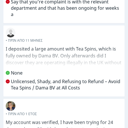
Say that you’re complaint is with the relevant
department and that has been ongoing for weeks
a
• ΠΡΙΝ ΑΠΌ 11 ΜΉΝΕΣ
I deposited a large amount with Tea Spins, which is
fully owned by Dama BV. Only afterwards did I
discover they are operating illegally in the UK without
a Gambling Commission license. Their Curaçao
None
licence is not valid for UK players.
Unlicensed, Shady, and Refusing to Refund – Avoid
Tea Spins / Dama BV at All Costs
They accepted my deposits without any KYC or AML
checks, then refused to pay out my winnings and
ignored repeated requests to close my account. They
have also been accused of using incorrect Merchant
• ΠΡΙΝ ΑΠΌ 1 ΈΤΟΣ
Category Codes (MCCs) to disguise gambling
My account was verified, I have been trying for 24
transactions, likely to bypass gambling restrictions.