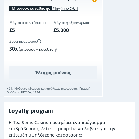
2
Μπόνους κατάθεσης
*Ισχύουν Ο&Π
Μέγιστο ποντάρισμα
Μέγιστη εξαργύρωση
£5
£5.000
Στοιχηματισμός
30x
(μπόνους + κατάθεση)
Έλεγχος μπόνους
+21. Κίνδυνος εθισμού και απώλειας περιουσίας. Γραμμή
βοήθειας ΚΕΘΕΑ: 1114.
Loyalty program
Η Tea Spins Casino προσφέρει ένα πρόγραμμα
επιβράβευσης. Δείτε τι μπορείτε να λάβετε για την
επίτευξη υψηλότερης κατάστασης: