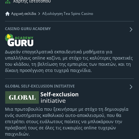
Χάρτης ιστότοπου
Αρχική σελίδα
Αξιολόγηση Tea Spins Casino
CASINO GURU ACADEMY
Δωρεάν επαγγελματικά εκπαιδευτικά μαθήματα για
υπαλλήλους online καζίνο, με στόχο τις καλύτερες πρακτικές
του κλάδου, τη βελτίωση της εμπειρίας των παικτών, και τη
δίκαιη προσέγγιση στα τυχερά παιχνίδια.
GLOBAL SELF-EXCLUSION INITIATIVE
Μια πρωτοβουλία που ξεκινήσαμε με στόχο τη δημιουργία
ενός συστήματος καθολικού αυτο-αποκλεισμού, που θα
επιτρέπει στους ευάλωτους παίκτες να μπλοκάρουν την
πρόσβασή τους σε όλες τις ευκαιρίες online τυχερών
παιχνιδιών.