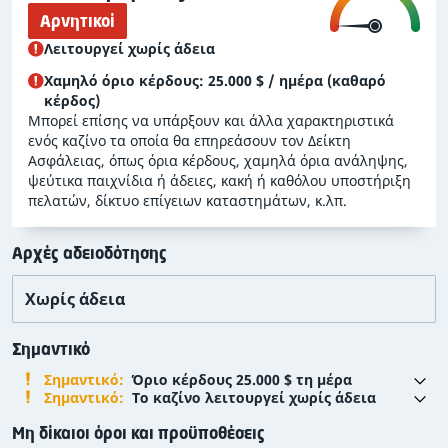
Αρνητικοί
Λειτουργεί χωρίς άδεια
Χαμηλό όριο κέρδους: 25.000 $ / ημέρα (καθαρό
κέρδος)
Μπορεί επίσης να υπάρξουν και άλλα χαρακτηριστικά
ενός καζίνο τα οποία θα επηρεάσουν τον Δείκτη
Ασφάλειας, όπως όρια κέρδους, χαμηλά όρια ανάληψης,
ψεύτικα παιχνίδια ή άδειες, κακή ή καθόλου υποστήριξη
πελατών, δίκτυο επίγειων καταστημάτων, κ.λπ.
Αρχές αδειοδότησης
Χωρίς άδεια
Σημαντικό
Σημαντικό:
Όριο κέρδους 25.000 $ τη μέρα
Σημαντικό:
Το καζίνο λειτουργεί χωρίς άδεια
Μη δίκαιοι όροι και προϋποθέσεις