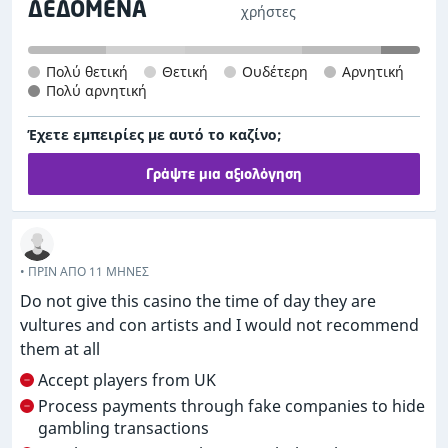
ΔΕΔΟΜΈΝΑ
χρήστες
Πολύ θετική
Θετική
Ουδέτερη
Αρνητική
Πολύ αρνητική
Έχετε εμπειρίες με αυτό το καζίνο;
Γράψτε μια αξιολόγηση
• ΠΡΙΝ ΑΠΌ 11 ΜΉΝΕΣ
Do not give this casino the time of day they are
vultures and con artists and I would not recommend
them at all
Accept players from UK
Process payments through fake companies to hide
gambling transactions