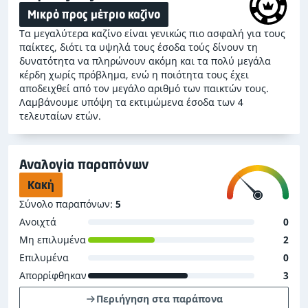
αποφασίσετε να επωφεληθείτε από τα μπόνους ή
Μικρό προς μέτριο καζίνο
τις προσφορές του καζίνο. Για αυτόν τον λόγο,
σας συμβουλεύουμε να βρείτε ένα άλλο καζίνο με
Τα μεγαλύτερα καζίνο είναι γενικώς πιο ασφαλή για τους
παίκτες, διότι τα υψηλά τους έσοδα τούς δίνουν τη
δίκαιους κανόνες ή να δείξετε τουλάχιστον
δυνατότητα να πληρώνουν ακόμη και τα πολύ μεγάλα
ιδιαίτερη προσοχή στους όρους και
κέρδη χωρίς πρόβλημα, ενώ η ποιότητα τους έχει
προϋποθέσεις αυτού του καζίνο, αν αποφασίσετε
αποδειχθεί από τον μεγάλο αριθμό των παικτών τους.
να παίξετε σε αυτό.
Λαμβάνουμε υπόψη τα εκτιμώμενα έσοδα των 4
τελευταίων ετών.
Προειδοποίηση: Το Tea Spins Casino έχει
Αναλογία παραπόνων
ημερήσιο όριο καθαρού κέρδους 25.000 €.
Αυτό σημαίνει ότι το καθαρό κέρδος σας δεν
Κακή
μπορεί να είναι μεγαλύτερο από 25.000 € σε
Σύνολο παραπόνων:
5
μία ημέρα, όπου το «καθαρό κέρδος»
Ανοιχτά
0
ορίζεται ως η διαφορά ανάμεσα στο σύνολο
Μη επιλυμένα
2
των κερδών σας και των χρημάτων που
Επιλυμένα
0
ποντάρατε. Αν κερδίσετε περισσότερα, δεν
Απορρίφθηκαν
3
θα πάρετε τα χρήματα πάνω απ’ αυτό το
όριο. Θεωρούμε ότι οποιοδήποτε όριο
Περιήγηση στα παράπονα