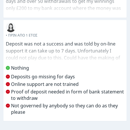
days and over 50 withdrawals to get my winnings
only £200 to my bank account where the money was
Dama BV has already been formally warned by the
deposited from. Casino are pushing for a withdrawal
Australian Communications and Media Authority
via crypto only. They said there is an issue wont give a
(ACMA) for unlicensed gambling in Australia — yet
timeline on when it will be fixed- refuse to give me a
they continue to target UK customers in breach of
• ΠΡΙΝ ΑΠΌ 1 ΈΤΟΣ
transaction ID say the middle man is declining the
the law.
withdrawal. My only way to withdraw is to withdraw
Deposit was not a success and was told by on-line
via crypto which I don't use. Would avoid. Chat isn't
support it can take up to 7 days. Unfortunately I
I have sent multiple emails demanding a refund and
helpful won't answer questions will give you an email
could not play due to this. Could have the making of
account closure. They have ignored every single one.
address and I've not had a reply from that email
really good site, however, I will not be risking
I have now escalated my case to the relevant
Nothing
address!
anymore money as in my opinion they do not have
regulators.
Deposits go missing for days
any experience in running what could be a really
Online support are not trained
good site. You can not wait for 7 days for a deposit to
This company is operating outside the law, breaching
Proof of deposit needed in form of bank statement
show in your balance. Is this a scan site? Well I have
gambling regulations, payment network rules, and
to withdraw
never experienced waiting 7 days
basic consumer protection rights. I strongly warn
Not governed by anybody so they can do as they
others not to deposit a single penny with Tea Spins or
please
any other casino operated by Dama BV.
If you are a UK customer, you are not protected —