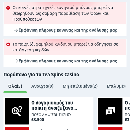
Οι κοινές στρατηγικές κυνηγιού μπόνους μπορεί να
θεωρηθούν ως σοβαρή παραβίαση των Όρων και
Προϋποθέσεων
Εμφάνιση πλήρους κανόνας και της ανάλυσής μας
Το παιχνίδι χαμηλού κινδύνου μπορεί να οδηγήσει σε
κατάσχεση κερδών
Εμφάνιση πλήρους κανόνας και της ανάλυσής μας
Παράπονα για το Tea Spins Casino
Όλα
(5)
Ανοιχτά
(0)
Μη επιλυμένα
(2)
Επιλυμένα
Ο λογαριασμός του
Ο 
παίκτη άνοιξε ξανά
πα
παρά τα προβλήματα
κλ
ΠΟΣΟ ΑΜΦΙΣΒΗΤΗΣΗΣ:
ΠΟ
αυτοαποκλεισμού.
£3.500
£3