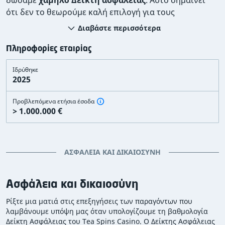
δώσαμε
χαμηλό Δείκτη ασφάλειας
. Αυτό σημαίνει
ότι δεν το θεωρούμε καλή επιλογή για τους
περισσότερους παίκτες. Στην αξιολόγησή μας, λάβαμε
Διαβάστε περισσότερα
υπόψη μας τα παράπονα των παικτών του καζίνο, τα
εκτιμώμενα έσοδα, την άδεια, τη γνησιότητα των
Πληροφορίες εταιρίας
παιχνιδιών, την ποιότητα της εξυπηρέτησης πελατών,
Ιδρύθηκε
το πόσο δίκαιοι είναι οι όροι και οι προϋποθέσεις, τα
2025
όρια ανάληψης και κέρδους, καθώς και άλλους
παράγοντες. Διαβάστε την πλήρη αξιολόγησή μας
Προβλεπόμενα ετήσια έσοδα
παρακάτω, για να μάθετε περισσότερα σχετικά με
> 1.000.000 €
αυτό το καζίνο.
Σύμφωνα με τις έρευνες και τους υπολογισμούς μας,
το Tea Spins Casino είναι ένα
ΑΣΦΆΛΕΙΑ ΚΑΙ ΔΙΚΑΙΟΣΎΝΗ
μικρότερο online
καζίνο
όσον αφορά τα συνολικά έσοδα. Τα έσοδα ενός
καζίνο είναι ένας σημαντικός παράγοντας, καθώς τα
Ασφάλεια και δικαιοσύνη
μεγαλύτερα καζίνο δεν έχουν συνήθως πρόβλημα να
πληρώνουν τα μεγάλα κέρδη, ενώ τα μικρότερα καζίνο
Ρίξτε μια ματιά στις επεξηγήσεις των παραγόντων που
λαμβάνουμε υπόψη μας όταν υπολογίζουμε τη βαθμολογία
ενδεχομένως να μην μπορούν να σας πληρώσουν αν
Δείκτη Ασφάλειας του Tea Spins Casino. Ο Δείκτης Ασφάλειας