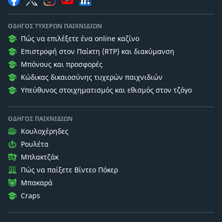
ΟΔΗΓΌΣ ΤΥΧΕΡΏΝ ΠΑΙΧΝΙΔΙΏΝ
Πώς να επιλέξετε ένα online καζίνο
Επιστροφή στον Παίκτη (RTP) και διακύμανση
Μπόνους και προσφορές
Κώδικας δικαιοσύνης τυχερών παιχνιδιών
Υπεύθυνος στοιχηματισμός και εθισμός στον τζόγο
ΟΔΗΓΌΣ ΠΑΙΧΝΙΔΙΏΝ
Κουλοχέρηδες
Ρουλέτα
Μπλακτζάκ
Πώς να παίξετε Βίντεο Πόκερ
Μπακαρά
Craps