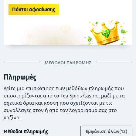
Πόντοι αφοσίωσης
ΜΈΘΟΔΟΙ ΠΛΗΡΩΜΉΣ
Πληρωμές
Δείτε μια επισκόπηση των μεθόδων πληρωμής που
υποστηρίζονται από το Tea Spins Casino, μαζί με τα
σχετικά όρια και κόστη που σχετίζονται με τις
συναλλαγές στον ή από τον λογαριασμό σας στο
καζίνο.
Μέθοδοι πληρωμής
Εμφάνιση όλων
(12)