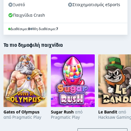
Ξυστό
Στοιχηματισμός eSports
Παιχνίδια Crash
Διαθέσιμο:
8
Μη διαθέσιμο:
7
Τα πιο δημοφιλή παιχνίδια
Gates of Olympus
Sugar Rush
από
Le Bandit
από
από Pragmatic Play
Pragmatic Play
Hacksaw Gamin