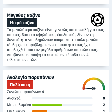
προϋποθέσεις αυτού του καζίνο, αν αποφασίσετε
να παίξετε σε αυτό.
Μέγεθος καζίνο
Με βάση τις πληροφορίες που συλλέξαμε στην
Μικρό καζίνο
αξιολόγησή μας για το TaikaWin Casino, το καζίνο αυτό
Τα μεγαλύτερα καζίνο είναι γενικώς πιο ασφαλή για τους
έχει πολύ χαμηλό Δείκτη ασφάλειας. Δεν σας
παίκτες, διότι τα υψηλά τους έσοδα τούς δίνουν τη
προτείνουμε να παίξετε σε αυτό το καζίνο και σας
δυνατότητα να πληρώνουν ακόμη και τα πολύ μεγάλα
συμβουλεύουμε να το αποφύγετε.
κέρδη χωρίς πρόβλημα, ενώ η ποιότητα τους έχει
αποδειχθεί από τον μεγάλο αριθμό των παικτών τους.
Λαμβάνουμε υπόψη τα εκτιμώμενα έσοδα των 4
τελευταίων ετών.
Αναλογία παραπόνων
Πολύ κακή
Σύνολο παραπόνων:
4
Ανοιχτά
0
Μη επιλυμένα
2
Επιλυμένα
1