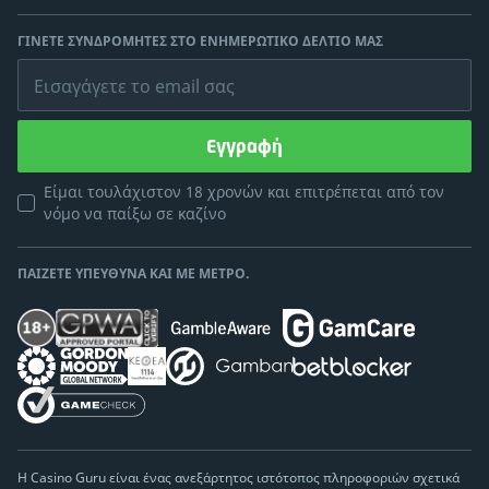
ΓΊΝΕΤΕ ΣΥΝΔΡΟΜΗΤΈΣ ΣΤΟ ΕΝΗΜΕΡΩΤΙΚΌ ΔΕΛΤΊΟ ΜΑΣ
Εισαγάγετε το email σας
Εγγραφή
Είμαι τουλάχιστον 18 χρονών και επιτρέπεται από τον
νόμο να παίξω σε καζίνο
ΠΑΊΖΕΤΕ ΥΠΕΎΘΥΝΑ ΚΑΙ ΜΕ ΜΈΤΡΟ.
Η Casino Guru είναι ένας ανεξάρτητος ιστότοπος πληροφοριών σχετικά