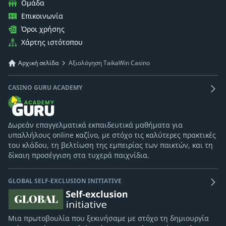
Ομάδα
Επικοινωνία
Όροι χρήσης
Χάρτης ιστότοπου
Αρχική σελίδα
Αξιολόγηση TaikaWin Casino
CASINO GURU ACADEMY
Δωρεάν επαγγελματικά εκπαιδευτικά μαθήματα για
υπαλλήλους online καζίνο, με στόχο τις καλύτερες πρακτικές
του κλάδου, τη βελτίωση της εμπειρίας των παικτών, και τη
δίκαιη προσέγγιση στα τυχερά παιχνίδια.
GLOBAL SELF-EXCLUSION INITIATIVE
Μια πρωτοβουλία που ξεκινήσαμε με στόχο τη δημιουργία