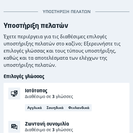
ΥΠΟΣΤΉΡΙΞΗ ΠΕΛΑΤΏΝ
Υποστήριξη πελατών
Έχετε περιέργεια για τις διαθέσιμες επιλογές
υποστήριξης πελατών στο καζίνο; Εξερευνήστε τις
επιλογές γλώσσας και τους τύπους υποστήριξης,
καθώς και τα αποτελέσματα των ελέγχων της
υποστήριξης πελατών.
Επιλογές γλώσσας
Ιστότοπος
Διαθέσιμο σε
3
γλώσσες
Αγγλικά
Σουηδικά
Φινλανδικά
Ζωντανή συνομιλία
Διαθέσιμο σε
3
γλώσσες