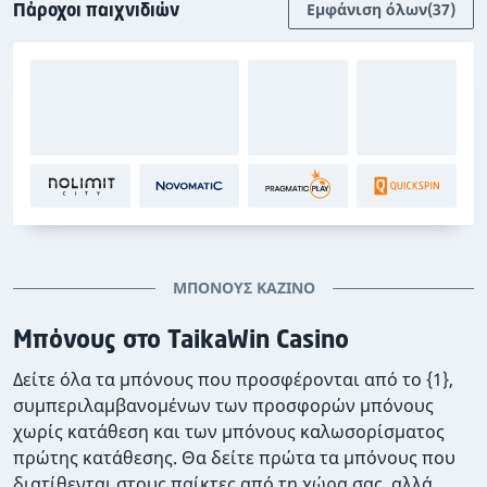
Πάροχοι παιχνιδιών
Εμφάνιση όλων
(37)
ΜΠΌΝΟΥΣ ΚΑΖΊΝΟ
Μπόνους στο TaikaWin Casino
Δείτε όλα τα μπόνους που προσφέρονται από το {1},
συμπεριλαμβανομένων των προσφορών μπόνους
χωρίς κατάθεση και των μπόνους καλωσορίσματος
πρώτης κατάθεσης. Θα δείτε πρώτα τα μπόνους που
διατίθενται στους παίκτες από τη χώρα σας, αλλά