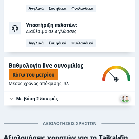
Αγγλικά
Σουηδικά
Φινλανδικά
Υποστήριξη πελατών:
Διαθέσιμο σε
3
γλώσσες
Αγγλικά
Σουηδικά
Φινλανδικά
Βαθμολογία live συνομιλίας
Κάτω του μετρίου
Μέσος χρόνος απόκρισης: 3λ
Με βάση
2
δοκιμές
ΑΞΙΟΛΟΓΉΣΕΙΣ ΧΡΗΣΤΏΝ
Αξιολογήσεις χρηστών για το TaikaWin