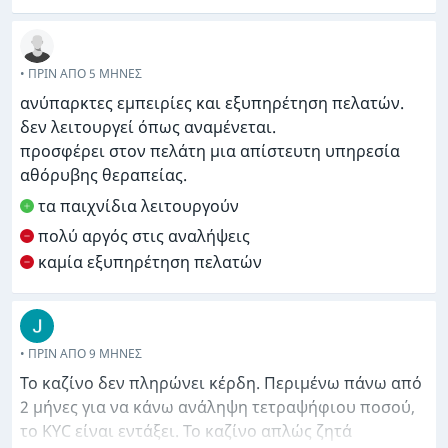
• ΠΡΙΝ ΑΠΌ 5 ΜΉΝΕΣ
ανύπαρκτες εμπειρίες και εξυπηρέτηση πελατών.
δεν λειτουργεί όπως αναμένεται.
προσφέρει στον πελάτη μια απίστευτη υπηρεσία
αθόρυβης θεραπείας.
τα παιχνίδια λειτουργούν
πολύ αργός στις αναλήψεις
καμία εξυπηρέτηση πελατών
• ΠΡΙΝ ΑΠΌ 9 ΜΉΝΕΣ
Το καζίνο δεν πληρώνει κέρδη. Περιμένω πάνω από
2 μήνες για να κάνω ανάληψη τετραψήφιου ποσού,
το KYC είναι εντάξει. Το καζίνο απλώς ζητά