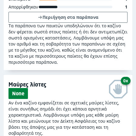
Απορρίφθηκαν
1
Περιήγηση στα παράπονα
Τα παράπονα των παικτών υποδηλώνουν ότι το καζίνο
δεν φέρεται σωστά στους παίκτες ή ότι δεν αντιμετωπίζει
σωστά ορισμένες καταστάσεις. Λαμβάνουμε υπόψη μας
τον αριθμό και τη σοβαρότητα των παραπόνων σε σχέση
με το μέγεθος του καζίνο, καθώς είναι αναμενόμενο ότι
τα καζίνο με περισσότερους παίκτες θα έχουν επίσης
περισσότερα παράπονα.
0x
Μαύρες λίστες
None
Αν ένα καζίνο εμφανίζεται σε σχετικές μαύρες λίστες,
είναι συνήθως σημάδι ότι έχει κάποια αρνητικά
χαρακτηριστικά. Λαμβάνουμε υπόψη μας κάθε μαύρη
λίστα και μειώνουμε τον Δείκτη Ασφάλειας του καζίνο
βάσει της άποψης μας για την κατάσταση και τη
σοβαρότητά της.