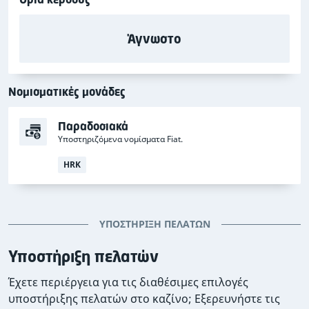
Άγνωστο
Νομισματικές μονάδες
Παραδοσιακά
Υποστηριζόμενα νομίσματα Fiat.
HRK
ΥΠΟΣΤΉΡΙΞΗ ΠΕΛΑΤΏΝ
Υποστήριξη πελατών
Έχετε περιέργεια για τις διαθέσιμες επιλογές
υποστήριξης πελατών στο καζίνο; Εξερευνήστε τις