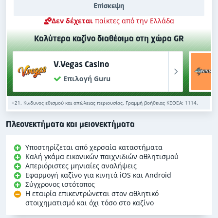
Επίσκεψη
Δεν δέχεται
παίκτες από την Ελλάδα
Καλύτερα καζίνο διαθέσιμα στη χώρα GR
V.Vegas Casino
Επιλογή Guru
+21. Κίνδυνος εθισμού και απώλειας περιουσίας. Γραμμή βοήθειας ΚΕΘΕΑ: 1114.
Πλεονεκτήματα και μειονεκτήματα
Υποστηρίζεται από χερσαία καταστήματα
Καλή γκάμα εικονικών παιχνιδιών αθλητισμού
Απεριόριστες μηνιαίες αναλήψεις
Εφαρμογή καζίνο για κινητά iOS και Android
Σύγχρονος ιστότοπος
Η εταιρία επικεντρώνεται στον αθλητικό
στοιχηματισμό και όχι τόσο στο καζίνο