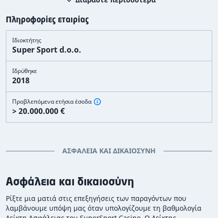
παικτών του καζίνο, τα εκτιμώμενα έσοδα, την άδεια,
τη γνησιότητα των παιχνιδιών, την ποιότητα της
Πληροφορίες εταιρίας
εξυπηρέτησης πελατών, το πόσο δίκαιοι είναι οι όροι
Ιδιοκτήτης
και οι προϋποθέσεις, τα όρια ανάληψης και κέρδους,
Super Sport d.o.o.
καθώς και άλλους παράγοντες. Διαβάστε την πλήρη
αξιολόγησή μας παρακάτω, για να μάθετε
Ιδρύθηκε
περισσότερα σχετικά με αυτό το καζίνο.
2018
Σύμφωνα με τις έρευνες και τους υπολογισμούς μας,
Προβλεπόμενα ετήσια έσοδα
το SuperSport Casino είναι ένα
από τα μεγαλύτερα
> 20.000.000 €
online καζίνο
με πολύ μεγάλα έσοδα και πολύ μεγάλο
αριθμό παικτών. Τα έσοδα ενός καζίνο είναι ένας
σημαντικός παράγοντας, καθώς τα μεγαλύτερα καζίνο
ΑΣΦΆΛΕΙΑ ΚΑΙ ΔΙΚΑΙΟΣΎΝΗ
δεν έχουν συνήθως πρόβλημα να πληρώνουν τα
μεγάλα κέρδη, ενώ τα μικρότερα καζίνο ενδεχομένως
να μην μπορούν να σας πληρώσουν αν καταφέρετε να
Ασφάλεια και δικαιοσύνη
κερδίσετε ένα μεγάλο ποσό.
Ρίξτε μια ματιά στις επεξηγήσεις των παραγόντων που
λαμβάνουμε υπόψη μας όταν υπολογίζουμε τη βαθμολογία
Δείκτη Ασφάλειας του SuperSport Casino. Ο Δείκτης