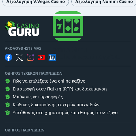
Αξιολόγηση V.Vegas Casino
Αξιολόγηση Nomini Casino
Casino Guru
ΑΚΟΛΟΥΘΉΣΤΕ ΜΑΣ
Θέλουμε να κατανοείτε τα τυχερά παιχνίδια.
ΟΔΗΓΌΣ ΤΥΧΕΡΏΝ ΠΑΙΧΝΙΔΙΏΝ
Πώς να επιλέξετε ένα online καζίνο
Επιστροφή στον Παίκτη (RTP) και διακύμανση
Μπόνους και προσφορές
Κώδικας δικαιοσύνης τυχερών παιχνιδιών
Υπεύθυνος στοιχηματισμός και εθισμός στον τζόγο
ΟΔΗΓΌΣ ΠΑΙΧΝΙΔΙΏΝ