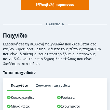
Υποβολή παράπονου
ΠΑΙΧΝΊΔΙΑ
Παιχνίδια
Εξερευνήστε τη συλλογή παιχνιδιών που διατίθεται στο
καζίνο SuperSport Casino. Μάθετε τους τύπους παιχνιδιών
που είναι διαθέσιμα, τους υποστηριζόμενους παρόχους
παιχνιδιών και τους πιο δημοφιλείς τίτλους που είναι
διαθέσιμοι στο καζίνο.
Τύποι παιχνιδιών
Παιχνίδια
Ζωντανά παιχνίδια
Κουλοχέρηδες
Ρουλέτα
Μπλάκτζακ
Στοιχήματα