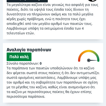
δοκιμάσετε το συγκεκριμένο.
Τα μεγαλύτερα καζίνο είναι γενικώς πιο ασφαλή για τους
παίκτες, διότι τα υψηλά τους έσοδα τούς δίνουν τη
δυνατότητα να πληρώνουν ακόμη και τα πολύ μεγάλα
κέρδη χωρίς πρόβλημα, ενώ η ποιότητα τους έχει
αποδειχθεί από τον μεγάλο αριθμό των παικτών τους.
Λαμβάνουμε υπόψη τα εκτιμώμενα έσοδα των 4
τελευταίων ετών.
Αναλογία παραπόνων
Πολύ καλή
Σύνολο παραπόνων:
0
Τα παράπονα των παικτών υποδηλώνουν ότι το καζίνο
δεν φέρεται σωστά στους παίκτες ή ότι δεν αντιμετωπίζει
σωστά ορισμένες καταστάσεις. Λαμβάνουμε υπόψη μας
τον αριθμό και τη σοβαρότητα των παραπόνων σε σχέση
με το μέγεθος του καζίνο, καθώς είναι αναμενόμενο ότι
τα καζίνο με περισσότερους παίκτες θα έχουν επίσης
περισσότερα παράπονα.