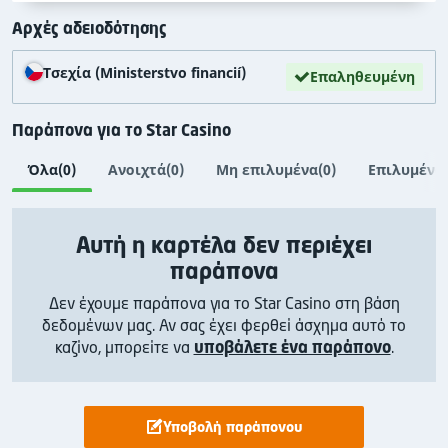
Αρχές αδειοδότησης
Τσεχία (Ministerstvo financií)
Επαληθευμένη
Παράπονα για το Star Casino
Όλα
(0)
Ανοιχτά
(0)
Μη επιλυμένα
(0)
Επιλυμένα
Αυτή η καρτέλα δεν περιέχει
παράπονα
Δεν έχουμε παράπονα για το Star Casino στη βάση
δεδομένων μας. Αν σας έχει φερθεί άσχημα αυτό το
καζίνο, μπορείτε να
υποβάλετε ένα παράπονο
.
Υποβολή παράπονου