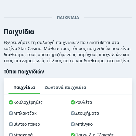
ΠΑΙΧΝΊΔΙΑ
Παιχνίδια
Εξερευνήστε τη συλλογή παιχνιδιών που διατίθεται στο
καζίνο Star Casino. Μάθετε τους τύπους παιχνιδιών που είναι
διαθέσιμα, τους υποστηριζόμενους παρόχους παιχνιδιών και
τους πιο δημοφιλείς τίτλους που είναι διαθέσιμοι στο καζίνο.
Τύποι παιχνιδιών
Παιχνίδια
Ζωντανά παιχνίδια
Κουλοχέρηδες
Ρουλέτα
Μπλάκτζακ
Στοιχήματα
Βίντεο πόκερ
Μπίνγκο
Μπακαρά
Παιχνίδια Τζακπότ