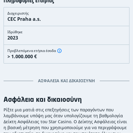
γνησιότητα των παιχνιδιών, την ποιότητα της
Πληροφορίες εταιρίας
εξυπηρέτησης πελατών, το πόσο δίκαιοι είναι οι όροι
Διαχειριστής
και οι προϋποθέσεις, τα όρια ανάληψης και κέρδους,
CEC Praha a.s.
καθώς και άλλους παράγοντες. Το Star Casino
σχετίζεται και με άλλα online καζίνο
, τα οποία
Ιδρύθηκε
παρατίθενται παρακάτω, και η αξιολόγησή του
2023
επηρεάζεται θετικά από αυτά. Διαβάστε την πλήρη
αξιολόγησή μας παρακάτω, για να μάθετε
Προβλεπόμενα ετήσια έσοδα
> 1.000.000 €
περισσότερα σχετικά με αυτό το καζίνο.
Σύμφωνα με τις έρευνες και τους υπολογισμούς μας,
το Star Casino είναι ένα
μικρότερο online καζίνο
ΑΣΦΆΛΕΙΑ ΚΑΙ ΔΙΚΑΙΟΣΎΝΗ
όσον αφορά τα συνολικά έσοδα. Ανήκει σε μια ομάδα
συσχετιζόμενων καζίνο με λίγο υψηλότερα
συνδυαστικά έσοδα, αλλά η ομάδα εξακολουθεί να
Ασφάλεια και δικαιοσύνη
κατατάσσεται ως μεσαίου μεγέθους μόνο. Τα έσοδα
Ρίξτε μια ματιά στις επεξηγήσεις των παραγόντων που
ενός καζίνο είναι ένας σημαντικός παράγοντας, καθώς
λαμβάνουμε υπόψη μας όταν υπολογίζουμε τη βαθμολογία
τα μεγαλύτερα καζίνο δεν έχουν συνήθως πρόβλημα
Δείκτη Ασφάλειας του Star Casino. Ο Δείκτης Ασφάλειας είναι
να πληρώνουν τα μεγάλα κέρδη, ενώ τα μικρότερα
η βασική μέτρηση που χρησιμοποιούμε για να περιγράψουμε