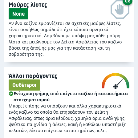
0x
Μαύρες λίστες
None
Αν ένα καζίνο εμφανίζεται σε σχετικές μαύρες λίστες,
είναι συνήθως σημάδι ότι έχει κάποια αρνητικά
χαρακτηριστικά. Λαμβάνουμε υπόψη μας κάθε μαύρη
λίστα και μειώνουμε τον Δείκτη Ασφάλειας του καζίνο
βάσει της άποψης μας για την κατάσταση και τη
σοβαρότητά της.
Άλλοι παράγοντες
Ουδέτεροι
Ενίσχυση φήμης από επίγεια καζίνο ή καταστήματα
στοιχηματισμού
Μπορεί επίσης να υπάρξουν και άλλα χαρακτηριστικά
ενός καζίνο τα οποία θα επηρεάσουν τον Δείκτη
Ασφάλειας, όπως όρια κέρδους, χαμηλά όρια ανάληψης,
ψεύτικα παιχνίδια ή άδειες, κακή ή καθόλου υποστήριξη
πελατών, δίκτυο επίγειων καταστημάτων, κ.λπ.