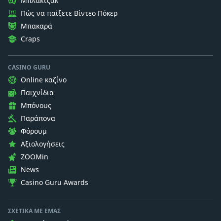
Μπλακτζάκ
Πώς να παίξετε Βίντεο Πόκερ
Μπακαρά
Craps
CASINO GURU
Online καζίνο
Παιχνίδια
Μπόνους
Παράπονα
Φόρουμ
Αξιολογήσεις
ZOOMin
News
Casino Guru Awards
ΣΧΕΤΙΚΆ ΜΕ ΕΜΆΣ