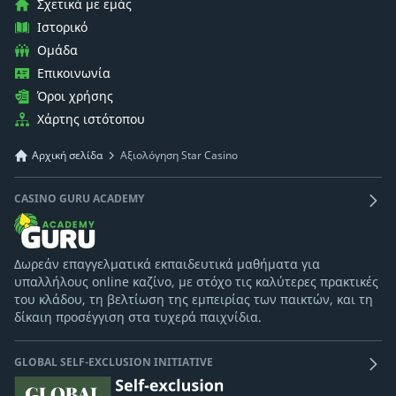
Σχετικά με εμάς
Ιστορικό
Ομάδα
Επικοινωνία
Όροι χρήσης
Χάρτης ιστότοπου
Αρχική σελίδα
Αξιολόγηση Star Casino
CASINO GURU ACADEMY
Δωρεάν επαγγελματικά εκπαιδευτικά μαθήματα για
υπαλλήλους online καζίνο, με στόχο τις καλύτερες πρακτικές
του κλάδου, τη βελτίωση της εμπειρίας των παικτών, και τη
δίκαιη προσέγγιση στα τυχερά παιχνίδια.
GLOBAL SELF-EXCLUSION INITIATIVE