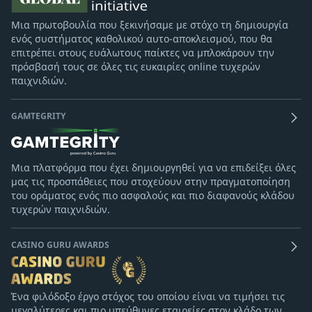
Μια πρωτοβουλία που ξεκινήσαμε με στόχο τη δημιουργία
ενός συστήματος καθολικού αυτο-αποκλεισμού, που θα
επιτρέπει στους ευάλωτους παίκτες να μπλοκάρουν την
πρόσβασή τους σε όλες τις ευκαιρίες online τυχερών
παιχνιδιών.
GAMTEGRITY
Μια πλατφόρμα που έχει δημιουργηθεί για να επιδείξει όλες
μας τις προσπάθειες που στοχεύουν στην πραγματοποίηση
του οράματος ενός πιο ασφαλούς και πιο διαφανούς κλάδου
τυχερών παιχνιδιών.
CASINO GURU AWARDS
Ένα φιλόδοξο έργο στόχος του οποίου είναι να τιμήσει τις
μεγαλύτερες και πιο υπεύθυνες εταιρείες στον κλάδο των