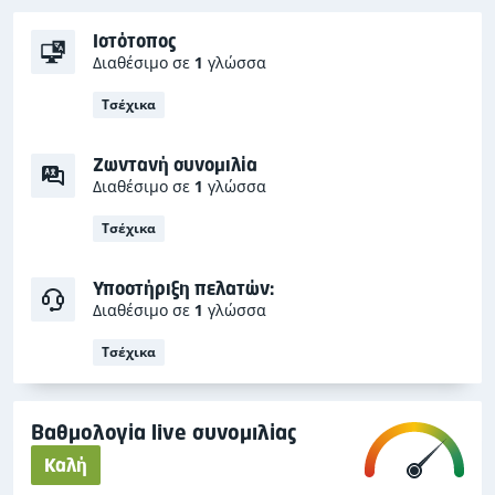
Ιστότοπος
Διαθέσιμο σε
1
γλώσσα
Τσέχικα
Ζωντανή συνομιλία
Διαθέσιμο σε
1
γλώσσα
Τσέχικα
Υποστήριξη πελατών:
Διαθέσιμο σε
1
γλώσσα
Τσέχικα
Βαθμολογία live συνομιλίας
Καλή