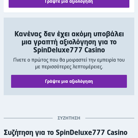
Γράψτε μια αξιολόγηση
Κανένας δεν έχει ακόμη υποβάλει
μια γραπτή αξιολόγηση για το
SpinDeluxe777 Casino
Γίνετε ο πρώτος που θα μοιραστεί την εμπειρία του
με περισσότερες λεπτομέρειες.
Γράψτε μια αξιολόγηση
ΣΥΖΉΤΗΣΗ
Συζήτηση για το SpinDeluxe777 Casino