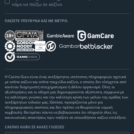
νόμο να παίξω σε καζίνο
ΠΑΊΖΕΤΕ ΥΠΕΎΘΥΝΑ ΚΑΙ ΜΕ ΜΈΤΡΟ.
Η Casino Guru είναι ένας ανεξάρτητος ιστότοπος πληροφοριών σχετικά
με online καζίνο και online παιχνίδια καζίνο, ο οποίος δεν ελέγχεται από
κανέναν διαχειριστή στοιχηματισμού ή άλλον οργανισμό. Όλες οι
αξιολογήσεις και οι οδηγοί μας δημιουργούνται αξιόπιστα, σύμφωνα με
τις καλύτερες γνώσεις και την καλύτερη κρίση των μελών της ομάδας των
ανεξάρτητων ειδικών μας. Ωστόσο, προορίζονται μόνο για
πληροφοριακούς σκοπούς και δεν πρέπει να θεωρούνται νομική
συμβουλή. Θα πρέπει πάντα να βεβαιώνεστε ότι πληροίτε όλες τις
κανονιστικές απαιτήσεις πριν παίξετε σε οποιοδήποτε καζίνο επιλέξετε.
CASINO GURU ΣΕ ΆΛΛΕΣ ΓΛΏΣΣΕΣ