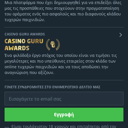
Μια πλατφόρμα που έχει δημιουργηθεί για να επιδείξει όλες
μας τις προσπάθειες που στοχεύουν στην πραγματοποίηση
του οράματος ενός πιο ασφαλούς και πιο διαφανούς κλάδου
τυχερών παιχνιδιών.
CASINO GURU AWARDS
Ένα φιλόδοξο έργο στόχος του οποίου είναι να τιμήσει τις
μεγαλύτερες και πιο υπεύθυνες εταιρείες στον κλάδο των
online τυχερών παιχνιδιών και να τους αποδώσει την
αναγνώριση που αξίζουν.
ΓΊΝΕΤΕ ΣΥΝΔΡΟΜΗΤΈΣ ΣΤΟ ΕΝΗΜΕΡΩΤΙΚΌ ΔΕΛΤΊΟ ΜΑΣ
Εισαγάγετε το email σας
Εγγραφή
Είμαι τουλάχιστον 18 χρονών και επιτρέπεται από τον