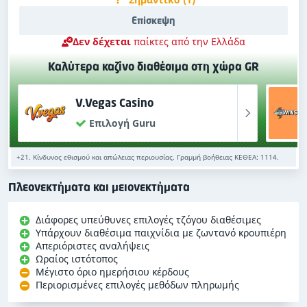
Επίσκεψη
Δεν δέχεται
παίκτες από την Ελλάδα
Καλύτερα καζίνο διαθέσιμα στη χώρα GR
V.Vegas Casino
Επιλογή Guru
+21. Κίνδυνος εθισμού και απώλειας περιουσίας. Γραμμή βοήθειας ΚΕΘΕΑ: 1114.
Πλεονεκτήματα και μειονεκτήματα
Διάφορες υπεύθυνες επιλογές τζόγου διαθέσιμες
Υπάρχουν διαθέσιμα παιχνίδια με ζωντανό κρουπιέρη
Απεριόριστες αναλήψεις
Ωραίος ιστότοπος
Μέγιστο όριο ημερήσιου κέρδους
Περιορισμένες επιλογές μεθόδων πληρωμής