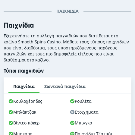
ΠΑΙΧΝΊΔΙΑ
Παιχνίδια
Εξερευνήστε τη συλλογή παιχνιδιών που διατίθεται στο
καζίνο Smooth Spins Casino. Μάθετε τους τύπους παιχνιδιών
που είναι διαθέσιμα, τους υποστηριζόμενους παρόχους
παιχνιδιών και τους πιο δημοφιλείς τίτλους που είναι
διαθέσιμοι στο καζίνο.
Τύποι παιχνιδιών
Παιχνίδια
Ζωντανά παιχνίδια
Κουλοχέρηδες
Ρουλέτα
Μπλάκτζακ
Στοιχήματα
Βίντεο πόκερ
Μπίνγκο
Μπακαρά
Παιχνίδια Τζακπότ