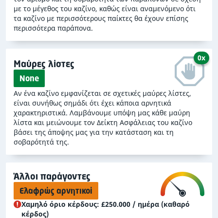
από τον μέσο όρο. Του δώσαμε αυτή τη βαθμολογία,
με το μέγεθος του καζίνο, καθώς είναι αναμενόμενο ότι
τα καζίνο με περισσότερους παίκτες θα έχουν επίσης
διότι πιστεύουμε ότι έχει πολλά καλά
περισσότερα παράπονα.
χαρακτηριστικά, αλλά υπάρχει κάτι που μας εμποδίζει
να του δώσουμε καλύτερη βαθμολογία. Παρ’ όλα
αυτά, μπορείτε να περιμένετε μια γενικότερα καλή
0x
Μαύρες λίστες
εμπειρία παιχνιδιού σε αυτό το καζίνο.
None
Αν ένα καζίνο εμφανίζεται σε σχετικές μαύρες λίστες,
είναι συνήθως σημάδι ότι έχει κάποια αρνητικά
χαρακτηριστικά. Λαμβάνουμε υπόψη μας κάθε μαύρη
λίστα και μειώνουμε τον Δείκτη Ασφάλειας του καζίνο
βάσει της άποψης μας για την κατάσταση και τη
σοβαρότητά της.
Άλλοι παράγοντες
Ελαφρώς αρνητικοί
Χαμηλό όριο κέρδους: £250.000 / ημέρα (καθαρό
κέρδος)