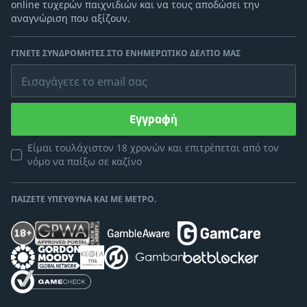
online τυχερών παιχνιδιών και να τους αποδώσει την
αναγνώριση που αξίζουν.
ΓΊΝΕΤΕ ΣΥΝΔΡΟΜΗΤΈΣ ΣΤΟ ΕΝΗΜΕΡΩΤΙΚΌ ΔΕΛΤΊΟ ΜΑΣ
Εισαγάγετε το email σας
Εγγραφή
Είμαι τουλάχιστον 18 χρονών και επιτρέπεται από τον
νόμο να παίξω σε καζίνο
ΠΑΊΖΕΤΕ ΥΠΕΎΘΥΝΑ ΚΑΙ ΜΕ ΜΈΤΡΟ.