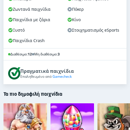
Ζωντανά παιχνίδια
Πόκερ
Παιχνίδια με ζάρια
Κίνο
Ξυστό
Στοιχηματισμός eSports
Παιχνίδια Crash
Διαθέσιμο:
12
Μη διαθέσιμο:
3
Πραγματικά παιχνίδια
Επαληθευμένο από
Gamecheck
Τα πιο δημοφιλή παιχνίδια