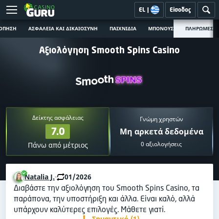
EL
|
Είσοδος
ΚΌΠΗΣΗ
ΑΣΦΆΛΕΙΑ ΚΑΙ ΔΙΚΑΙΟΣΎΝΗ
ΠΑΙΧΝΊΔΙΑ
ΜΠΌΝΟΥΣ
ΠΛΗΡΩΜΈΣ
Αξιολόγηση Smooth Spins Casino
Δείκτης ασφάλειας
Γνώμη χρηστών
7.0
Μη αρκετά δεδομένα
0 αξιολογήσεις
Πάνω από μέτριος
Natalia J.
01/2026
Διαβάστε την αξιολόγηση του Smooth Spins Casino, τα
παράπονα, την υποστήριξη και άλλα. Είναι καλό, αλλά
υπάρχουν καλύτερες επιλογές. Μάθετε γιατί.
Σημαντικό (1)