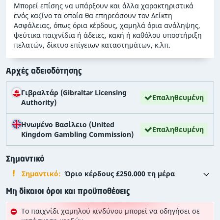
Μπορεί επίσης να υπάρξουν και άλλα χαρακτηριστικά
ενός καζίνο τα οποία θα επηρεάσουν τον Δείκτη
Ασφάλειας, όπως όρια κέρδους, χαμηλά όρια ανάληψης,
ψεύτικα παιχνίδια ή άδειες, κακή ή καθόλου υποστήριξη
πελατών, δίκτυο επίγειων καταστημάτων, κ.λπ.
Αρχές αδειοδότησης
Γιβραλτάρ (Gibraltar Licensing
Επαληθευμένη
Authority)
Ηνωμένο Βασίλειο (United
Επαληθευμένη
Kingdom Gambling Commission)
Σημαντικό
Σημαντικό:
Όριο κέρδους £250.000 τη μέρα
Μη δίκαιοι όροι και προϋποθέσεις
Το παιχνίδι χαμηλού κινδύνου μπορεί να οδηγήσει σε