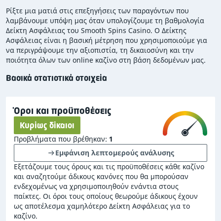
Δεν βρήκαμε
κανένα σχετικό παράπονο
για αυτό το
Ρίξτε μια ματιά στις επεξηγήσεις των παραγόντων που
καζίνο.
λαμβάνουμε υπόψη μας όταν υπολογίζουμε τη βαθμολογία
Δείκτη Ασφάλειας του Smooth Spins Casino. Ο Δείκτης
Ασφάλειας είναι η βασική μέτρηση που χρησιμοποιούμε για
Προειδοποίηση:
Το Smooth Spins Casino έχει
να περιγράψουμε την αξιοπιστία, τη δικαιοσύνη και την
συγκεκριμένες ενότητες στους Όρους και
ποιότητα όλων των online καζίνο στη βάση δεδομένων μας.
Προϋποθέσεις για τα Μπόνους που θεωρούμε ότι
Βασικά στατιστικά στοιχεία
είναι
άδικοι για τους παίκτες του καζίνο
. Οι
συγκεκριμένοι όροι και προϋποθέσεις μπορεί να
σας δημιουργήσουν κάποιο πρόβλημα, αν
Όροι και προϋποθέσεις
αποφασίσετε να επωφεληθείτε από τα μπόνους ή
Κυρίως δίκαιοι
τις προσφορές του καζίνο. Για αυτόν τον λόγο,
σας συμβουλεύουμε να βρείτε ένα άλλο καζίνο με
Προβλήματα που βρέθηκαν:
1
δίκαιους κανόνες ή να δείξετε τουλάχιστον
Εμφάνιση λεπτομερούς ανάλυσης
ιδιαίτερη προσοχή στους όρους και
Εξετάζουμε τους όρους και τις προϋποθέσεις κάθε καζίνο
προϋποθέσεις αυτού του καζίνο, αν αποφασίσετε
και αναζητούμε άδικους κανόνες που θα μπορούσαν
να παίξετε σε αυτό.
ενδεχομένως να χρησιμοποιηθούν ενάντια στους
παίκτες. Οι όροι τους οποίους θεωρούμε άδικους έχουν
ως αποτέλεσμα χαμηλότερο Δείκτη Ασφάλειας για το
καζίνο.