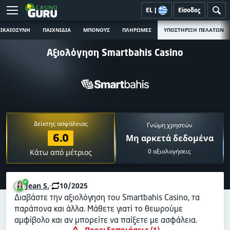
EL
|
Είσοδος
ΔΙΚΑΙΟΣΎΝΗ
ΠΑΙΧΝΊΔΙΑ
ΜΠΌΝΟΥΣ
ΠΛΗΡΩΜΈΣ
ΥΠΟΣΤΉΡΙΞΗ ΠΕΛΑΤΏΝ
Αξιολόγηση Smartbahis Casino
Δείκτης ασφάλειας
Γνώμη χρηστών
6.0
Μη αρκετά δεδομένα
0 αξιολογήσεις
Κάτω από μέτριος
Jean S.
10/2025
Διαβάστε την αξιολόγηση του Smartbahis Casino, τα
παράπονα και άλλα. Μάθετε γιατί το θεωρούμε
αμφίβολο και αν μπορείτε να παίξετε με ασφάλεια.
Προειδοποιήσεις (1)