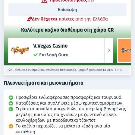
Επίσκεψη
Δεν δέχεται
παίκτες από την Ελλάδα
Καλύτερα καζίνο διαθέσιμα στη χώρα GR
V.Vegas Casino
Επιλογή Guru
+21. Κίνδυνος εθισμού και απώλειας περιουσίας. Γραμμή βοήθειας ΚΕΘΕΑ: 1114.
Πλεονεκτήματα και μειονεκτήματα
Προσφέρει ενδιαφέρουσες προσφορές και τουρνουά
Καταθέσεις και αναλήψεις μέσω κρυπτονομισμάτων
Τεράστια ποικιλία παιχνιδιών, συμπεριλαμβανομένης
μεγάλης ποικιλίας παιχνιδιών με ζωντανό ντίλερ,
κουλοχέρηδων με προοδευτικό τζάκποτ
Το καζίνο περιορίζει τα μέγιστα κέρδη ανά μία
κατάθεση