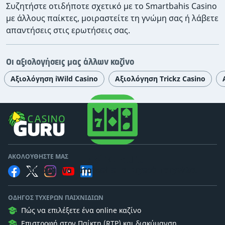
Συζητήστε οτιδήποτε σχετικό με το Smartbahis Casino
με άλλους παίκτες, μοιραστείτε τη γνώμη σας ή λάβετε
απαντήσεις στις ερωτήσεις σας.
Οι αξιολογήσεις μας άλλων καζίνο
Αξιολόγηση iWild Casino
Αξιολόγηση Trickz Casino
Casino Guru
ΑΚΟΛΟΥΘΉΣΤΕ ΜΑΣ
Θέλουμε να κατανοείτε τα τυχερά παιχνίδια.
ΟΔΗΓΌΣ ΤΥΧΕΡΏΝ ΠΑΙΧΝΙΔΙΏΝ
Πώς να επιλέξετε ένα online καζίνο
Επιστροφή στον Παίκτη (RTP) και διακύμανση