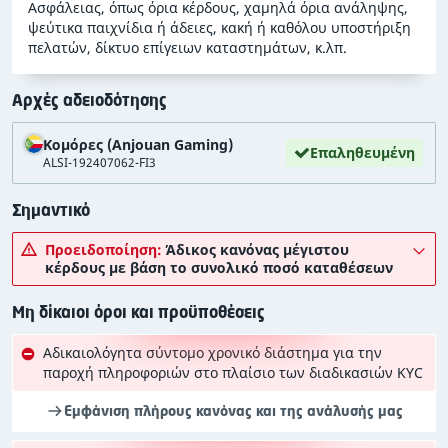
Ασφάλειας, όπως όρια κέρδους, χαμηλά όρια ανάληψης,
ψεύτικα παιχνίδια ή άδειες, κακή ή καθόλου υποστήριξη
πελατών, δίκτυο επίγειων καταστημάτων, κ.λπ.
Αρχές αδειοδότησης
Κομόρες (Anjouan Gaming)
Επαληθευμένη
ALSI-192407062-FI3
Σημαντικό
Προειδοποίηση:
Άδικος κανόνας μέγιστου
κέρδους με βάση το συνολικό ποσό καταθέσεων
Μη δίκαιοι όροι και προϋποθέσεις
Αδικαιολόγητα σύντομο χρονικό διάστημα για την
παροχή πληροφοριών στο πλαίσιο των διαδικασιών KYC
Εμφάνιση πλήρους κανόνας και της ανάλυσής μας