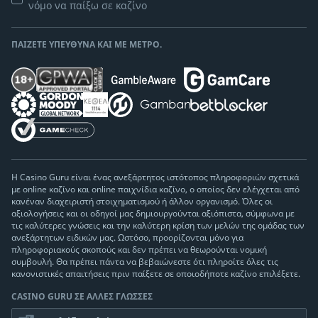
νόμο να παίξω σε καζίνο
ΠΑΊΖΕΤΕ ΥΠΕΎΘΥΝΑ ΚΑΙ ΜΕ ΜΈΤΡΟ.
Η Casino Guru είναι ένας ανεξάρτητος ιστότοπος πληροφοριών σχετικά
με online καζίνο και online παιχνίδια καζίνο, ο οποίος δεν ελέγχεται από
κανέναν διαχειριστή στοιχηματισμού ή άλλον οργανισμό. Όλες οι
αξιολογήσεις και οι οδηγοί μας δημιουργούνται αξιόπιστα, σύμφωνα με
τις καλύτερες γνώσεις και την καλύτερη κρίση των μελών της ομάδας των
ανεξάρτητων ειδικών μας. Ωστόσο, προορίζονται μόνο για
πληροφοριακούς σκοπούς και δεν πρέπει να θεωρούνται νομική
συμβουλή. Θα πρέπει πάντα να βεβαιώνεστε ότι πληροίτε όλες τις
κανονιστικές απαιτήσεις πριν παίξετε σε οποιοδήποτε καζίνο επιλέξετε.
CASINO GURU ΣΕ ΆΛΛΕΣ ΓΛΏΣΣΕΣ