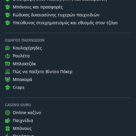
Μπόνους και προσφορές
Κώδικας δικαιοσύνης τυχερών παιχνιδιών
Υπεύθυνος στοιχηματισμός και εθισμός στον τζόγο
ΟΔΗΓΌΣ ΠΑΙΧΝΙΔΙΏΝ
Κουλοχέρηδες
Ρουλέτα
Μπλακτζάκ
Πώς να παίξετε Βίντεο Πόκερ
Μπακαρά
Craps
CASINO GURU
Online καζίνο
Παιχνίδια
Μπόνους