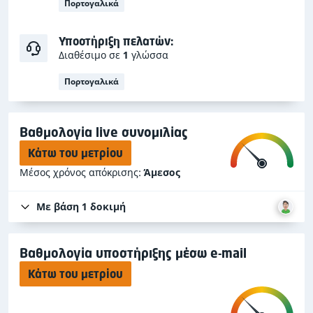
Πορτογαλικά
Υποστήριξη πελατών:
Διαθέσιμο σε
1
γλώσσα
Πορτογαλικά
Βαθμολογία live συνομιλίας
Κάτω του μετρίου
Μέσος χρόνος απόκρισης:
Άμεσος
Με βάση
1
δοκιμή
Βαθμολογία υποστήριξης μέσω e-mail
Κάτω του μετρίου