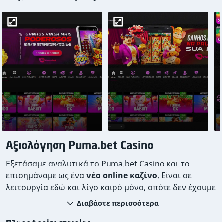
Αξιολόγηση Puma.bet Casino
Εξετάσαμε αναλυτικά το Puma.bet Casino και το
επισημάναμε ως ένα
νέο online καζίνο
. Είναι σε
λειτουργία εδώ και λίγο καιρό μόνο, οπότε δεν έχουμε
αρκετά δεδομένα για να του δώσουμε έναν κανονικό
Διαβάστε περισσότερα
Δείκτη ασφάλειας όπως τα εδραιωμένα καζίνο. Στην