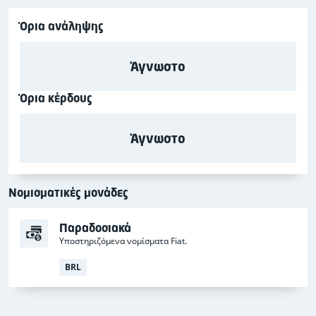
Όρια ανάληψης
Άγνωστο
Όρια κέρδους
Άγνωστο
Νομισματικές μονάδες
Παραδοσιακά
Υποστηριζόμενα νομίσματα Fiat.
BRL