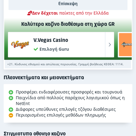
Επίσκεψη
Δεν δέχεται
παίκτες από την Ελλάδα
Καλύτερα καζίνο διαθέσιμα στη χώρα GR
V.Vegas Casino
Επιλογή Guru
+21. Κίνδυνος εθισμού και απώλειας περιουσίας. Γραμμή βοήθειας ΚΕΘΕΑ: 1114.
Πλεονεκτήματα και μειονεκτήματα
Προσφέρει ενδιαφέρουσες προσφορές και τουρνουά
Παιχνίδια από πολλούς παρόχους λογισμικού όπως η
NetEnt
Διάφορες υπεύθυνες επιλογές τζόγου διαθέσιμες
Περιορισμένες επιλογές μεθόδων πληρωμής
Στιγμιοτυπα οθονησ καζινο