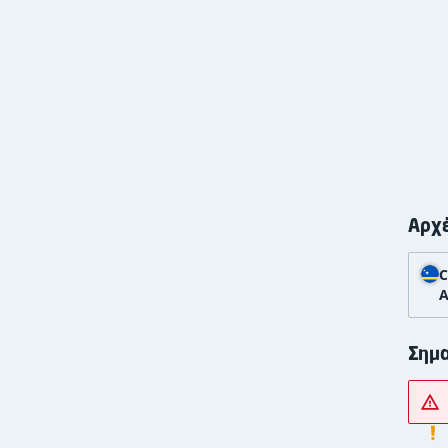
Αρχέ
C
A
Σημα