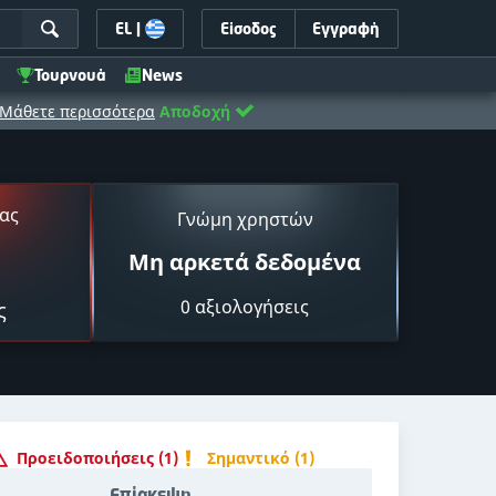
EL
|
Είσοδος
Εγγραφή
Τουρνουά
News
Μάθετε περισσότερα
Αποδοχή
ας
Γνώμη χρηστών
Μη αρκετά δεδομένα
0 αξιολογήσεις
ς
Προειδοποιήσεις (1)
Σημαντικό (1)
Επίσκεψη