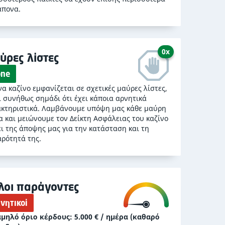
άπονα.
ια το Pradabet Casino, το καζίνο αυτό έχει
τε σε αυτό το καζίνο και σας συμβουλεύουμε
0x
ύρες λίστες
ne
να καζίνο εμφανίζεται σε σχετικές μαύρες λίστες,
ι συνήθως σημάδι ότι έχει κάποια αρνητικά
κτηριστικά. Λαμβάνουμε υπόψη μας κάθε μαύρη
α και μειώνουμε τον Δείκτη Ασφάλειας του καζίνο
ι της άποψης μας για την κατάσταση και τη
ρότητά της.
λοι παράγοντες
νητικοί
μηλό όριο κέρδους: 5.000 € / ημέρα (καθαρό