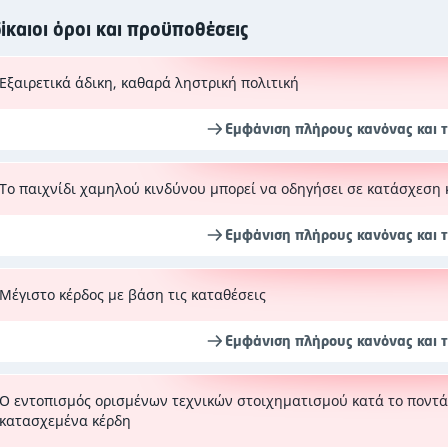
ίκαιοι όροι και προϋποθέσεις
Εξαιρετικά άδικη, καθαρά ληστρική πολιτική
Εμφάνιση πλήρους κανόνας και 
Το παιχνίδι χαμηλού κινδύνου μπορεί να οδηγήσει σε κατάσχεση
Εμφάνιση πλήρους κανόνας και 
Μέγιστο κέρδος με βάση τις καταθέσεις
Εμφάνιση πλήρους κανόνας και 
Ο εντοπισμός ορισμένων τεχνικών στοιχηματισμού κατά το ποντά
κατασχεμένα κέρδη