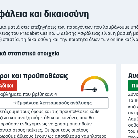
Προειδοποίηση:
Το Pradabet Casino έχει συγκεκριμένες 
φάλεια και δικαιοσύνη
για τα Μπόνους που θεωρούμε ότι είναι
άδικοι για τους 
όροι και προϋποθέσεις μπορεί να σας δημιουργήσουν κά
 μια ματιά στις επεξηγήσεις των παραγόντων που λαμβάνουμε υπ
επωφεληθείτε από τα μπόνους ή τις προσφορές του καζίνο
ειας του Pradabet Casino. Ο Δείκτης Ασφάλειας είναι η βασική 
να βρείτε ένα άλλο καζίνο με δίκαιους κανόνες ή να δείξ
ξιοπιστία, τη δικαιοσύνη και την ποιότητα όλων των online καζί
όρους και προϋποθέσεις αυτού του καζίνο, αν αποφασίσετ
κά στατιστικά στοιχεία
ροι και προϋποθέσεις
Αν
Προειδοποίηση: Το Pradabet Casino έχει ημερήσιο 
Άδικοι
σημαίνει ότι το καθαρό κέρδος σας δεν μπορεί να είν
Πο
όπου το «καθαρό κέρδος» ορίζεται ως η διαφορά αν
ροβλήματα που βρέθηκαν:
4
Σύν
χρημάτων που ποντάρατε. Αν κερδίσετε περισσότερα
Τα π
Εμφάνιση λεπτομερούς ανάλυσης
καζί
αυτό το όριο. Θεωρούμε ότι οποιοδήποτε όριο κέρδου
ετάζουμε τους όρους και τις προϋποθέσεις κάθε
αντι
παίκτες και αποτελεί αιτία χαμηλότερης βαθμολογίας
ζίνο και αναζητούμε άδικους κανόνες που θα
Λαμβ
εφαρμόζουν αυτού του είδους τον περιορισμό, εκτός
ορούσαν ενδεχομένως να χρησιμοποιηθούν
σοβα
εξωτερικούς παράγοντες, όπως π.χ. από τοπικές ρυθμ
άντια στους παίκτες. Οι όροι τους οποίους
του 
ωρούμε άδικους έχουν ως αποτέλεσμα χαμηλότερο
περι