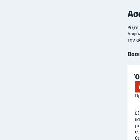
Ασ
Ρίξτε
Ασφάλ
την α
Βασι
Ό
Π
Εξ
κα
μπ
εν
θε