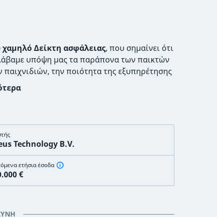
 χαμηλό Δείκτη ασφάλειας
, που σημαίνει ότι
, λάβαμε υπόψη μας τα παράπονα των παικτών
ων παιχνιδιών, την ποιότητα της εξυπηρέτησης
τα όρια ανάληψης και κέρδους, καθώς και
ότερα
άτω, για να μάθετε περισσότερα σχετικά με
et Casino είναι ένα
μικρότερο online καζίνο
στής
νας σημαντικός παράγοντας, καθώς τα
us Technology B.V.
 τα μεγάλα κέρδη, ενώ τα μικρότερα καζίνο
 να κερδίσετε ένα μεγάλο ποσό.
όμενα ετήσια έσοδα
0.000 €
ΣΎΝΗ