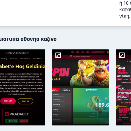
ή 10
κατα
νίκη
μιοτυπα οθονησ καζινο