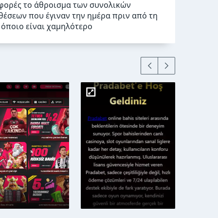
 φορές το άθροισμα των συνολικών
θέσεων που έγιναν την ημέρα πριν από τη
, όποιο είναι χαμηλότερο