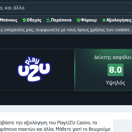
Μπόνους
Οδηγός
Παράπονα
Φόρουμ
Αξιολογήσεις
ις υπηρεσίες μας, συμφωνείτε με τους όρους χρήσης των cookies.
Δείκτης ασφάλει
8.0
Υψηλός
αβάστε την αξιολόγηση του PlayUZU Casino, τα
ράπονα παικτών και άλλα. Μάθετε γιατί το θεωρούμε