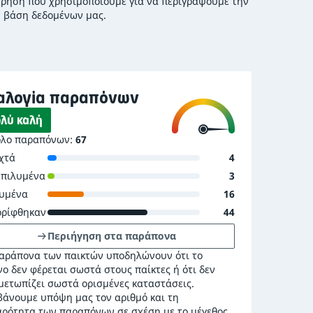
έτρηση που χρησιμοποιούμε για να περιγράψουμε την
νότητες στους Όρους και Προϋποθέσεις
τη βάση δεδομένων μας.
παίκτες του καζίνο
. Οι συγκεκριμένοι
ποιο πρόβλημα, αν αποφασίσετε να
. Για αυτόν τον λόγο, σας συμβουλεύουμε
ετε τουλάχιστον ιδιαίτερη προσοχή στους
ε να παίξετε σε αυτό.
αλογία παραπόνων
λύ καλή
ολο παραπόνων:
67
αξιολόγηση, μπορούμε συμπερασματικά να
χτά
4
ο. Μπορείτε να περιμένετε ότι θα λάβετε καλή
επιλυμένα
3
φασίσετε να παίξετε σε αυτό.
υμένα
16
ρρίφθηκαν
44
Περιήγηση στα παράπονα
αράπονα των παικτών υποδηλώνουν ότι το
νο δεν φέρεται σωστά στους παίκτες ή ότι δεν
μετωπίζει σωστά ορισμένες καταστάσεις.
άνουμε υπόψη μας τον αριθμό και τη
ρότητα των παραπόνων σε σχέση με το μέγεθος