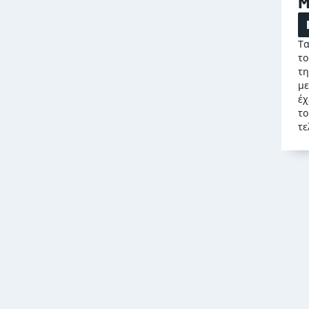
Μ
Τα
το
τη
με
έχ
το
τε