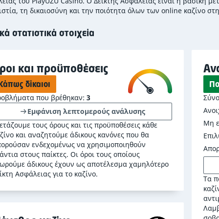
ειας του PlayUZU Casino. Ο Δείκτης Ασφάλειας είναι η βασική μ
Προειδοποίηση:
Το PlayUZU Casino έχει συγκεκριμένες ε
ιστία, τη δικαιοσύνη και την ποιότητα όλων των online καζίνο σ
για τα Μπόνους που θεωρούμε ότι είναι
άδικοι για τους 
όροι και προϋποθέσεις μπορεί να σας δημιουργήσουν κά
κά στατιστικά στοιχεία
επωφεληθείτε από τα μπόνους ή τις προσφορές του καζίνο
να βρείτε ένα άλλο καζίνο με δίκαιους κανόνες ή να δείξ
όρους και προϋποθέσεις αυτού του καζίνο, αν αποφασίσετ
ροι και προϋποθέσεις
Αν
Κάπως δίκαιοι
Πο
ροβλήματα που βρέθηκαν:
3
Σύν
άση όλες τις πληροφορίες που αναφέραμε σε αυτήν την 
Ανοι
Εμφάνιση λεπτομερούς ανάλυσης
ε ότι το PlayUZU Casino είναι ένα πολύ καλό online καζίν
Μη 
ετάζουμε τους όρους και τις προϋποθέσεις κάθε
χείριση και ότι θα έχετε μια απολαυστική εμπειρία αν απο
ζίνο και αναζητούμε άδικους κανόνες που θα
Επιλ
ορούσαν ενδεχομένως να χρησιμοποιηθούν
Απο
άντια στους παίκτες. Οι όροι τους οποίους
ωρούμε άδικους έχουν ως αποτέλεσμα χαμηλότερο
ίκτη Ασφάλειας για το καζίνο.
Τα π
καζί
αντι
Λαμβ
σοβα