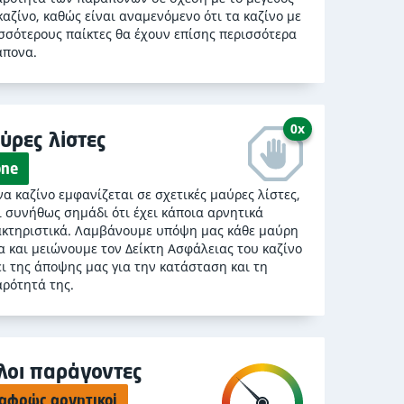
καζίνο, καθώς είναι αναμενόμενο ότι τα καζίνο με
σσότερους παίκτες θα έχουν επίσης περισσότερα
άπονα.
0x
ύρες λίστες
ne
να καζίνο εμφανίζεται σε σχετικές μαύρες λίστες,
ι συνήθως σημάδι ότι έχει κάποια αρνητικά
κτηριστικά. Λαμβάνουμε υπόψη μας κάθε μαύρη
α και μειώνουμε τον Δείκτη Ασφάλειας του καζίνο
ι της άποψης μας για την κατάσταση και τη
ρότητά της.
λοι παράγοντες
αφρώς αρνητικοί