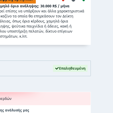
μηλό όριο ανάληψης: 30.000 R$ / μήνα
εί επίσης να υπάρξουν και άλλα χαρακτηριστικά
 καζίνο τα οποία θα επηρεάσουν τον Δείκτη
λειας, όπως όρια κέρδους, χαμηλά όρια
ηψης, ψεύτικα παιχνίδια ή άδειες, κακή ή
λου υποστήριξη πελατών, δίκτυο επίγειων
στημάτων, κ.λπ.
Επαληθευμένη
 κερδών
της ανάλυσής μας