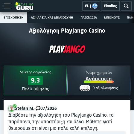
EL
|
Είσοδος
ΕΠΙΣΚΌΠΗΣΗ
ΑΣΦΆΛΕΙΑ ΚΑΙ ΔΙΚΑΙΟΣΎΝΗ
ΠΑΙΧΝΊΔΙΑ
ΜΠΌΝΟΥΣ
ΠΛΗ
Αξιολόγηση PlayJango Casino
Δείκτης ασφάλειας
Γνώμη χρηστών
Ανάμεικτη
9.3
9 αξιολογήσεις
Πολύ υψηλός
Stefan M.
07/2026
Διαβάστε την αξιολόγηση του PlayJango Casino, τα
παράπονα, την υποστήριξη και άλλα. Μάθετε γιατί
θεωρούμε ότι είναι μια πολύ καλή επιλογή.