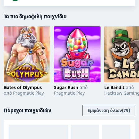
Τα πιο δημοφιλή παιχνίδια
Gates of Olympus
Sugar Rush
από
Le Bandit
από
από Pragmatic Play
Pragmatic Play
Hacksaw Gamin
Πάροχοι παιχνιδιών
Εμφάνιση όλων
(79)