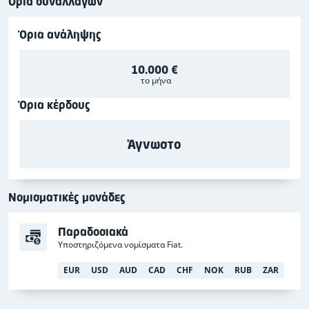
Όρια συναλλαγών
Όρια ανάληψης
10.000 €
το μήνα
Όρια κέρδους
Άγνωστο
Νομισματικές μονάδες
Παραδοσιακά
Υποστηριζόμενα νομίσματα Fiat.
EUR
USD
AUD
CAD
CHF
NOK
RUB
ZAR