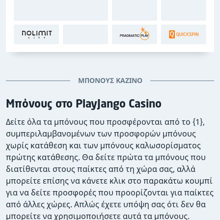
ΜΠΌΝΟΥΣ ΚΑΖΊΝΟ
Μπόνους στο PlayJango Casino
Δείτε όλα τα μπόνους που προσφέρονται από το {1},
συμπεριλαμβανομένων των προσφορών μπόνους
χωρίς κατάθεση και των μπόνους καλωσορίσματος
πρώτης κατάθεσης. Θα δείτε πρώτα τα μπόνους που
διατίθενται στους παίκτες από τη χώρα σας, αλλά
μπορείτε επίσης να κάνετε κλικ στο παρακάτω κουμπί
για να δείτε προσφορές που προορίζονται για παίκτες
από άλλες χώρες. Απλώς έχετε υπόψη σας ότι δεν θα
μπορείτε να χρησιμοποιήσετε αυτά τα μπόνους.