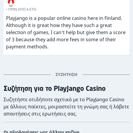
• ΠΡΙΝ ΑΠΌ 4 ΈΤΗ
Playjango is a popular online casino here in Finland.
Although it is great how they have such a great
selection of games, I can’t help but give them a score
of 3 because they add more fees in some of their
payment methods.
ΣΥΖΉΤΗΣΗ
Συζήτηση για το PlayJango Casino
Συζητήστε οτιδήποτε σχετικό με το PlayJango Casino
με άλλους παίκτες, μοιραστείτε τη γνώμη σας ή λάβετε
απαντήσεις στις ερωτήσεις σας.
Οι αξιολογήσεις μας άλλων καζίνο