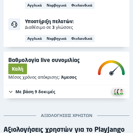
Αγγλικά
Νορβηγικά
Φινλανδικά
Υποστήριξη πελατών:
Διαθέσιμο σε
3
γλώσσες
Αγγλικά
Νορβηγικά
Φινλανδικά
Βαθμολογία live συνομιλίας
Καλή
Μέσος χρόνος απόκρισης:
Άμεσος
Με βάση
9
δοκιμές
ΑΞΙΟΛΟΓΉΣΕΙΣ ΧΡΗΣΤΏΝ
Αξιολογήσεις χρηστών για το PlayJango