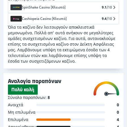
SpinShake Casino [
Κλειστό
]
9.1
/10
Cashiopeia Casino [
Κλειστό
]
9.4
/10
Όλα τα καζίνο δεν λειτουργούν αποκλειστικά
μεμονωμένα. Πολλά απ' αυτά ανήκουν σε μεγαλύτερες
ομάδες συσχετισμένων καζίνο. Για αυτά, αντανακλούμε
επίσης τα συσχετισμένα καζίνο στον Δείκτη Ασφάλειας
μας. Λαμβάνουμε υπόψη τα εκτιμώμενα έσοδα των 4
τελευταίων ετών και λαμβάνουμε επίσης υπόψη τα
έσοδα των συσχετιζόμενων καζίνο.
Αναλογία παραπόνων
Πολύ καλή
Σύνολο παραπόνων:
8
Ανοιχτά
0
Μη επιλυμένα
0
Επιλυμένα
4
Απορρίφθηκαν
4