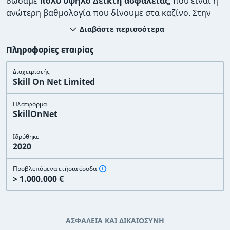
δώσαμε
πολύ υψηλό Δείκτη ασφάλειας
, που είναι η
ανώτερη βαθμολογία που δίνουμε στα καζίνο. Στην
αξιολόγησή μας, λάβαμε υπόψη μας τα παράπονα των
Διαβάστε περισσότερα
παικτών του καζίνο, τα εκτιμώμενα έσοδα, την άδεια,
τη γνησιότητα των παιχνιδιών, την ποιότητα της
Πληροφορίες εταιρίας
εξυπηρέτησης πελατών, το πόσο δίκαιοι είναι οι όροι
Διαχειριστής
και οι προϋποθέσεις, τα όρια ανάληψης και κέρδους,
Skill On Net Limited
καθώς και άλλους παράγοντες. Το PlayJango Casino
σχετίζεται και με άλλα online καζίνο
, τα οποία
Πλατφόρμα
παρατίθενται παρακάτω, και η αξιολόγησή του
SkillOnNet
επηρεάζεται θετικά από αυτά. Διαβάστε την πλήρη
αξιολόγησή μας παρακάτω, για να μάθετε
Ιδρύθηκε
2020
περισσότερα σχετικά με αυτό το καζίνο.
Σύμφωνα με τις έρευνες και τους υπολογισμούς μας,
Προβλεπόμενα ετήσια έσοδα
> 1.000.000 €
το PlayJango Casino είναι ένα
μικρότερο online
καζίνο
όσον αφορά τα συνολικά έσοδα. Τα έσοδα ενός
καζίνο είναι ένας σημαντικός παράγοντας, καθώς τα
μεγαλύτερα καζίνο δεν έχουν συνήθως πρόβλημα να
ΑΣΦΆΛΕΙΑ ΚΑΙ ΔΙΚΑΙΟΣΎΝΗ