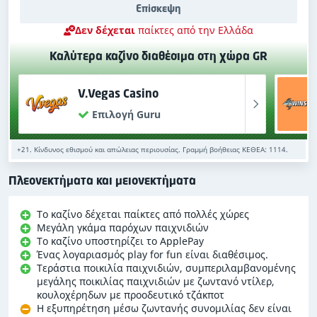
Επίσκεψη
Δεν δέχεται
παίκτες από την Ελλάδα
Καλύτερα καζίνο διαθέσιμα στη χώρα GR
V.Vegas Casino
Επιλογή Guru
+21. Κίνδυνος εθισμού και απώλειας περιουσίας. Γραμμή βοήθειας ΚΕΘΕΑ: 1114.
Πλεονεκτήματα και μειονεκτήματα
Το καζίνο δέχεται παίκτες από πολλές χώρες
Μεγάλη γκάμα παρόχων παιχνιδιών
Το καζίνο υποστηρίζει το ApplePay
Ένας λογαριασμός play for fun είναι διαθέσιμος.
Τεράστια ποικιλία παιχνιδιών, συμπεριλαμβανομένης
μεγάλης ποικιλίας παιχνιδιών με ζωντανό ντίλερ,
κουλοχέρηδων με προοδευτικό τζάκποτ
Η εξυπηρέτηση μέσω ζωντανής συνομιλίας δεν είναι