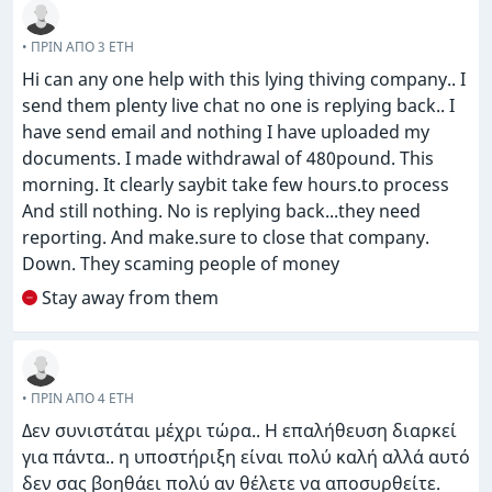
• ΠΡΙΝ ΑΠΌ 3 ΈΤΗ
Hi can any one help with this lying thiving company.. I
send them plenty live chat no one is replying back.. I
have send email and nothing I have uploaded my
documents. I made withdrawal of 480pound. This
morning. It clearly saybit take few hours.to process
And still nothing. No is replying back...they need
reporting. And make.sure to close that company.
Down. They scaming people of money
Stay away from them
• ΠΡΙΝ ΑΠΌ 4 ΈΤΗ
Δεν συνιστάται μέχρι τώρα.. Η επαλήθευση διαρκεί
για πάντα.. η υποστήριξη είναι πολύ καλή αλλά αυτό
δεν σας βοηθάει πολύ αν θέλετε να αποσυρθείτε.