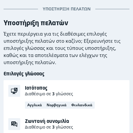
ΥΠΟΣΤΉΡΙΞΗ ΠΕΛΑΤΏΝ
Υποστήριξη πελατών
Έχετε περιέργεια για τις διαθέσιμες επιλογές
υποστήριξης πελατών στο καζίνο; Εξερευνήστε τις
επιλογές γλώσσας και τους τύπους υποστήριξης,
καθώς και τα αποτελέσματα των ελέγχων της
υποστήριξης πελατών.
Επιλογές γλώσσας
Ιστότοπος
Διαθέσιμο σε
3
γλώσσες
Αγγλικά
Νορβηγικά
Φινλανδικά
Ζωντανή συνομιλία
Διαθέσιμο σε
3
γλώσσες