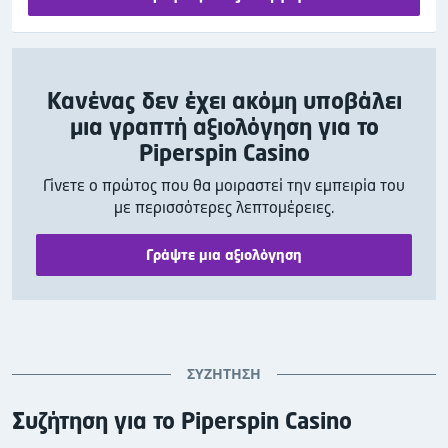
Κανένας δεν έχει ακόμη υποβάλει
μια γραπτή αξιολόγηση για το
Piperspin Casino
Γίνετε ο πρώτος που θα μοιραστεί την εμπειρία του
με περισσότερες λεπτομέρειες.
Γράψτε μια αξιολόγηση
ΣΥΖΉΤΗΣΗ
Συζήτηση για το Piperspin Casino