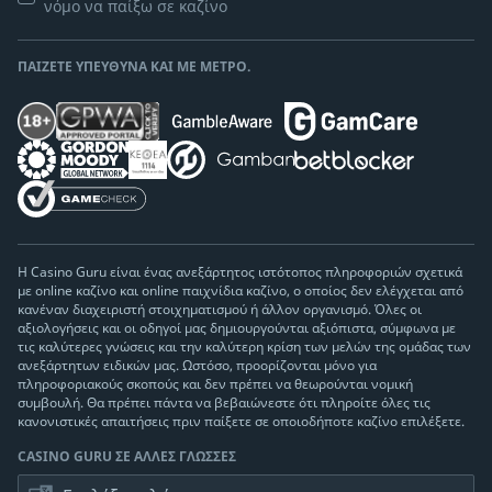
νόμο να παίξω σε καζίνο
ΠΑΊΖΕΤΕ ΥΠΕΎΘΥΝΑ ΚΑΙ ΜΕ ΜΈΤΡΟ.
Η Casino Guru είναι ένας ανεξάρτητος ιστότοπος πληροφοριών σχετικά
με online καζίνο και online παιχνίδια καζίνο, ο οποίος δεν ελέγχεται από
κανέναν διαχειριστή στοιχηματισμού ή άλλον οργανισμό. Όλες οι
αξιολογήσεις και οι οδηγοί μας δημιουργούνται αξιόπιστα, σύμφωνα με
τις καλύτερες γνώσεις και την καλύτερη κρίση των μελών της ομάδας των
ανεξάρτητων ειδικών μας. Ωστόσο, προορίζονται μόνο για
πληροφοριακούς σκοπούς και δεν πρέπει να θεωρούνται νομική
συμβουλή. Θα πρέπει πάντα να βεβαιώνεστε ότι πληροίτε όλες τις
κανονιστικές απαιτήσεις πριν παίξετε σε οποιοδήποτε καζίνο επιλέξετε.
CASINO GURU ΣΕ ΆΛΛΕΣ ΓΛΏΣΣΕΣ