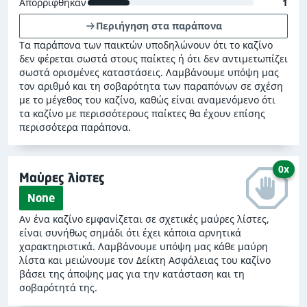
Απορρίφθηκαν
1
Περιήγηση στα παράπονα
Τα παράπονα των παικτών υποδηλώνουν ότι το καζίνο
δεν φέρεται σωστά στους παίκτες ή ότι δεν αντιμετωπίζει
σωστά ορισμένες καταστάσεις. Λαμβάνουμε υπόψη μας
τον αριθμό και τη σοβαρότητα των παραπόνων σε σχέση
με το μέγεθος του καζίνο, καθώς είναι αναμενόμενο ότι
τα καζίνο με περισσότερους παίκτες θα έχουν επίσης
περισσότερα παράπονα.
0x
Μαύρες λίστες
None
Αν ένα καζίνο εμφανίζεται σε σχετικές μαύρες λίστες,
είναι συνήθως σημάδι ότι έχει κάποια αρνητικά
χαρακτηριστικά. Λαμβάνουμε υπόψη μας κάθε μαύρη
λίστα και μειώνουμε τον Δείκτη Ασφάλειας του καζίνο
βάσει της άποψης μας για την κατάσταση και τη
σοβαρότητά της.