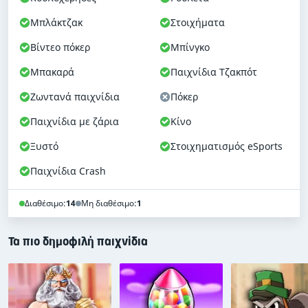
Μπλάκτζακ
Στοιχήματα
Βίντεο πόκερ
Μπίνγκο
Μπακαρά
Παιχνίδια Τζακπότ
Ζωντανά παιχνίδια
Πόκερ
Παιχνίδια με ζάρια
Κίνο
Ξυστό
Στοιχηματισμός eSports
Παιχνίδια Crash
Διαθέσιμο:
14
Μη διαθέσιμο:
1
Τα πιο δημοφιλή παιχνίδια