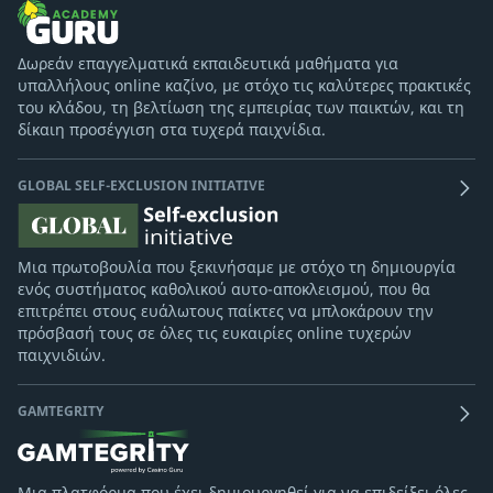
Δωρεάν επαγγελματικά εκπαιδευτικά μαθήματα για
υπαλλήλους online καζίνο, με στόχο τις καλύτερες πρακτικές
του κλάδου, τη βελτίωση της εμπειρίας των παικτών, και τη
δίκαιη προσέγγιση στα τυχερά παιχνίδια.
GLOBAL SELF-EXCLUSION INITIATIVE
Μια πρωτοβουλία που ξεκινήσαμε με στόχο τη δημιουργία
ενός συστήματος καθολικού αυτο-αποκλεισμού, που θα
επιτρέπει στους ευάλωτους παίκτες να μπλοκάρουν την
πρόσβασή τους σε όλες τις ευκαιρίες online τυχερών
παιχνιδιών.
GAMTEGRITY
Μια πλατφόρμα που έχει δημιουργηθεί για να επιδείξει όλες