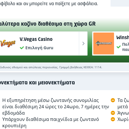
φίβολο και αν μπορείτε να παίξετε με ασφάλεια.
αλύτερα καζίνο διαθέσιμα στη χώρα GR
Winsh
V.Vegas Casino
Πο
Επιλογή Guru
πα
Κίνδυνος εθισμού και απώλειας περιουσίας. Γραμμή βοήθειας ΚΕΘΕΑ: 1114.
νεκτήματα και μειονεκτήματα
Η εξυπηρέτηση μέσω ζωντανής συνομιλίας
Τα ζ
είναι διαθέσιμη 24 ώρες το 24ωρο, 7 ημέρες την
μετά
εβδομάδα
Άγνω
Υπάρχουν διαθέσιμα παιχνίδια με ζωντανό
Χωρί
κρουπιέρη