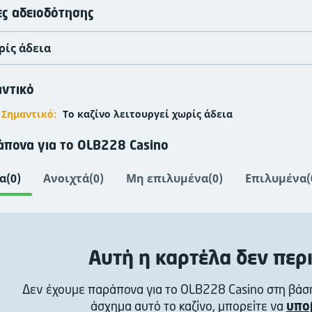
ς αδειοδότησης
ρίς άδεια
ντικό
Σημαντικό:
Το καζίνο λειτουργεί χωρίς άδεια
πονα για το OLB228 Casino
α
(0)
Ανοιχτά
(0)
Μη επιλυμένα
(0)
Επιλυμένα
(
Αυτή η καρτέλα δεν περ
Δεν έχουμε παράπονα για το OLB228 Casino στη βάση
άσχημα αυτό το καζίνο, μπορείτε να
υπο