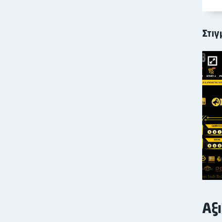
Στιγ
Αξ