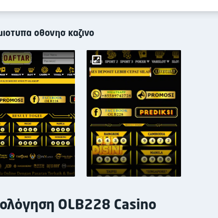
μιοτυπα οθονησ καζινο
ιολόγηση OLB228 Casino