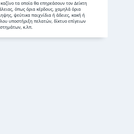
 καζίνο τα οποία θα επηρεάσουν τον Δείκτη
λειας, όπως όρια κέρδους, χαμηλά όρια
ηψης, ψεύτικα παιχνίδια ή άδειες, κακή ή
λου υποστήριξη πελατών, δίκτυο επίγειων
στημάτων, κ.λπ.