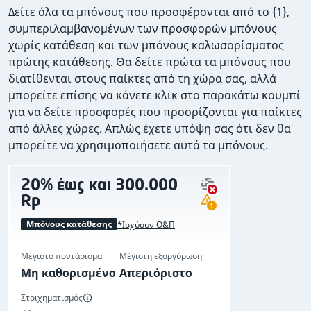
Δείτε όλα τα μπόνους που προσφέρονται από το {1},
συμπεριλαμβανομένων των προσφορών μπόνους
χωρίς κατάθεση και των μπόνους καλωσορίσματος
πρώτης κατάθεσης. Θα δείτε πρώτα τα μπόνους που
διατίθενται στους παίκτες από τη χώρα σας, αλλά
μπορείτε επίσης να κάνετε κλικ στο παρακάτω κουμπί
για να δείτε προσφορές που προορίζονται για παίκτες
από άλλες χώρες. Απλώς έχετε υπόψη σας ότι δεν θα
μπορείτε να χρησιμοποιήσετε αυτά τα μπόνους.
20% έως και 300.000
Rp
1
Μπόνους κατάθεσης
*Ισχύουν Ο&Π
Μέγιστο ποντάρισμα
Μέγιστη εξαργύρωση
Μη καθορισμένο
Απεριόριστο
Στοιχηματισμός