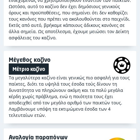
ενδεχομένως να χρησιμοποιηθούν εναντίον των παικτών.
σας δημιουργήσουν κάποιο πρόβλημα, αν
Ωστόσο, αυτό το καζίνο δεν έχει δημόσιους γενικούς
όρους και προϋποθέσεις, που σημαίνει ότι δεν καθορίζει
αποφασίσετε να επωφεληθείτε από τα μπόνους ή
τους κανόνες που πρέπει να ακολουθούνται στο παιχνίδι.
τις προσφορές του καζίνο. Για αυτόν τον λόγο,
Εκτός από αυτό, βρήκαμε κάποιους άδικους κανόνες σε
σας συμβουλεύουμε να βρείτε ένα άλλο καζίνο με
άλλα σημεία. Ως αποτέλεσμα, έχουμε μειώσει τον Δείκτη
δίκαιους κανόνες ή να δείξετε τουλάχιστον
ασφάλειας του καζίνο.
ιδιαίτερη προσοχή στους όρους και
προϋποθέσεις αυτού του καζίνο, αν αποφασίσετε
να παίξετε σε αυτό.
Μέγεθος καζίνο
Μέτριο καζίνο
Όπως προαναφέραμε, έχουμε δώσει στο Mabar88
Τα μεγαλύτερα καζίνο είναι γενικώς πιο ασφαλή για τους
Casino Δείκτη ασφαλείας κάτω από τον μέσο όρο. Αυτό
παίκτες, διότι τα υψηλά τους έσοδα τούς δίνουν τη
δυνατότητα να πληρώνουν ακόμη και τα πολύ μεγάλα
σημαίνει ότι αν και δεν είναι ένα εντελώς κακό καζίνο,
κέρδη χωρίς πρόβλημα, ενώ η ποιότητα τους έχει
έχει ορισμένα αρνητικά χαρακτηριστικά εξαιτίας των
αποδειχθεί από τον μεγάλο αριθμό των παικτών τους.
οποίων σάς συμβουλεύουμε να βρείτε ένα καλύτερο
Λαμβάνουμε υπόψη τα εκτιμώμενα έσοδα των 4
online καζίνο για παιχνίδι.
τελευταίων ετών.
Αναλογία παραπόνων