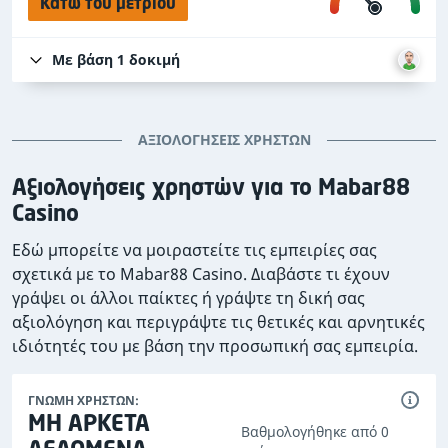
Κάτω του μετρίου
Με βάση
1
δοκιμή
ΑΞΙΟΛΟΓΉΣΕΙΣ ΧΡΗΣΤΏΝ
Αξιολογήσεις χρηστών για το Mabar88
Casino
Εδώ μπορείτε να μοιραστείτε τις εμπειρίες σας
σχετικά με το Mabar88 Casino. Διαβάστε τι έχουν
γράψει οι άλλοι παίκτες ή γράψτε τη δική σας
αξιολόγηση και περιγράψτε τις θετικές και αρνητικές
ιδιότητές του με βάση την προσωπική σας εμπειρία.
ΓΝΏΜΗ ΧΡΗΣΤΏΝ:
ΜΗ ΑΡΚΕΤΆ
Βαθμολογήθηκε από 0