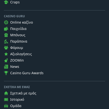
Craps
CASINO GURU
Online καζίνο
Παιχνίδια
Μπόνους
Παράπονα
Φόρουμ
Αξιολογήσεις
ZOOMin
News
Casino Guru Awards
ΣΧΕΤΙΚΆ ΜΕ ΕΜΆΣ
Σχετικά με εμάς
Ιστορικό
Ομάδα