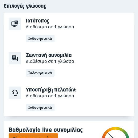
Επιλογές γλώσσας
Ιστότοπος
Διαθέσιμο σε
1
γλώσσα
Ινδονησιακά
Ζωντανή συνομιλία
Διαθέσιμο σε
1
γλώσσα
Ινδονησιακά
Υποστήριξη πελατών:
Διαθέσιμο σε
1
γλώσσα
Ινδονησιακά
Βαθμολογία live συνομιλίας