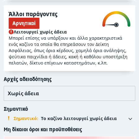
Άλλοι παράγοντες
Αρνητικοί
Λειτουργεί χωρίς άδεια
Μπορεί επίσης να υπάρξουν και άλλα χαρακτηριστικά
ενός καζίνο τα οποία θα επηρεάσουν τον Δείκτη
Ασφάλειας, όπως όρια κέρδους, χαμηλά όρια ανάληψης,
ψεύτικα παιχνίδια ή άδειες, κακή ή καθόλου υποστήριξη
πελατών, δίκτυο επίγειων καταστημάτων, κ.λπ.
Αρχές αδειοδότησης
Χωρίς άδεια
Σημαντικό
Σημαντικό:
Το καζίνο λειτουργεί χωρίς άδεια
Μη δίκαιοι όροι και προϋποθέσεις