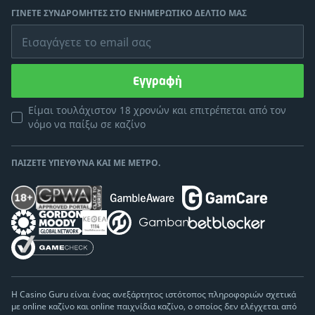
ΓΊΝΕΤΕ ΣΥΝΔΡΟΜΗΤΈΣ ΣΤΟ ΕΝΗΜΕΡΩΤΙΚΌ ΔΕΛΤΊΟ ΜΑΣ
Εισαγάγετε το email σας
Εγγραφή
Είμαι τουλάχιστον 18 χρονών και επιτρέπεται από τον
νόμο να παίξω σε καζίνο
ΠΑΊΖΕΤΕ ΥΠΕΎΘΥΝΑ ΚΑΙ ΜΕ ΜΈΤΡΟ.
Η Casino Guru είναι ένας ανεξάρτητος ιστότοπος πληροφοριών σχετικά
με online καζίνο και online παιχνίδια καζίνο, ο οποίος δεν ελέγχεται από