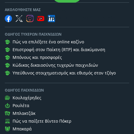
Casino Guru
ΑΚΟΛΟΥΘΉΣΤΕ ΜΑΣ
Θέλουμε να κατανοείτε τα τυχερά παιχνίδια.
ΟΔΗΓΌΣ ΤΥΧΕΡΏΝ ΠΑΙΧΝΙΔΙΏΝ
Πώς να επιλέξετε ένα online καζίνο
Επιστροφή στον Παίκτη (RTP) και διακύμανση
Μπόνους και προσφορές
Κώδικας δικαιοσύνης τυχερών παιχνιδιών
Υπεύθυνος στοιχηματισμός και εθισμός στον τζόγο
ΟΔΗΓΌΣ ΠΑΙΧΝΙΔΙΏΝ
Κουλοχέρηδες
Ρουλέτα
Μπλακτζάκ
Πώς να παίξετε Βίντεο Πόκερ
Μπακαρά