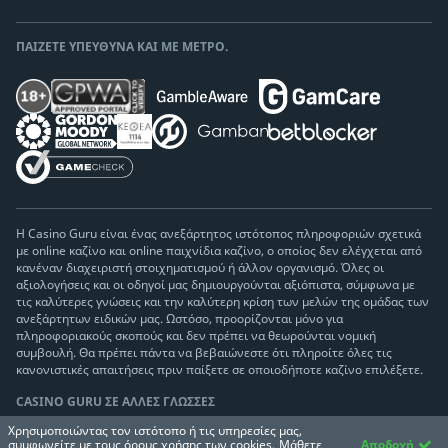
ΠΑΊΖΕΤΕ ΥΠΕΎΘΥΝΑ ΚΑΙ ΜΕ ΜΈΤΡΟ.
Η Casino Guru είναι ένας ανεξάρτητος ιστότοπος πληροφοριών σχετικά
με online καζίνο και online παιχνίδια καζίνο, ο οποίος δεν ελέγχεται από
κανέναν διαχειριστή στοιχηματισμού ή άλλον οργανισμό. Όλες οι
αξιολογήσεις και οι οδηγοί μας δημιουργούνται αξιόπιστα, σύμφωνα με
τις καλύτερες γνώσεις και την καλύτερη κρίση των μελών της ομάδας των
ανεξάρτητων ειδικών μας. Ωστόσο, προορίζονται μόνο για
πληροφοριακούς σκοπούς και δεν πρέπει να θεωρούνται νομική
συμβουλή. Θα πρέπει πάντα να βεβαιώνεστε ότι πληροίτε όλες τις
κανονιστικές απαιτήσεις πριν παίξετε σε οποιοδήποτε καζίνο επιλέξετε.
CASINO GURU ΣΕ ΆΛΛΕΣ ΓΛΏΣΣΕΣ
Χρησιμοποιώντας τον ιστότοπο ή τις υπηρεσίες μας,
Επιλέξτε γλώσσα
συμφωνείτε με τους όρους χρήσης των cookies.
Μάθετε
Αποδοχή