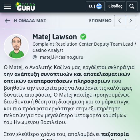
EL
|
Είσοδος
Η ΟΜΆΔΑ ΜΑΣ
ΕΠΟΜΕΝΟ
Matej Lawson
Complaint Resolution Center Deputy Team Lead /
Casino Analyst
matej.l@casino.guru
Ο Matej, ο Αναλυτής Καζίνο μας, εργάζεται σκληρά για
την ανάπτυξη συνοπτικών και αποτελεσματικών
οπτικών αναπαραστάσεων πληροφοριών
που
βοηθούν την εταιρεία μας να λαμβάνει τις καλύτερες
δυνατές αποφάσεις. Ο Matej κατείχε προηγουμένως
διευθυντική θέση στη διαφήμιση και το μάρκετινγκ
και πιο πρόσφατα εργάστηκε στην εξυπηρέτηση
πελατών για τον μεγαλύτερο μεταφορέα καυσίμων
του Ηνωμένου Βασιλείου.
Στον ελεύθερο χρόνο του, απολαμβάνει
πεζοπορία