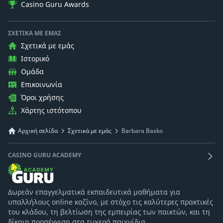
Casino Guru Awards
ΣΧΕΤΙΚΆ ΜΕ ΕΜΆΣ
Σχετικά με εμάς
Ιστορικό
Ομάδα
Επικοινωνία
Όροι χρήσης
Χάρτης ιστότοπου
Αρχική σελίδα
Σχετικά με εμάς
Barbara Basko
CASINO GURU ACADEMY
Δωρεάν επαγγελματικά εκπαιδευτικά μαθήματα για
υπαλλήλους online καζίνο, με στόχο τις καλύτερες πρακτικές
του κλάδου, τη βελτίωση της εμπειρίας των παικτών, και τη
δίκαιη προσέγγιση στα τυχερά παιχνίδια.