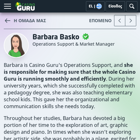
EL
|
Είσοδος
Η ΟΜΆΔΑ ΜΑΣ
ΕΠΟΜΕΝΟ
Barbara Basko
Operations Support & Market Manager
Barbara is Casino Guru's Operations Support, and
she
is responsible for making sure that the whole Casino
Guru is running smoothly and efficiently
. During her
university years, which she successfully completed with
a pedagogy degree, she was also teaching elementary
school kids. This gave her the organizational and
communication skills she needs today.
Throughout her studies, Barbara has devoted a big
portion of her time to the exploration of art, graphic
design and piano. In times when she wasn’t exploring
her artistic side, she was probably in a plane, excited for