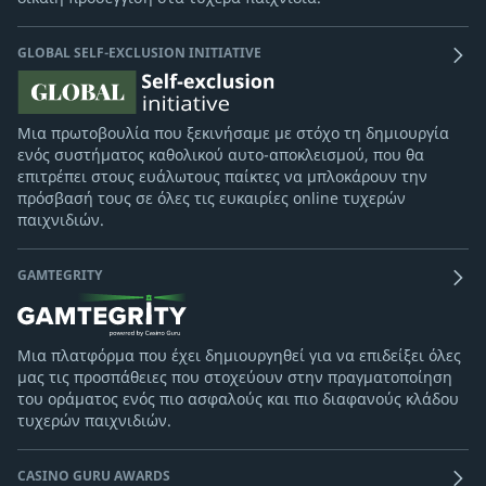
GLOBAL SELF-EXCLUSION INITIATIVE
Μια πρωτοβουλία που ξεκινήσαμε με στόχο τη δημιουργία
ενός συστήματος καθολικού αυτο-αποκλεισμού, που θα
επιτρέπει στους ευάλωτους παίκτες να μπλοκάρουν την
πρόσβασή τους σε όλες τις ευκαιρίες online τυχερών
παιχνιδιών.
GAMTEGRITY
Μια πλατφόρμα που έχει δημιουργηθεί για να επιδείξει όλες
μας τις προσπάθειες που στοχεύουν στην πραγματοποίηση
του οράματος ενός πιο ασφαλούς και πιο διαφανούς κλάδου
τυχερών παιχνιδιών.
CASINO GURU AWARDS