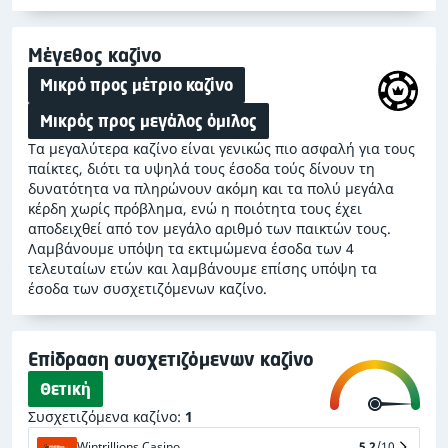
προϋποθέσεις αυτού του καζίνο, αν αποφασίσετε
να παίξετε σε αυτό.
Μέγεθος καζίνο
Μικρό προς μέτριο καζίνο
Όπως προαναφέραμε, έχουμε δώσει στο LottoKings
Casino Δείκτη ασφαλείας κάτω από τον μέσο όρο. Αυτό
Μικρός προς μεγάλος όμιλος
σημαίνει ότι αν και δεν είναι ένα εντελώς κακό καζίνο,
Τα μεγαλύτερα καζίνο είναι γενικώς πιο ασφαλή για τους
έχει ορισμένα αρνητικά χαρακτηριστικά εξαιτίας των
παίκτες, διότι τα υψηλά τους έσοδα τούς δίνουν τη
οποίων σάς συμβουλεύουμε να βρείτε ένα καλύτερο
δυνατότητα να πληρώνουν ακόμη και τα πολύ μεγάλα
κέρδη χωρίς πρόβλημα, ενώ η ποιότητα τους έχει
online καζίνο για παιχνίδι.
αποδειχθεί από τον μεγάλο αριθμό των παικτών τους.
Λαμβάνουμε υπόψη τα εκτιμώμενα έσοδα των 4
τελευταίων ετών και λαμβάνουμε επίσης υπόψη τα
έσοδα των συσχετιζόμενων καζίνο.
Επίδραση συσχετιζόμενων καζίνο
Θετική
Συσχετιζόμενα καζίνο:
1
Wintrillions Casino
5.2
/10