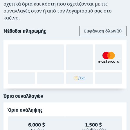
σχετικά όρια και κόστη που σχετίζονται με τις
συναλλαγές στον ή από τον λογαριασμό σας στο
καζίνο.
Μέθοδοι πληρωμής
Εμφάνιση όλων
(9)
Όρια συναλλαγών
Όρια ανάληψης
6.000 $
1.500 $
το μήνα
ανά εβδομάδα