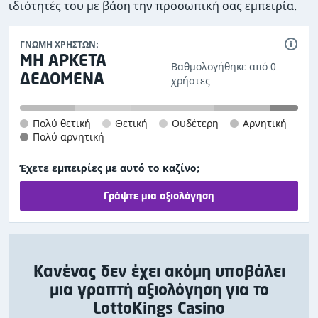
ιδιότητές του με βάση την προσωπική σας εμπειρία.
ΓΝΏΜΗ ΧΡΗΣΤΏΝ:
ΜΗ ΑΡΚΕΤΆ
Βαθμολογήθηκε από 0
ΔΕΔΟΜΈΝΑ
χρήστες
Πολύ θετική
Θετική
Ουδέτερη
Αρνητική
Πολύ αρνητική
Έχετε εμπειρίες με αυτό το καζίνο;
Γράψτε μια αξιολόγηση
Κανένας δεν έχει ακόμη υποβάλει
μια γραπτή αξιολόγηση για το
LottoKings Casino