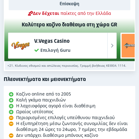
Επίσκεψη
Δεν δέχεται
παίκτες από την Ελλάδα
Καλύτερα καζίνο διαθέσιμα στη χώρα GR
V.Vegas Casino
Επιλογή Guru
+21. Κίνδυνος εθισμού και απώλειας περιουσίας. Γραμμή βοήθειας ΚΕΘΕΑ: 1114.
Πλεονεκτήματα και μειονεκτήματα
Καζίνο online από το 2005
Καλή γκάμα παιχνιδιών
Η λαχειοφόρος αγορά είναι διαθέσιμη
Ωραίος ιστότοπος
Περιορισμένες επιλογές υπεύθυνου παιχνιδιού
Η εξυπηρέτηση μέσω ζωντανής συνομιλίας δεν είναι
διαθέσιμη 24 ώρες το 24ωρο, 7 ημέρες την εβδομάδα
Δεν υπάρχει διαθέσιμο μπόνους καζίνο