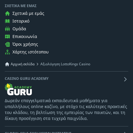
ΣΧΕΤΙΚΆ ΜΕ ΕΜΆΣ
Σχετικά με εμάς
Ιστορικό
Ομάδα
Επικοινωνία
Όροι χρήσης
Χάρτης ιστότοπου
Αρχική σελίδα
Αξιολόγηση LottoKings Casino
CASINO GURU ACADEMY
Δωρεάν επαγγελματικά εκπαιδευτικά μαθήματα για
υπαλλήλους online καζίνο, με στόχο τις καλύτερες πρακτικές
του κλάδου, τη βελτίωση της εμπειρίας των παικτών, και τη
δίκαιη προσέγγιση στα τυχερά παιχνίδια.