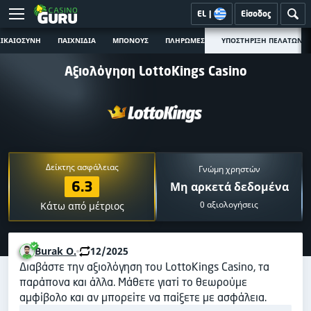
EL
|
Είσοδος
ΔΙΚΑΙΟΣΎΝΗ
ΠΑΙΧΝΊΔΙΑ
ΜΠΌΝΟΥΣ
ΠΛΗΡΩΜΈΣ
ΥΠΟΣΤΉΡΙΞΗ ΠΕΛΑΤΏΝ
Αξιολόγηση LottoKings Casino
Δείκτης ασφάλειας
Γνώμη χρηστών
6.3
Μη αρκετά δεδομένα
0 αξιολογήσεις
Κάτω από μέτριος
Burak O.
12/2025
Διαβάστε την αξιολόγηση του LottoKings Casino, τα
παράπονα και άλλα. Μάθετε γιατί το θεωρούμε
αμφίβολο και αν μπορείτε να παίξετε με ασφάλεια.