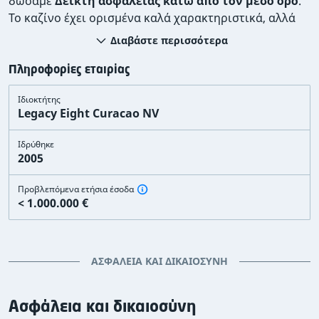
δώσαμε
Δείκτη ασφάλειας κάτω από τον μέσο όρο
.
Το καζίνο έχει ορισμένα καλά χαρακτηριστικά, αλλά
έχει επίσης πολλά αρνητικά χαρακτηριστικά εξαιτίας
Διαβάστε περισσότερα
των οποίων είναι καλύτερο να επιλέξετε ένα άλλο
καζίνο. Στην αξιολόγησή μας, λάβαμε υπόψη μας τα
Πληροφορίες εταιρίας
παράπονα των παικτών του καζίνο, τα εκτιμώμενα
Ιδιοκτήτης
έσοδα, την άδεια, τη γνησιότητα των παιχνιδιών, την
Legacy Eight Curacao NV
ποιότητα της εξυπηρέτησης πελατών, το πόσο δίκαιοι
είναι οι όροι και οι προϋποθέσεις, τα όρια ανάληψης
Ιδρύθηκε
και κέρδους, καθώς και άλλους παράγοντες. Καθώς το
2005
LottoKings Casino
σχετίζεται και με άλλα online
καζίνο
, τα οποία παρατίθενται παρακάτω, η
Προβλεπόμενα ετήσια έσοδα
< 1.000.000 €
αξιολόγησή του επηρεάζεται από αυτά. Διαβάστε την
πλήρη αξιολόγησή μας παρακάτω, για να μάθετε
περισσότερα σχετικά με αυτό το καζίνο.
ΑΣΦΆΛΕΙΑ ΚΑΙ ΔΙΚΑΙΟΣΎΝΗ
Σύμφωνα με τις έρευνες και τους υπολογισμούς μας,
το LottoKings Casino είναι ένα
μικρότερο online
καζίνο
όσον αφορά τα συνολικά έσοδα. Ανήκει σε μια
Ασφάλεια και δικαιοσύνη