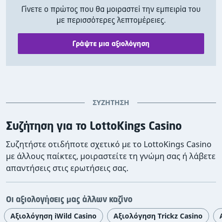
Γίνετε ο πρώτος που θα μοιραστεί την εμπειρία του
με περισσότερες λεπτομέρειες.
Γράψτε μια αξιολόγηση
ΣΥΖΉΤΗΣΗ
Συζήτηση για το LottoKings Casino
Συζητήστε οτιδήποτε σχετικό με το LottoKings Casino
με άλλους παίκτες, μοιραστείτε τη γνώμη σας ή λάβετε
απαντήσεις στις ερωτήσεις σας.
Οι αξιολογήσεις μας άλλων καζίνο
Αξιολόγηση iWild Casino
Αξιολόγηση Trickz Casino