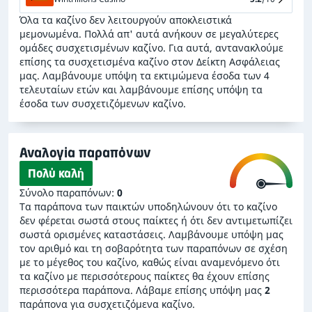
Όλα τα καζίνο δεν λειτουργούν αποκλειστικά
μεμονωμένα. Πολλά απ' αυτά ανήκουν σε μεγαλύτερες
ομάδες συσχετισμένων καζίνο. Για αυτά, αντανακλούμε
επίσης τα συσχετισμένα καζίνο στον Δείκτη Ασφάλειας
μας. Λαμβάνουμε υπόψη τα εκτιμώμενα έσοδα των 4
τελευταίων ετών και λαμβάνουμε επίσης υπόψη τα
έσοδα των συσχετιζόμενων καζίνο.
Αναλογία παραπόνων
Πολύ καλή
Σύνολο παραπόνων:
0
Τα παράπονα των παικτών υποδηλώνουν ότι το καζίνο
δεν φέρεται σωστά στους παίκτες ή ότι δεν αντιμετωπίζει
σωστά ορισμένες καταστάσεις. Λαμβάνουμε υπόψη μας
τον αριθμό και τη σοβαρότητα των παραπόνων σε σχέση
με το μέγεθος του καζίνο, καθώς είναι αναμενόμενο ότι
τα καζίνο με περισσότερους παίκτες θα έχουν επίσης
περισσότερα παράπονα. Λάβαμε επίσης υπόψη μας
2
παράπονα για συσχετιζόμενα καζίνο.