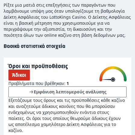
ομάδα συσχετιζόμενων καζίνο. Ωστόσο, η ομάδα αυτή
Ρίξτε μια ματιά στις επεξηγήσεις των παραγόντων που
είναι ακόμη αρκετά μικρή, ακόμη και όταν
λαμβάνουμε υπόψη μας όταν υπολογίζουμε τη βαθμολογία
αξιολογείται σε συνολικό επίπεδο. Τα έσοδα ενός
Δείκτη Ασφάλειας του LottoKings Casino. Ο Δείκτης Ασφάλειας
καζίνο είναι ένας σημαντικός παράγοντας, καθώς τα
είναι η βασική μέτρηση που χρησιμοποιούμε για να
μεγαλύτερα καζίνο δεν έχουν συνήθως πρόβλημα να
περιγράψουμε την αξιοπιστία, τη δικαιοσύνη και την
ποιότητα όλων των online καζίνο στη βάση δεδομένων μας.
πληρώνουν τα μεγάλα κέρδη, ενώ τα μικρότερα καζίνο
ενδεχομένως να μην μπορούν να σας πληρώσουν αν
Βασικά στατιστικά στοιχεία
καταφέρετε να κερδίσετε ένα μεγάλο ποσό.
Δεν βρήκαμε
κανένα σχετικό παράπονο
για αυτό το
Όροι και προϋποθέσεις
καζίνο.
Άδικοι
Προβλήματα που βρέθηκαν:
1
Προειδοποίηση:
Το LottoKings Casino έχει
Εμφάνιση λεπτομερούς ανάλυσης
συγκεκριμένες ενότητες στους Όρους και
Εξετάζουμε τους όρους και τις προϋποθέσεις κάθε καζίνο
Προϋποθέσεις που θεωρούμε ότι είναι
άδικοι για
και αναζητούμε άδικους κανόνες που θα μπορούσαν
τους παίκτες του καζίνο
. Για αυτόν τον λόγο, σας
ενδεχομένως να χρησιμοποιηθούν ενάντια στους
συμβουλεύουμε να βρείτε ένα άλλο καζίνο με
παίκτες. Οι όροι τους οποίους θεωρούμε άδικους έχουν
δίκαιους κανόνες ή να δείξετε τουλάχιστον
ως αποτέλεσμα χαμηλότερο Δείκτη Ασφάλειας για το
καζίνο.
ιδιαίτερη προσοχή στους όρους και