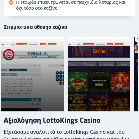
Η εταιρία επικεντρώνεται σε παιχνίδια λοταρίας και
όχι τόσο στο καζίνο
Στιγμιοτυπα οθονησ καζινο
Αξιολόγηση LottoKings Casino
Εξετάσαμε αναλυτικά το LottoKings Casino και του