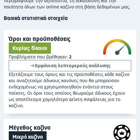
περιγράψουμε την αξιοπιστία, τη δικαιοσύνη και την
ποιότητα όλων των online καζίνο στη βάση δεδομένων μας.
Προειδοποίηση:
Το LotoClub Casino έχει
Βασικά στατιστικά στοιχεία
συγκεκριμένες ενότητες στους Όρους και
Προϋποθέσεις για τα Μπόνους που θεωρούμε ότι
Όροι και προϋποθέσεις
είναι
άδικοι για τους παίκτες του καζίνο
. Οι
συγκεκριμένοι όροι και προϋποθέσεις μπορεί να
Κυρίως δίκαιοι
σας δημιουργήσουν κάποιο πρόβλημα, αν
Προβλήματα που βρέθηκαν:
2
αποφασίσετε να επωφεληθείτε από τα μπόνους ή
Εμφάνιση λεπτομερούς ανάλυσης
τις προσφορές του καζίνο. Για αυτόν τον λόγο,
Εξετάζουμε τους όρους και τις προϋποθέσεις κάθε καζίνο
σας συμβουλεύουμε να βρείτε ένα άλλο καζίνο με
και αναζητούμε άδικους κανόνες που θα μπορούσαν
δίκαιους κανόνες ή να δείξετε τουλάχιστον
ενδεχομένως να χρησιμοποιηθούν ενάντια στους
ιδιαίτερη προσοχή στους όρους και
παίκτες. Οι όροι τους οποίους θεωρούμε άδικους έχουν
προϋποθέσεις αυτού του καζίνο, αν αποφασίσετε
ως αποτέλεσμα χαμηλότερο Δείκτη Ασφάλειας για το
καζίνο.
να παίξετε σε αυτό.
Το LotoClub Casino είναι ένα σχετικά νέο online
Μέγεθος καζίνο
καζίνο, που σημαίνει ότι είναι πολύ νωρίς για να
Μικρό καζίνο
μπορέσουμε με σιγουριά να κρίνουμε αν είναι ένα