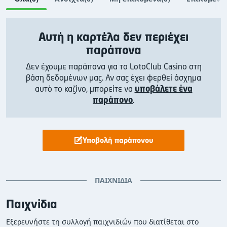
Αυτή η καρτέλα δεν περιέχει
παράπονα
Δεν έχουμε παράπονα για το LotoClub Casino στη
βάση δεδομένων μας. Αν σας έχει φερθεί άσχημα
αυτό το καζίνο, μπορείτε να
υποβάλετε ένα
παράπονο
.
Υποβολή παράπονου
ΠΑΙΧΝΊΔΙΑ
Παιχνίδια
Εξερευνήστε τη συλλογή παιχνιδιών που διατίθεται στο