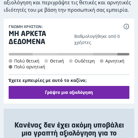
αξιολόγηση και περιγράψτε τις θετικές και αρνητικές
ιδιότητές του με βάση την προσωπική σας εμπειρία.
ΓΝΏΜΗ ΧΡΗΣΤΏΝ:
ΜΗ ΑΡΚΕΤΆ
Βαθμολογήθηκε από 0
ΔΕΔΟΜΈΝΑ
χρήστες
Πολύ θετική
Θετική
Ουδέτερη
Αρνητική
Πολύ αρνητική
Έχετε εμπειρίες με αυτό το καζίνο;
Γράψτε μια αξιολόγηση
Κανένας δεν έχει ακόμη υποβάλει
μια γραπτή αξιολόγηση για το