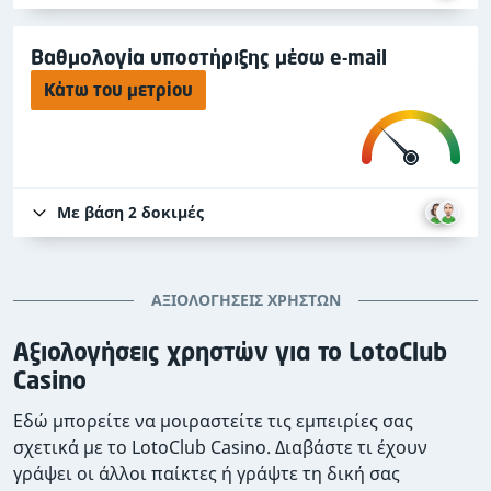
Βαθμολογία υποστήριξης μέσω e-mail
Κάτω του μετρίου
Με βάση
2
δοκιμές
ΑΞΙΟΛΟΓΉΣΕΙΣ ΧΡΗΣΤΏΝ
Αξιολογήσεις χρηστών για το LotoClub
Casino
Εδώ μπορείτε να μοιραστείτε τις εμπειρίες σας
σχετικά με το LotoClub Casino. Διαβάστε τι έχουν
γράψει οι άλλοι παίκτες ή γράψτε τη δική σας