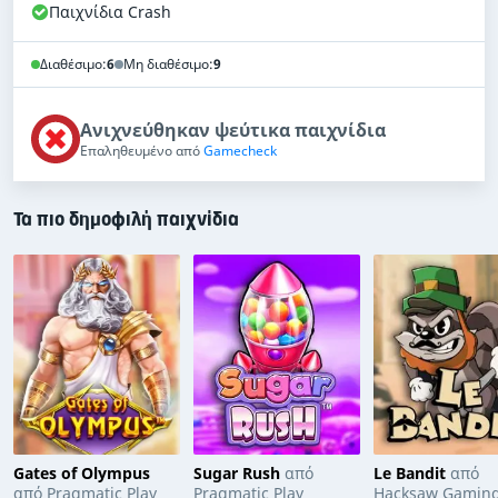
Παιχνίδια Crash
Διαθέσιμο:
6
Μη διαθέσιμο:
9
Ανιχνεύθηκαν ψεύτικα παιχνίδια
Επαληθευμένο από
Gamecheck
Τα πιο δημοφιλή παιχνίδια
Gates of Olympus
Sugar Rush
από
Le Bandit
από
από Pragmatic Play
Pragmatic Play
Hacksaw Gamin