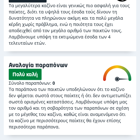
Τα μεγαλύτερα καζίνο είναι γενικώς πιο ασφαλή για τους
πολύ κακό καζίνο, ένα τέλειο καζίνο ή κάτι ενδιάμεσο.
παίκτες, διότι τα υψηλά τους έσοδα τούς δίνουν τη
Γι’ αυτό, το επισημάναμε ως ένα νέο online καζίνο.
δυνατότητα να πληρώνουν ακόμη και τα πολύ μεγάλα
Μόλις αποκτήσουμε περισσότερες πληροφορίες για
κέρδη χωρίς πρόβλημα, ενώ η ποιότητα τους έχει
αυτό το καζίνο, θα επιστρέψουμε για να το
αποδειχθεί από τον μεγάλο αριθμό των παικτών τους.
βαθμολογήσουμε «κανονικά».
Λαμβάνουμε υπόψη τα εκτιμώμενα έσοδα των 4
τελευταίων ετών.
Αναλογία παραπόνων
Πολύ καλή
Σύνολο παραπόνων:
0
Τα παράπονα των παικτών υποδηλώνουν ότι το καζίνο
δεν φέρεται σωστά στους παίκτες ή ότι δεν αντιμετωπίζει
σωστά ορισμένες καταστάσεις. Λαμβάνουμε υπόψη μας
τον αριθμό και τη σοβαρότητα των παραπόνων σε σχέση
με το μέγεθος του καζίνο, καθώς είναι αναμενόμενο ότι
τα καζίνο με περισσότερους παίκτες θα έχουν επίσης
περισσότερα παράπονα.