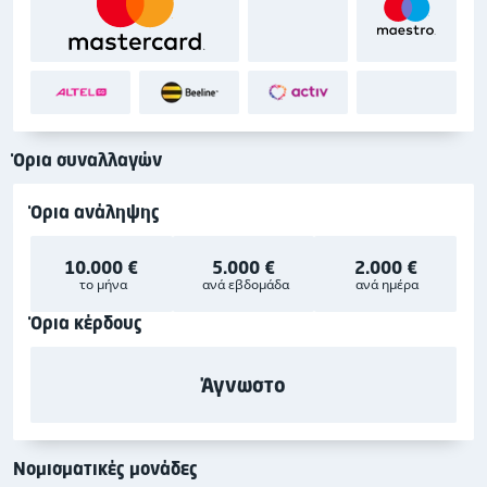
Όρια συναλλαγών
Όρια ανάληψης
10.000 €
5.000 €
2.000 €
το μήνα
ανά εβδομάδα
ανά ημέρα
Όρια κέρδους
Άγνωστο
Νομισματικές μονάδες