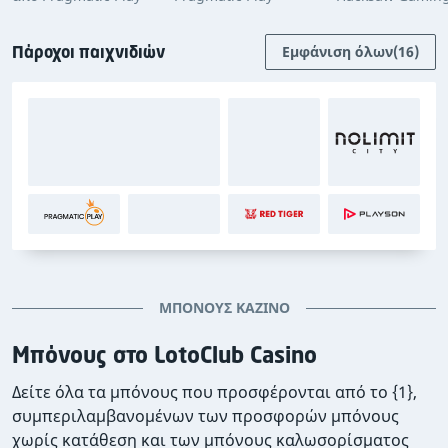
Πάροχοι παιχνιδιών
Εμφάνιση όλων
(16)
ΜΠΌΝΟΥΣ ΚΑΖΊΝΟ
Μπόνους στο LotoClub Casino
Δείτε όλα τα μπόνους που προσφέρονται από το {1},
συμπεριλαμβανομένων των προσφορών μπόνους
χωρίς κατάθεση και των μπόνους καλωσορίσματος