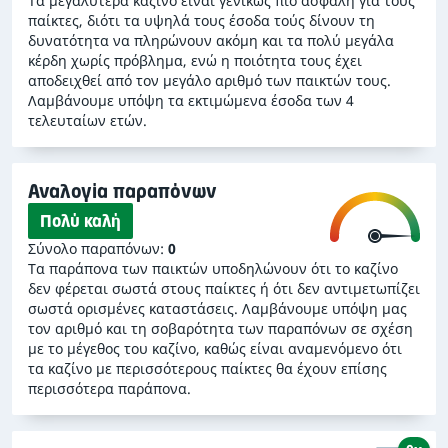
Τα μεγαλύτερα καζίνο είναι γενικώς πιο ασφαλή για τους
παίκτες, διότι τα υψηλά τους έσοδα τούς δίνουν τη
δυνατότητα να πληρώνουν ακόμη και τα πολύ μεγάλα
κέρδη χωρίς πρόβλημα, ενώ η ποιότητα τους έχει
αποδειχθεί από τον μεγάλο αριθμό των παικτών τους.
Λαμβάνουμε υπόψη τα εκτιμώμενα έσοδα των 4
τελευταίων ετών.
Αναλογία παραπόνων
Πολύ καλή
Σύνολο παραπόνων:
0
Τα παράπονα των παικτών υποδηλώνουν ότι το καζίνο
δεν φέρεται σωστά στους παίκτες ή ότι δεν αντιμετωπίζει
σωστά ορισμένες καταστάσεις. Λαμβάνουμε υπόψη μας
τον αριθμό και τη σοβαρότητα των παραπόνων σε σχέση
με το μέγεθος του καζίνο, καθώς είναι αναμενόμενο ότι
τα καζίνο με περισσότερους παίκτες θα έχουν επίσης
περισσότερα παράπονα.