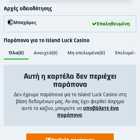
Αρχές αδειοδότησης
Μπαχάμες
Επαληθευμένη
Παράπονα για το Island Luck Casino
Όλα
(0)
Ανοιχτά
(0)
Μη επιλυμένα
(0)
Επιλυμένα
Αυτή η καρτέλα δεν περιέχει
παράπονα
Δεν έχουμε παράπονα για το Island Luck Casino στη
βάση δεδομένων μας. Αν σας έχει φερθεί άσχημα
αυτό το καζίνο, μπορείτε να
υποβάλετε ένα
παράπονο
.
Υποβολή παράπονου