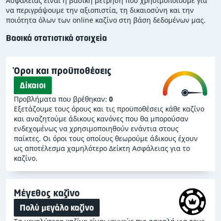
Ασφάλειας είναι η βασική μέτρηση που χρησιμοποιούμε για
καζίνο ή γραφεία στοιχημάτων.
Κρίνοντας μόνο
να περιγράψουμε την αξιοπιστία, τη δικαιοσύνη και την
από τον ιστότοπο του online καζίνο, το καζίνο
ποιότητα όλων των online καζίνο στη βάση δεδομένων μας.
αυτό θα έπρεπε να έχει χαμηλότερη βαθμολογία
Βασικά στατιστικά στοιχεία
από αυτή που του έχουμε δώσει. Ωστόσο, λόγω
της διαθεσιμότητας των συνδεόμενων επίγειων
καζίνο και της αξιοπιστίας που αυτά προσθέτουν
Όροι και προϋποθέσεις
στο online καζίνο, αποφασίσαμε να αυξήσουμε
Δίκαιοι
λιγάκι τη βαθμολογία του.
Προβλήματα που βρέθηκαν:
0
Εξετάζουμε τους όρους και τις προϋποθέσεις κάθε καζίνο
Δεν βρήκαμε
κανένα σχετικό παράπονο
για αυτό το
και αναζητούμε άδικους κανόνες που θα μπορούσαν
καζίνο.
ενδεχομένως να χρησιμοποιηθούν ενάντια στους
παίκτες. Οι όροι τους οποίους θεωρούμε άδικους έχουν
Με βάση όλες τις πληροφορίες που αναφέραμε σε
ως αποτέλεσμα χαμηλότερο Δείκτη Ασφάλειας για το
αυτήν την αξιολόγηση και τον πολύ υψηλό Δείκτη
καζίνο.
ασφάλειας αυτού του καζίνο, μπορούμε
συμπερασματικά να πούμε ότι το Island Luck Casino
Μέγεθος καζίνο
είναι ένα εξαιρετικό καζίνο για παιχνίδι. Αν ψάχνετε
για ένα ιδανικό online καζίνο, σας προτείνουμε να
Πολύ μεγάλο καζίνο
δοκιμάσετε το συγκεκριμένο.