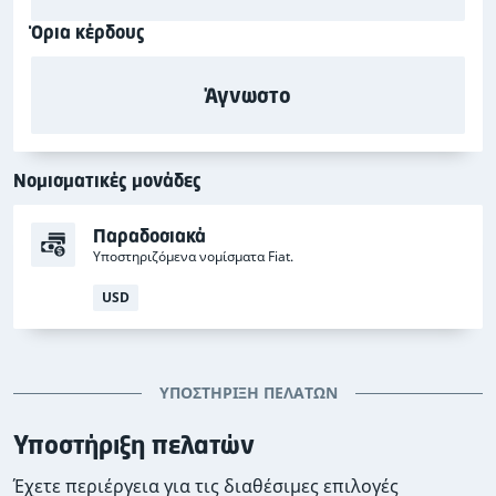
Όρια κέρδους
Άγνωστο
Νομισματικές μονάδες
Παραδοσιακά
Υποστηριζόμενα νομίσματα Fiat.
USD
ΥΠΟΣΤΉΡΙΞΗ ΠΕΛΑΤΏΝ
Υποστήριξη πελατών
Έχετε περιέργεια για τις διαθέσιμες επιλογές