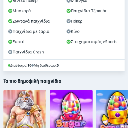
Βίντεο πόκερ
Μπίνγκο
Μπακαρά
Παιχνίδια Τζακπότ
Ζωντανά παιχνίδια
Πόκερ
Παιχνίδια με ζάρια
Κίνο
Ξυστό
Στοιχηματισμός eSports
Παιχνίδια Crash
Διαθέσιμο:
10
Μη διαθέσιμο:
5
Τα πιο δημοφιλή παιχνίδια