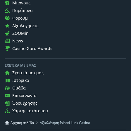
Μπόνους
Παράπονα
Φόρουμ
Αξιολογήσεις
ZOOMin
News
Casino Guru Awards
ΣΧΕΤΙΚΆ ΜΕ ΕΜΆΣ
Σχετικά με εμάς
Ιστορικό
Ομάδα
Επικοινωνία
Όροι χρήσης
Χάρτης ιστότοπου
Αρχική σελίδα
Αξιολόγηση Island Luck Casino