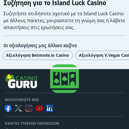
Συζήτηση για το Island Luck Casino
Συζητήστε οτιδήποτε σχετικό με το Island Luck Casino
με άλλους παίκτες, μοιραστείτε τη γνώμη σας ή λάβετε
απαντήσεις στις ερωτήσεις σας.
Οι αξιολογήσεις μας άλλων καζίνο
Αξιολόγηση Betmode.io Casino
Αξιολόγηση V.Vegas Cas
Casino Guru
ΑΚΟΛΟΥΘΉΣΤΕ ΜΑΣ
Θέλουμε να κατανοείτε τα τυχερά παιχνίδια.
ΟΔΗΓΌΣ ΤΥΧΕΡΏΝ ΠΑΙΧΝΙΔΙΏΝ