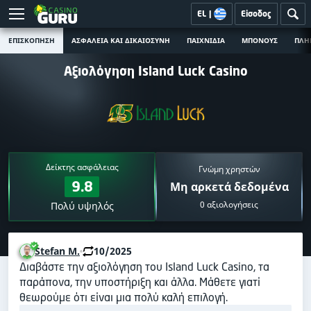
EL
|
Είσοδος
ΕΠΙΣΚΌΠΗΣΗ
ΑΣΦΆΛΕΙΑ ΚΑΙ ΔΙΚΑΙΟΣΎΝΗ
ΠΑΙΧΝΊΔΙΑ
ΜΠΌΝΟΥΣ
ΠΛΗ
Αξιολόγηση Island Luck Casino
Δείκτης ασφάλειας
Γνώμη χρηστών
9.8
Μη αρκετά δεδομένα
0 αξιολογήσεις
Πολύ υψηλός
Stefan M.
10/2025
Διαβάστε την αξιολόγηση του Island Luck Casino, τα
παράπονα, την υποστήριξη και άλλα. Μάθετε γιατί
θεωρούμε ότι είναι μια πολύ καλή επιλογή.