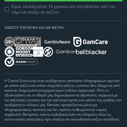
Είμαι τουλάχιστον 18 χρονών και επιτρέπεται από τον
νόμο να παίξω σε καζίνο
ΠΑΊΖΕΤΕ ΥΠΕΎΘΥΝΑ ΚΑΙ ΜΕ ΜΈΤΡΟ.
Η Casino Guru είναι ένας ανεξάρτητος ιστότοπος πληροφοριών σχετικά
με online καζίνο και online παιχνίδια καζίνο, ο οποίος δεν ελέγχεται από
κανέναν διαχειριστή στοιχηματισμού ή άλλον οργανισμό. Όλες οι
αξιολογήσεις και οι οδηγοί μας δημιουργούνται αξιόπιστα, σύμφωνα με
τις καλύτερες γνώσεις και την καλύτερη κρίση των μελών της ομάδας των
ανεξάρτητων ειδικών μας. Ωστόσο, προορίζονται μόνο για
πληροφοριακούς σκοπούς και δεν πρέπει να θεωρούνται νομική
συμβουλή. Θα πρέπει πάντα να βεβαιώνεστε ότι πληροίτε όλες τις
κανονιστικές απαιτήσεις πριν παίξετε σε οποιοδήποτε καζίνο επιλέξετε.