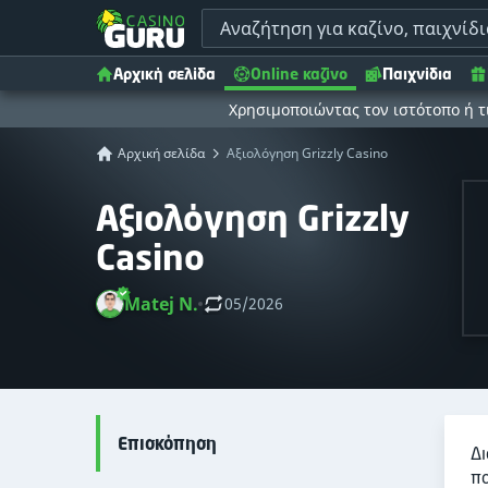
Αρχική σελίδα
Online καζίνο
Παιχνίδια
Χρησιμοποιώντας τον ιστότοπο ή τ
Αρχική σελίδα
Αξιολόγηση Grizzly Casino
Αξιολόγηση Grizzly
Casino
Matej N.
05/2026
Επισκόπηση
Δι
πα