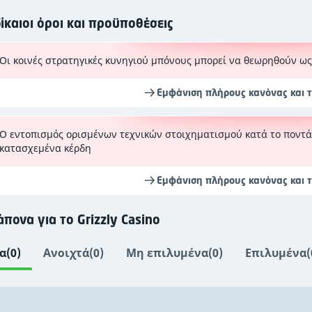
ίκαιοι όροι και προϋποθέσεις
Οι κοινές στρατηγικές κυνηγιού μπόνους μπορεί να θεωρηθούν 
Εμφάνιση πλήρους κανόνας και 
Ο εντοπισμός ορισμένων τεχνικών στοιχηματισμού κατά το ποντά
κατασχεμένα κέρδη
Εμφάνιση πλήρους κανόνας και 
πονα για το Grizzly Casino
α
(0)
Ανοιχτά
(0)
Μη επιλυμένα
(0)
Επιλυμένα
(