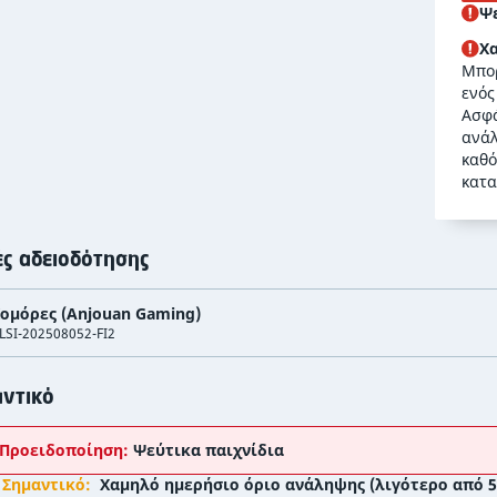
Ψε
Χα
Μπορ
ενός
Ασφά
ανάλ
καθό
κατα
ς αδειοδότησης
ομόρες (Anjouan Gaming)
LSI-202508052-FI2
ντικό
Προειδοποίηση:
Ψεύτικα παιχνίδια
Σημαντικό:
Χαμηλό ημερήσιο όριο ανάληψης (λιγότερο από 5