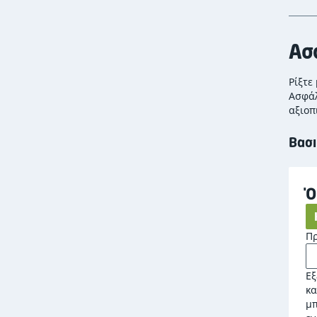
Σύμφ
Ασ
όσον
μεγα
Ρίξτε
ενδε
Ασφάλ
αξιοπ
Δεν 
Βασι
Ό
Π
Εξ
κα
μπ