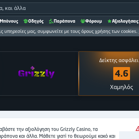
Μπόνους
Οδηγός
Παράπονα
Φόρουμ
Αξιολογήσεις
ις υπηρεσίες μας, συμφωνείτε με τους όρους χρήσης των cookies.
Δείκτης ασφάλει
4.6
Χαμηλός
αβάστε την αξιολόγηση του Grizzly Casino, τα
ράπονα και άλλα. Μάθετε γιατί το θεωρούμε κακό και