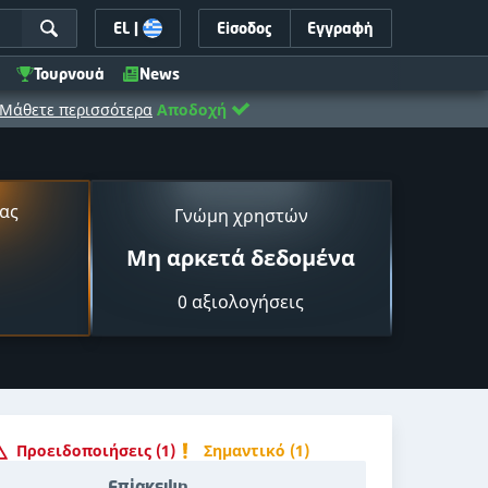
EL
|
Είσοδος
Εγγραφή
Τουρνουά
News
Μάθετε περισσότερα
Αποδοχή
ας
Γνώμη χρηστών
Μη αρκετά δεδομένα
0 αξιολογήσεις
Προειδοποιήσεις (1)
Σημαντικό (1)
Επίσκεψη