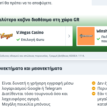
ατί θα πρέπει να το αποφύγετε.
αλύτερα καζίνο διαθέσιμα στη χώρα GR
Winsh
V.Vegas Casino
Πο
Επιλογή Guru
πα
Κίνδυνος εθισμού και απώλειας περιουσίας. Γραμμή βοήθειας ΚΕΘΕΑ: 1114.
νεκτήματα και μειονεκτήματα
Είναι δυνατή η γρήγορη εγγραφή μέσω
Δεν έ
λογαριασμού Google ή Telegram
Περι
Διατίθενται τόσο τουρνουά όσο και
Εάν 
λαχειοφόρος αγορά.
μεγα
Μεγάλη ποικιλία μπόνους
κατα