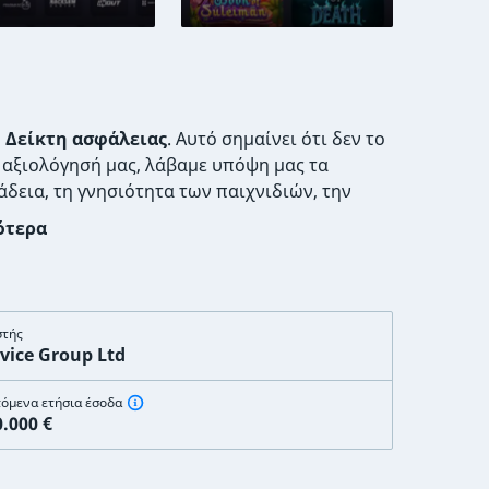
 Δείκτη ασφάλειας
. Αυτό σημαίνει ότι δεν το
 αξιολόγησή μας, λάβαμε υπόψη μας τα
δεια, τη γνησιότητα των παιχνιδιών, την
 όροι και οι προϋποθέσεις, τα όρια ανάληψης
ότερα
ρη αξιολόγησή μας παρακάτω, για να μάθετε
στής
vice Group Ltd
μήσεις παιχνιδιών.
Τα παιχνίδια αυτά
ίνουν στο καζίνο μεγαλύτερο
όμενα ετήσια έσοδα
πρωτότυπων παιχνιδιών. Σημειώστε ότι
0.000 €
α σε αυτό καζίνο. Πρόκειται, ωστόσο, για
φύγετε αυτό το καζίνο.