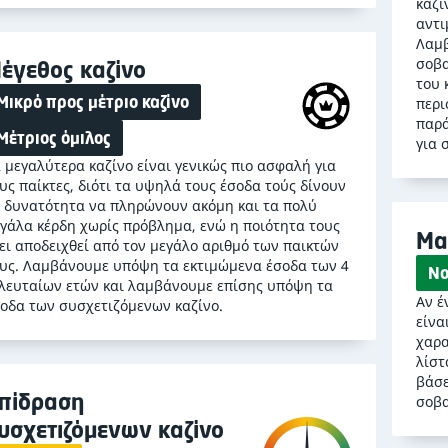
καζί
αντι
Λαμβ
σοβα
έγεθος καζίνο
του 
Μικρό προς μέτριο καζίνο
περι
παρά
Μέτριος όμιλος
για 
 μεγαλύτερα καζίνο είναι γενικώς πιο ασφαλή για
υς παίκτες, διότι τα υψηλά τους έσοδα τούς δίνουν
 δυνατότητα να πληρώνουν ακόμη και τα πολύ
γάλα κέρδη χωρίς πρόβλημα, ενώ η ποιότητα τους
Μα
ει αποδειχθεί από τον μεγάλο αριθμό των παικτών
υς. Λαμβάνουμε υπόψη τα εκτιμώμενα έσοδα των 4
No
λευταίων ετών και λαμβάνουμε επίσης υπόψη τα
Αν έ
οδα των συσχετιζόμενων καζίνο.
είνα
χαρα
λίστ
βάσε
πίδραση
σοβα
υσχετιζόμενων καζίνο