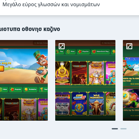
Μεγάλο εύρος γλωσσών και νομισμάτων
μιοτυπα οθονησ καζινο