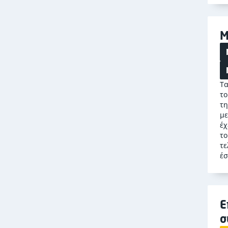
Μ
Τα
το
τη
με
έχ
το
τε
έσ
Ε
σ