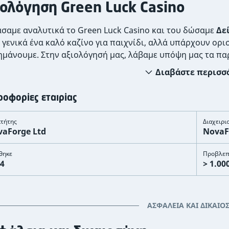
ιολόγηση Green Luck Casino
άσαμε αναλυτικά το Green Luck Casino και του δώσαμε
Δε
ι γενικά ένα καλό καζίνο για παιχνίδι, αλλά υπάρχουν ορι
ημάνουμε. Στην αξιολόγησή μας, λάβαμε υπόψη μας τα πα
μώμενα έσοδα, την άδεια, τη γνησιότητα των παιχνιδιών, 
Διαβάστε περισσ
 δίκαιοι είναι οι όροι και οι προϋποθέσεις, τα όρια ανάλ
γοντες. Καθώς το Green Luck Casino
σχετίζεται και με ά
οφορίες εταιρίας
κάτω, η αξιολόγησή του επηρεάζεται από αυτά. Διαβάστε
τε περισσότερα σχετικά με αυτό το καζίνο.
κτήτης
Διαχειρι
aForge Ltd
NovaF
ωνα με τις έρευνες και τους υπολογισμούς μας, το Green 
νο
όσον αφορά τα συνολικά έσοδα. Ανήκει σε μια ομάδα σ
θηκε
Προβλεπ
4
> 1.00
υαστικά έσοδα, αλλά η ομάδα εξακολουθεί να κατατάσσετ
νο είναι ένας σημαντικός παράγοντας, καθώς τα μεγαλύτ
ώνουν τα μεγάλα κέρδη, ενώ τα μικρότερα καζίνο ενδεχ
φέρετε να κερδίσετε ένα μεγάλο ποσό.
ΑΣΦΆΛΕΙΑ ΚΑΙ ΔΙΚΑΙΟ
βρήκαμε
κανένα σχετικό παράπονο
για αυτό το καζίνο.