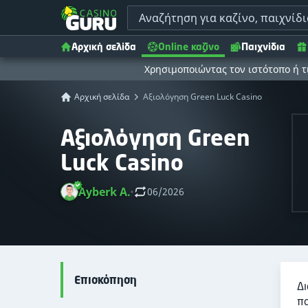
Αρχική σελίδα
Online καζίνο
Παιχνίδια
Χρησιμοποιώντας τον ιστότοπο ή τ
Αρχική σελίδα
Αξιολόγηση Green Luck Casino
Αξιολόγηση Green
Luck Casino
Ayberk A.
06/2026
Επισκόπηση
Δι
πα