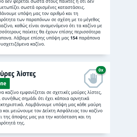
νο δεν φέρεται σωστά στους παίκτες ή ότι δεν
μετωπίζει σωστά ορισμένες καταστάσεις.
άνουμε υπόψη μας τον αριθμό και τη
ρότητα των παραπόνων σε σχέση με το μέγεθος
καζίνο, καθώς είναι αναμενόμενο ότι τα καζίνο με
σσότερους παίκτες θα έχουν επίσης περισσότερα
πονα. Λάβαμε επίσης υπόψη μας
154
παράπονα
συσχετιζόμενα καζίνο.
0x
ύρες λίστες
ne
να καζίνο εμφανίζεται σε σχετικές μαύρες λίστες,
ι συνήθως σημάδι ότι έχει κάποια αρνητικά
κτηριστικά. Λαμβάνουμε υπόψη μας κάθε μαύρη
α και μειώνουμε τον Δείκτη Ασφάλειας του καζίνο
ι της άποψης μας για την κατάσταση και τη
ρότητά της.