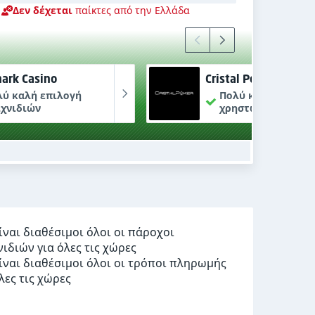
Δεν δέχεται
παίκτες από την Ελλάδα
ark Casino
Cristal Poker Casino
λύ καλή επιλογή
Πολύ καλή βαθμολ
ιχνιδιών
χρηστών
ίναι διαθέσιμοι όλοι οι πάροχοι
νιδιών για όλες τις χώρες
είναι διαθέσιμοι όλοι οι τρόποι πληρωμής
λες τις χώρες