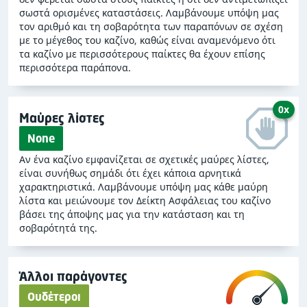
σωστά ορισμένες καταστάσεις. Λαμβάνουμε υπόψη μας
τον αριθμό και τη σοβαρότητα των παραπόνων σε σχέση
με το μέγεθος του καζίνο, καθώς είναι αναμενόμενο ότι
τα καζίνο με περισσότερους παίκτες θα έχουν επίσης
περισσότερα παράπονα.
0x
Μαύρες λίστες
None
Αν ένα καζίνο εμφανίζεται σε σχετικές μαύρες λίστες,
είναι συνήθως σημάδι ότι έχει κάποια αρνητικά
χαρακτηριστικά. Λαμβάνουμε υπόψη μας κάθε μαύρη
λίστα και μειώνουμε τον Δείκτη Ασφάλειας του καζίνο
βάσει της άποψης μας για την κατάσταση και τη
σοβαρότητά της.
Άλλοι παράγοντες
Ουδέτεροι