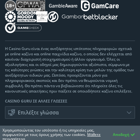
Η Casino Guru είναι ένας ανεξάρτητος ιστότοπος πληροφοριών σχετικά
με online καζίνο και online παιχνίδια καζίνο, ο οποίος δεν ελέγχεται από
κανέναν διαχειριστή στοιχηματισμού ή άλλον οργανισμό. Όλες οι
αξιολογήσεις και οι οδηγοί μας δημιουργούνται αξιόπιστα, σύμφωνα με
τις καλύτερες γνώσεις και την καλύτερη κρίση των μελών της ομάδας των
ανεξάρτητων ειδικών μας. Ωστόσο, προορίζονται μόνο για
πληροφοριακούς σκοπούς και δεν πρέπει να θεωρούνται νομική
συμβουλή. Θα πρέπει πάντα να βεβαιώνεστε ότι πληροίτε όλες τις
κανονιστικές απαιτήσεις πριν παίξετε σε οποιοδήποτε καζίνο επιλέξετε.
CASINO GURU ΣΕ ΆΛΛΕΣ ΓΛΏΣΣΕΣ
Επιλέξτε γλώσσα
Χρησιμοποιώντας τον ιστότοπο ή τις υπηρεσίες μας,
συμφωνείτε με τους όρους χρήσης των cookies.
Μάθετε
Αποδοχή
περισσότερα