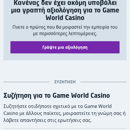
Κανένας δεν έχει ακόμη υποβάλει
μια γραπτή αξιολόγηση για το Game
World Casino
Γίνετε ο πρώτος που θα μοιραστεί την εμπειρία του
με περισσότερες λεπτομέρειες.
Γράψτε μια αξιολόγηση
ΣΥΖΉΤΗΣΗ
Συζήτηση για το Game World Casino
Συζητήστε οτιδήποτε σχετικό με το Game World
Casino με άλλους παίκτες, μοιραστείτε τη γνώμη σας ή
λάβετε απαντήσεις στις ερωτήσεις σας.