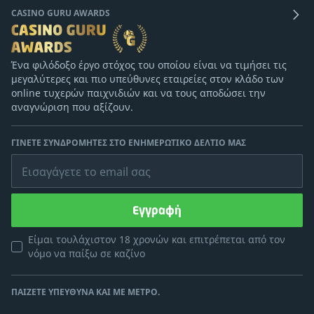
CASINO GURU AWARDS
Ένα φιλόδοξο έργο στόχος του οποίου είναι να τιμήσει τις
μεγαλύτερες και πιο υπεύθυνες εταιρείες στον κλάδο των
online τυχερών παιχνιδιών και να τους αποδώσει την
αναγνώριση που αξίζουν.
ΓΊΝΕΤΕ ΣΥΝΔΡΟΜΗΤΈΣ ΣΤΟ ΕΝΗΜΕΡΩΤΙΚΌ ΔΕΛΤΊΟ ΜΑΣ
Εισαγάγετε το email σας
Εγγραφή
Είμαι τουλάχιστον 18 χρονών και επιτρέπεται από τον
νόμο να παίξω σε καζίνο
ΠΑΊΖΕΤΕ ΥΠΕΎΘΥΝΑ ΚΑΙ ΜΕ ΜΈΤΡΟ.