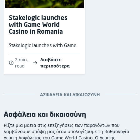
από τον ιστότοπο του online καζίνο, το καζίνο
αυτό θα έπρεπε να έχει χαμηλότερη βαθμολογία
Stakelogic launches
από αυτή που του έχουμε δώσει. Ωστόσο, λόγω
with Game World
της διαθεσιμότητας των συνδεόμενων επίγειων
Casino in Romania
καζίνο και της αξιοπιστίας που αυτά προσθέτουν
στο online καζίνο, αποφασίσαμε να αυξήσουμε
Stakelogic launches with Game
λιγάκι τη βαθμολογία του.
World Casino in Romania.
2 min.
Διαβάστε
Δεν βρήκαμε
κανένα σχετικό παράπονο
για αυτό το
read
περισσότερα
καζίνο.
Με βάση όλες τις πληροφορίες που αναφέραμε σε
αυτήν την αξιολόγηση, μπορούμε συμπερασματικά να
ΑΣΦΆΛΕΙΑ ΚΑΙ ΔΙΚΑΙΟΣΎΝΗ
πούμε ότι το Game World Casino είναι ένα πολύ καλό
online καζίνο. Μπορείτε να περιμένετε ότι θα λάβετε
Ασφάλεια και δικαιοσύνη
καλή μεταχείριση και ότι θα έχετε μια απολαυστική
εμπειρία αν αποφασίσετε να παίξετε σε αυτό.
Ρίξτε μια ματιά στις επεξηγήσεις των παραγόντων που
λαμβάνουμε υπόψη μας όταν υπολογίζουμε τη βαθμολογία
Δείκτη Ασφάλειας του Game World Casino. Ο Δείκτης