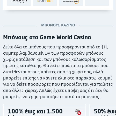
ΜΠΌΝΟΥΣ ΚΑΖΊΝΟ
Μπόνους στο Game World Casino
Δείτε όλα τα μπόνους που προσφέρονται από το {1},
συμπεριλαμβανομένων των προσφορών μπόνους
χωρίς κατάθεση και των μπόνους καλωσορίσματος
πρώτης κατάθεσης. Θα δείτε πρώτα τα μπόνους που
διατίθενται στους παίκτες από τη χώρα σας, αλλά
μπορείτε επίσης να κάνετε κλικ στο παρακάτω κουμπί
για να δείτε προσφορές που προορίζονται για παίκτες
από άλλες χώρες. Απλώς έχετε υπόψη σας ότι δεν θα
μπορείτε να χρησιμοποιήσετε αυτά τα μπόνους.
100% έως και 1.500
50% έως