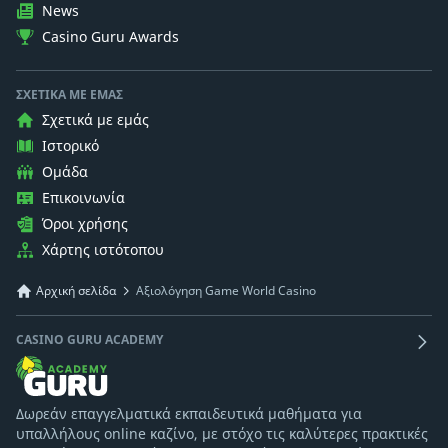
News
Casino Guru Awards
ΣΧΕΤΙΚΆ ΜΕ ΕΜΆΣ
Σχετικά με εμάς
Ιστορικό
Ομάδα
Επικοινωνία
Όροι χρήσης
Χάρτης ιστότοπου
Αρχική σελίδα
Αξιολόγηση Game World Casino
CASINO GURU ACADEMY
Δωρεάν επαγγελματικά εκπαιδευτικά μαθήματα για
υπαλλήλους online καζίνο, με στόχο τις καλύτερες πρακτικές