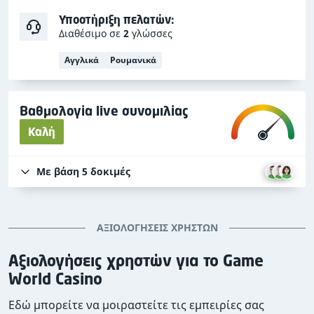
Υποστήριξη πελατών:
Διαθέσιμο σε
2
γλώσσες
Αγγλικά
Ρουμανικά
Βαθμολογία live συνομιλίας
Καλή
Με βάση
5
δοκιμές
ΑΞΙΟΛΟΓΉΣΕΙΣ ΧΡΗΣΤΏΝ
Αξιολογήσεις χρηστών για το Game
World Casino
Εδώ μπορείτε να μοιραστείτε τις εμπειρίες σας