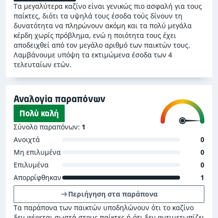
Τα μεγαλύτερα καζίνο είναι γενικώς πιο ασφαλή για τους
παίκτες, διότι τα υψηλά τους έσοδα τούς δίνουν τη
δυνατότητα να πληρώνουν ακόμη και τα πολύ μεγάλα
κέρδη χωρίς πρόβλημα, ενώ η ποιότητα τους έχει
αποδειχθεί από τον μεγάλο αριθμό των παικτών τους.
Λαμβάνουμε υπόψη τα εκτιμώμενα έσοδα των 4
τελευταίων ετών.
Αναλογία παραπόνων
Πολύ καλή
Σύνολο παραπόνων:
1
Ανοιχτά
0
Μη επιλυμένα
0
Επιλυμένα
0
Απορρίφθηκαν
1
Περιήγηση στα παράπονα
Τα παράπονα των παικτών υποδηλώνουν ότι το καζίνο
δεν φέρεται σωστά στους παίκτες ή ότι δεν αντιμετωπίζει