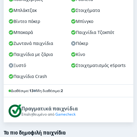
Μπλάκτζακ
Στοιχήματα
Βίντεο πόκερ
Μπίνγκο
Μπακαρά
Παιχνίδια Τζακπότ
Ζωντανά παιχνίδια
Πόκερ
Παιχνίδια με ζάρια
Κίνο
Ξυστό
Στοιχηματισμός eSports
Παιχνίδια Crash
Διαθέσιμο:
13
Μη διαθέσιμο:
2
Πραγματικά παιχνίδια
Επαληθευμένο από
Gamecheck
Τα πιο δημοφιλή παιχνίδια