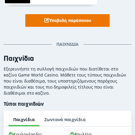
Υποβολή παράπονου
ΠΑΙΧΝΊΔΙΑ
Παιχνίδια
Εξερευνήστε τη συλλογή παιχνιδιών που διατίθεται στο
καζίνο Game World Casino. Μάθετε τους τύπους παιχνιδιών
που είναι διαθέσιμα, τους υποστηριζόμενους παρόχους
παιχνιδιών και τους πιο δημοφιλείς τίτλους που είναι
διαθέσιμοι στο καζίνο.
Τύποι παιχνιδιών
Παιχνίδια
Ζωντανά παιχνίδια
Κουλοχέρηδες
Ρουλέτα