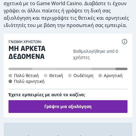
σχετικά με το Game World Casino. Διαβάστε τι έχουν
γράψει οι άλλοι παίκτες ή γράψτε τη δική σας
αξιολόγηση και περιγράψτε τις θετικές και αρνητικές
ιδιότητές του με βάση την προσωπική σας εμπειρία.
ΓΝΏΜΗ ΧΡΗΣΤΏΝ:
ΜΗ ΑΡΚΕΤΆ
Βαθμολογήθηκε από 0
ΔΕΔΟΜΈΝΑ
χρήστες
Πολύ θετική
Θετική
Ουδέτερη
Αρνητική
Πολύ αρνητική
Έχετε εμπειρίες με αυτό το καζίνο;
Γράψτε μια αξιολόγηση