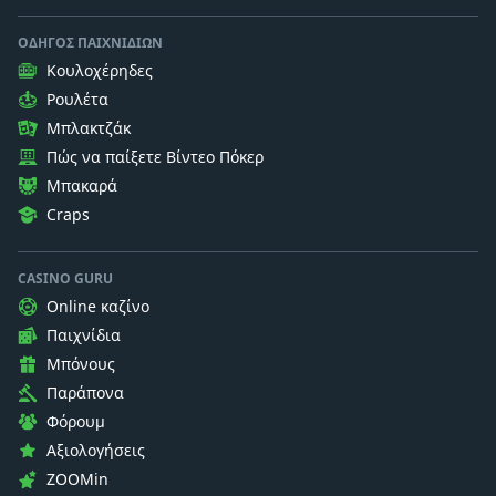
ΟΔΗΓΌΣ ΠΑΙΧΝΙΔΙΏΝ
Κουλοχέρηδες
Ρουλέτα
Μπλακτζάκ
Πώς να παίξετε Βίντεο Πόκερ
Μπακαρά
Craps
CASINO GURU
Online καζίνο
Παιχνίδια
Μπόνους
Παράπονα
Φόρουμ
Αξιολογήσεις
ZOOMin