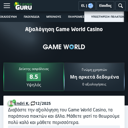
EL
|
Είσοδος
ΔΙΚΑΙΟΣΎΝΗ
ΠΑΙΧΝΊΔΙΑ
ΜΠΌΝΟΥΣ
ΠΛΗΡΩΜΈΣ
ΥΠΟΣΤΉΡΙΞΗ ΠΕΛΑΤΏΝ
Αξιολόγηση Game World Casino
Δείκτης ασφάλειας
Γνώμη χρηστών
8.5
Μη αρκετά δεδομένα
0 αξιολογήσεις
Υψηλός
Endri K.
12/2025
Διαβάστε την αξιολόγηση του Game World Casino, τα
παράπονα παικτών και άλλα. Μάθετε γιατί το θεωρούμε
πολύ καλό και μάθετε περισσότερα.