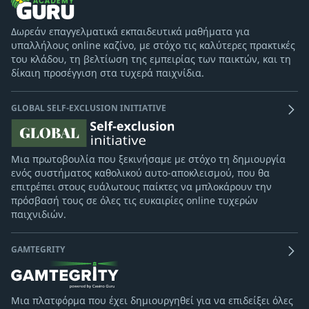
Δωρεάν επαγγελματικά εκπαιδευτικά μαθήματα για
υπαλλήλους online καζίνο, με στόχο τις καλύτερες πρακτικές
του κλάδου, τη βελτίωση της εμπειρίας των παικτών, και τη
δίκαιη προσέγγιση στα τυχερά παιχνίδια.
GLOBAL SELF-EXCLUSION INITIATIVE
Μια πρωτοβουλία που ξεκινήσαμε με στόχο τη δημιουργία
ενός συστήματος καθολικού αυτο-αποκλεισμού, που θα
επιτρέπει στους ευάλωτους παίκτες να μπλοκάρουν την
πρόσβασή τους σε όλες τις ευκαιρίες online τυχερών
παιχνιδιών.
GAMTEGRITY
Μια πλατφόρμα που έχει δημιουργηθεί για να επιδείξει όλες