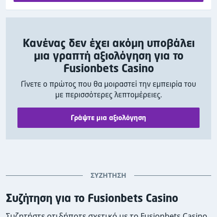
Κανένας δεν έχει ακόμη υποβάλει
μια γραπτή αξιολόγηση για το
Fusionbets Casino
Γίνετε ο πρώτος που θα μοιραστεί την εμπειρία του
με περισσότερες λεπτομέρειες.
Γράψτε μια αξιολόγηση
ΣΥΖΉΤΗΣΗ
Συζήτηση για το Fusionbets Casino
Συζητήστε οτιδήποτε σχετικό με το Fusionbets Casino